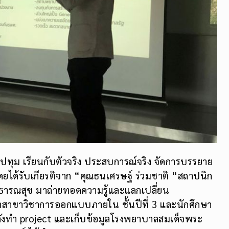
ทุม เรียนกับตัวจริง ประสบการณ์จริง จัดการบรรยาย
ได้รับเกียรติจาก “คุณธนเศรษฐ์ ร่วมชาติ “สถาปนิก
ณสุข มาถ่ายทอดความรู้และแลกเปลี่ยน
สาขาวิชาการออกแบบภายใน ชั้นปีที่ 3 และนักศึกษา
กำลังทำ project และเก็บข้อมูลโรงพยาบาลสมเด็จพระ