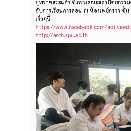
ยุพราชสระแก้ว ซึ่งทางคณะสถาปัตยกรรม
กับการเรียนการสอน ณ ห้องเพย์กราว ชั้น
เร็วๆนี้
https://www.facebook.com/activeed
http://arch.spu.ac.th