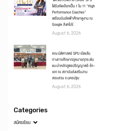
‘ผศ.ดร.ศิวพร เสาวคนธ์’ SPU
ได้รับคัดเลือกเป็น 1 ใน 11 “High
Performance Coaches”
เตรียมบินลัดฟ้าศึกษาดูงาน ณ
Google สิงคโปร์
August 6, 2026
คณะนิติศาสตร์ SPU เปิดเส้น
ทางการศึกษากฎหมายทุกระดับ
แนะนำหลักสูตรปริญญาตรี–โท–
เอก ณ สถาบันส่งเสริมงาน
สอบสวน จ.นครปฐม
August 6, 2026
Categories
สมัครเรียน