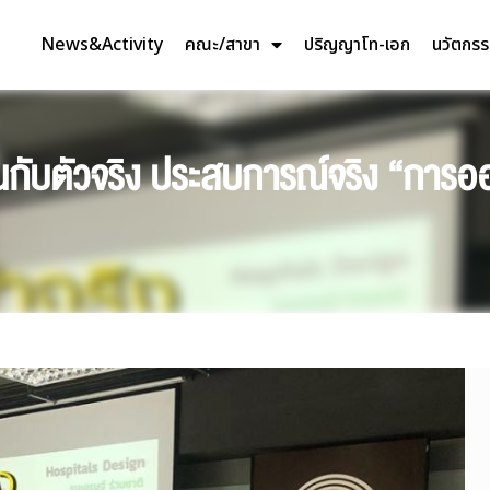
News&Activity
คณะ/สาขา
ปริญญาโท-เอก
นวัตกร
รียนกับตัวจริง ประสบการณ์จริง “ก