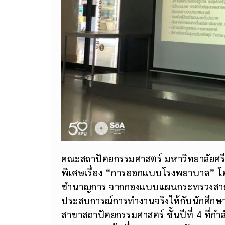
คณะสถาปัตยกรรมศาสตร์ มหาวิทยาลัยศรีป
พิเศษเรื่อง “การออกแบบโรงพยาบาล” โดย
ชำนาญการ จากกองแบบแผนกระทรวงสาธาร
ประสบการณ์การทำงานจริงให้กับนักศึกษา
สาขาสถาปัตยกรรมศาสตร์ ชั้นปีที่ 4 ที่