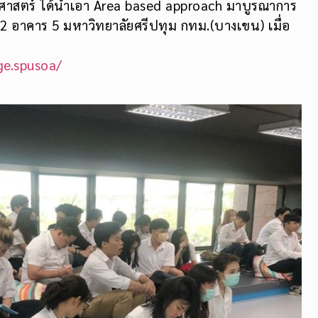
ศาสตร์ ได้นำเอา Area based approach มาบูรณาการ
 2 อาคาร 5 มหาวิทยาลัยศรีปทุม กทม.(บางเขน) เมื่อ
ge.spusoa/