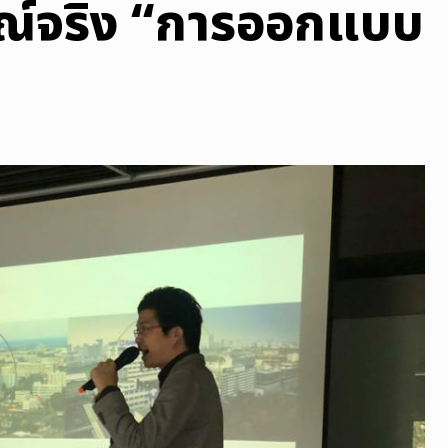
ณ์จริง “การออกแบบ