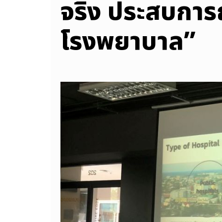
จริง ประสบการ
โรงพยาบาล”