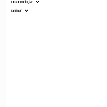
คณะและหลักสูตร
นักศึกษา