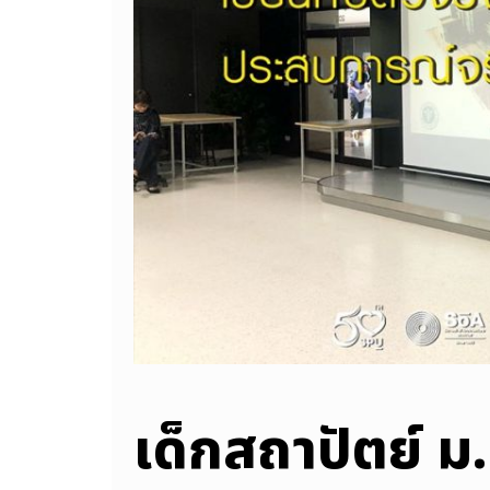
เด็กสถาปัตย์ ม.