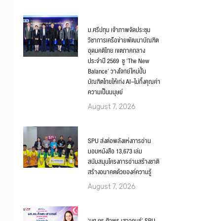
ม.ศรีปทุม เจ้าภาพจัดประชุม
วิชาการเครือข่ายพัฒนาบัณฑิต
อุดมคติไทย เขตภาคกลาง
ประจำปี 2569 ชู ‘The New
Balance’ วางโจทย์ใหม่ปั้น
บัณฑิตไทยให้เก่ง AI–ไม่ทิ้งคุณค่า
ความเป็นมนุษย์
August 7, 2026
SPU ส่งต่อพลังแห่งการอ่าน
มอบหนังสือ 13,673 เล่ม
สนับสนุนโครงการอ่านสร้างชาติ
สร้างอนาคตด้วยองค์ความรู้
August 7, 2026