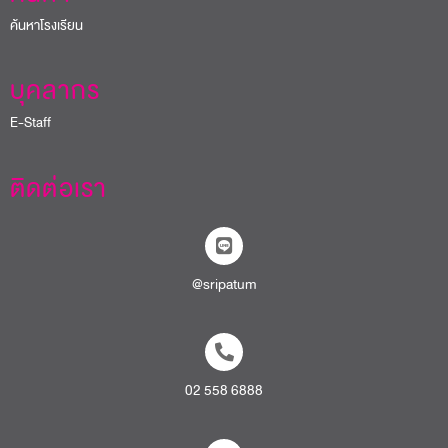
ติดต่อเรา
@sripatum
02 558 6888
admissions@www2.spu.ac.th