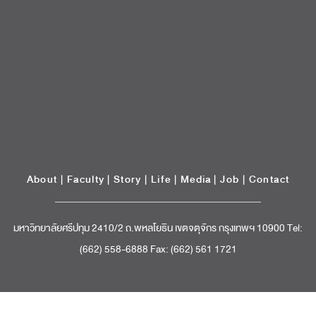
About
|
Faculty
|
Story
| Life |
Media
|
Job
|
Contact
มหาวิทยาลัยศรีปทุม 2410/2 ถ.พหลโยธิน เขตจตุจักร กรุงเทพฯ 10900 Tel:
(662) 558-6888 Fax: (662) 561 1721