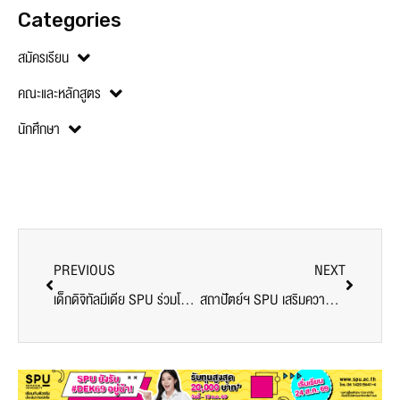
นักศึกษา
PREVIOUS
NEXT
เด็กดิจิทัลมีเดีย SPU ร่วมโชว์ผลงานศิลปะ 2 ย่านใหญ่ กลางกรุงเทพฯ ในงาน Bangkok design week 2025
สถาปัตย์ฯ SPU เสริมความรู้! นักศึกษาสายออกแบบ เรียนรู้บริหารรายได้บริษัทและฟรีแลนซ์ อย่างมืออาชีพ