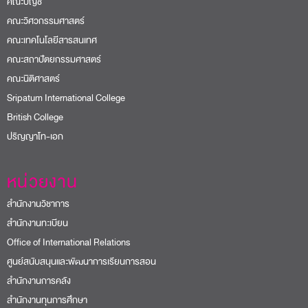
Sripatum International College
British College
ปริญญาโท-เอก
หน่วยงาน
สำนักงานวิชาการ
สำนักงานทะเบียน
Office of International Relations
ศูนย์สนับสนุนและพัฒนาการเรียนการสอน
สำนักงานการคลัง
สำนักงานทุนการศึกษา
ศูนย์สหกิจศึกษาและพัฒนาอาชีพ
>> ดูทั้งหมด
โครงการและความร่วมมือ
อช. ต้นกล้าการออม มหาวิทยาลัยศรีปทุม