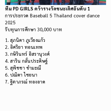
ทีม PD GIRLS คว้ารางวัลชนะเลิศอันดับ 1
การประกวด Baseball 5 Thailand cover dance
2025
รับทุนการศึกษา 30,000 บาท
1. สุภนิดา ภูเวียงแก้ว
2. อิศริยา ทอนเทพ
3. กษิรินทร์ อิสรานุวงศ์
4. สาริน กลั่นประดิษฐ์
5. สุพิชชา ขำมะณี
6. ปณิดา ไชยนา
7. ฐิตาภรณ์ ทองอาด