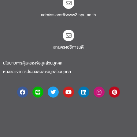
สายตรงอธิการบดี​
นโยบายการคุ้มครองข้อมูลส่วนบุคคล
หนังสือแจ้งการประมวลผลข้อมูลส่วนบุคคล