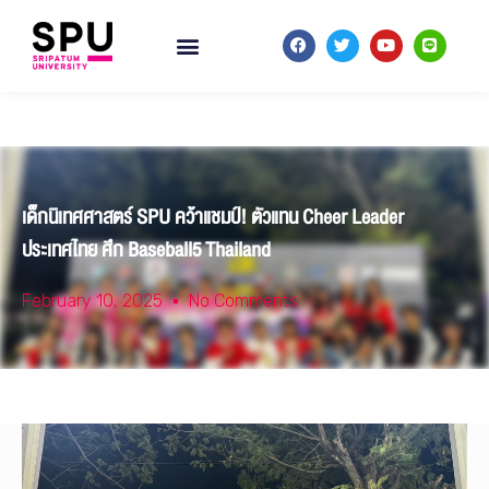
เด็กนิเทศศาสตร์ SPU คว้าแชมป์! ตัวแทน Cheer Leader
ประเทศไทย ศึก Baseball5 Thailand
February 10, 2025
No Comments