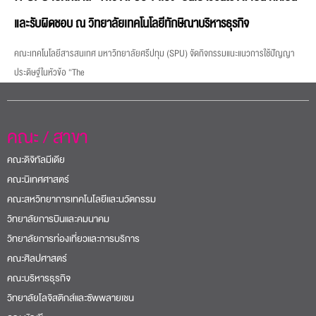
คณะ / สาขา
คณะดิจิทัลมีเดีย
คณะนิเทศศาสตร์
คณะสหวิทยาการเทคโนโลยีและนวัตกรรม
วิทยาลัยการบินและคมนาคม
วิทยาลัยการท่องเที่ยวและการบริการ
คณะศิลปศาสตร์
คณะบริหารธุรกิจ
วิทยาลัยโลจิสติกส์และซัพพลายเชน
คณะบัญชี
คณะวิศวกรรมศาสตร์
คณะเทคโนโลยีสารสนเทศ
คณะสถาปัตยกรรมศาสตร์
คณะนิติศาสตร์