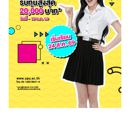
Most Popular
‘ผศ.ดร.ศิวพร เสาวคนธ์’ SPU ได้รับคัดเลือกเป็น