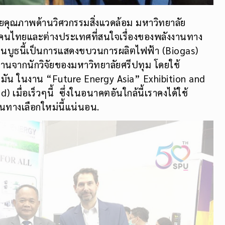
ิจัยคุณภาพด้านวิศวกรรมสิ่งแวดล้อม มหาวิทยาลัย
อคนไทยและต่างประเทศที่สนใจเรื่องของพลังงานทาง
บูธนี้เป็นการแสดงขบวนการผลิตไฟฟ้า (Biogas)
งงานจากนักวิจัยของมหาวิทยาลัยศรีปทุม โดยใช้
ัน ในงาน “Future Energy Asia” Exhibition and
มื่อเร็วๆนี้ ซึ่งในอนาคตอันใกล้นี้เราคงได้ใช้
ทางเลือกใหม่นี้แน่นอน.