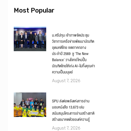
Most Popular
ม.ศรีปทุม เจ้าภาพจัดประชุม
วิชาการเครือข่ายพัฒนาบัณฑิต
อุดมคติไทย เขตภาคกลาง
ประจำปี 2569 ชู ‘The New
Balance’ วางโจทย์ใหม่ปั้น
บัณฑิตไทยให้เก่ง AI–ไม่ทิ้งคุณค่า
ความเป็นมนุษย์
August 7, 2026
SPU ส่งต่อพลังแห่งการอ่าน
มอบหนังสือ 13,673 เล่ม
สนับสนุนโครงการอ่านสร้างชาติ
สร้างอนาคตด้วยองค์ความรู้
August 7, 2026