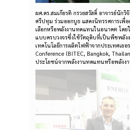
ผศ.ดร.สมเกียรติ กรวยสวัสดิ์ อาจารย์นักว
ศรีปทุม ร่วมออกบูธ แสดงนิทรรศการเพื่
เลือกหรือพลังงานทดแทนในอนาคต โดยใน
แบบครบวงจรซึ่งใช้วัตถุดิบที่เป็นพืชพลั
เทคโนโลยีการผลิตไฟฟ้าจากประเทศเยอรม
Conference (BITEC, Bangkok, Thailand) เ
ประโยชน์จากพลังงานทดแทนหรือพลังงาน