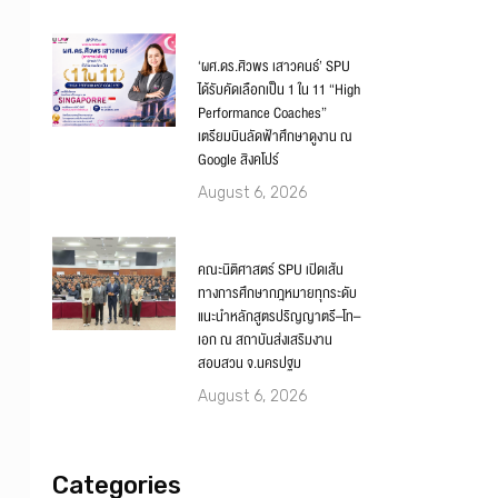
‘ผศ.ดร.ศิวพร เสาวคนธ์’ SPU
ได้รับคัดเลือกเป็น 1 ใน 11 “High
Performance Coaches”
เตรียมบินลัดฟ้าศึกษาดูงาน ณ
Google สิงคโปร์
August 6, 2026
คณะนิติศาสตร์ SPU เปิดเส้น
ทางการศึกษากฎหมายทุกระดับ
แนะนำหลักสูตรปริญญาตรี–โท–
เอก ณ สถาบันส่งเสริมงาน
สอบสวน จ.นครปฐม
August 6, 2026
Categories