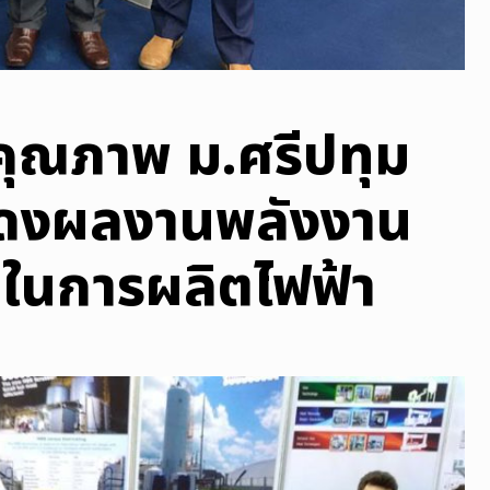
ยคุณภาพ ม.ศรีปทุม
สดงผลงานพลังงาน
ในการผลิตไฟฟ้า