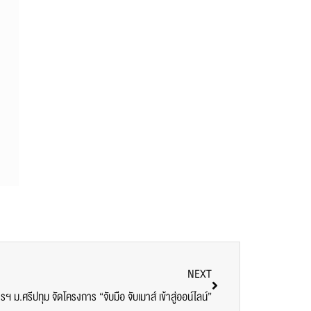
NEXT
ฯ ม.ศรีปทุม จัดโครงการ “จับมือ จับเมาส์ เข้าสู่ออน์ไลน์”