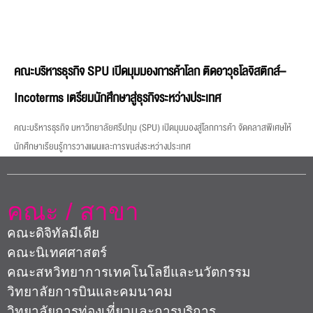
คณะบริหารธุรกิจ SPU เปิดมุมมองการค้าโลก ติดอาวุธโลจิสติกส์–
Incoterms เตรียมนักศึกษาสู่ธุรกิจระหว่างประเทศ
คณะบริหารธุรกิจ มหาวิทยาลัยศรีปทุม (SPU) เปิดมุมมองสู่โลกการค้า จัดคลาสพิเศษให้
นักศึกษาเรียนรู้การวางแผนและการขนส่งระหว่างประเทศ
คณะ / สาขา
คณะดิจิทัลมีเดีย
คณะนิเทศศาสตร์
คณะสหวิทยาการเทคโนโลยีและนวัตกรรม
วิทยาลัยการบินและคมนาคม