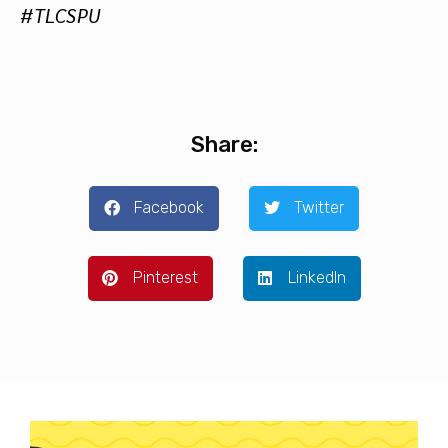
#TLCSPU
Share:
Facebook
Twitter
Pinterest
LinkedIn