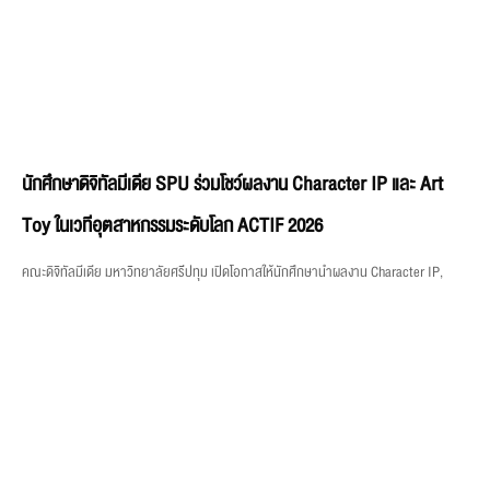
นักศึกษาดิจิทัลมีเดีย SPU ร่วมโชว์ผลงาน Character IP และ Art
Toy ในเวทีอุตสาหกรรมระดับโลก ACTIF 2026
คณะดิจิทัลมีเดีย มหาวิทยาลัยศรีปทุม เปิดโอกาสให้นักศึกษานำผลงาน Character IP,