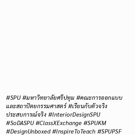
#SPU #มหาวิทยาลัยศรีปทุม #คณะการออกแบบ
และสถาปัตยกรรมศาสตร์ #เรียนกับตัวจริง
ประสบการณ์จริง #InteriorDesignSPU
#SoDASPU #ClassXExchange #SPUKM
#DesignUnboxed #InspireToTeach #SPUPSF