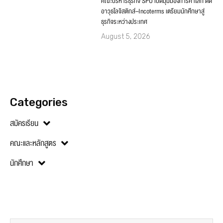
คณะบริหารธุรกิจ SPU เปิดมุมมองการค้าโลก ติด
อาวุธโลจิสติกส์–Incoterms เตรียมนักศึกษาสู่
ธุรกิจระหว่างประเทศ
August 5, 2026
Categories
สมัครเรียน
คณะและหลักสูตร
นักศึกษา