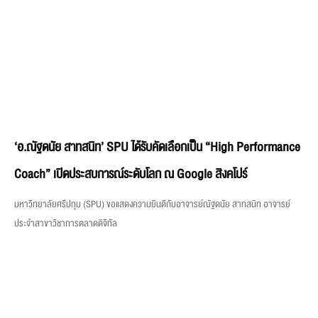
‘อ.ณัฐดนัย สาทสนิท’ SPU ได้รับคัดเลือกเป็น “High Performance
Coach” เปิดประสบการณ์ระดับโลก ณ Google สิงคโปร์
มหาวิทยาลัยศรีปทุม (SPU) ขอแสดงความยินดีกับอาจารย์ณัฐดนัย สาทสนิท อาจารย์
ประจำสาขาวิชาการตลาดดิจิทัล