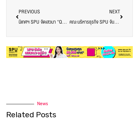
PREVIOUS
NEXT
นิเทศฯ SPU จัดเสวนา “Queen Of Villains” ถ่ายทอดประสบการณ์วงการบันเทิงจาก ‘ออย กัญญาวีร์’
คณะบริหารธุรกิจ SPU จับมือ CP Axtra เปิดโอกาสนักศึกษาสู่โลกการทำงานจริง
News
Related Posts