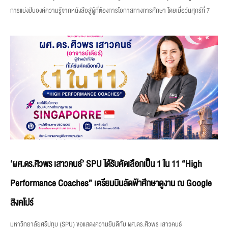
การแบ่งปันองค์ความรู้จากหนังสือสู่ผู้ที่ต้องการโอกาสทางการศึกษา โดยเมื่อวันศุกร์ที่ 7
‘ผศ.ดร.ศิวพร เสาวคนธ์’ SPU ได้รับคัดเลือกเป็น 1 ใน 11 “High
Performance Coaches” เตรียมบินลัดฟ้าศึกษาดูงาน ณ Google
สิงคโปร์
มหาวิทยาลัยศรีปทุม (SPU) ขอแสดงความยินดีกับ ผศ.ดร.ศิวพร เสาวคนธ์