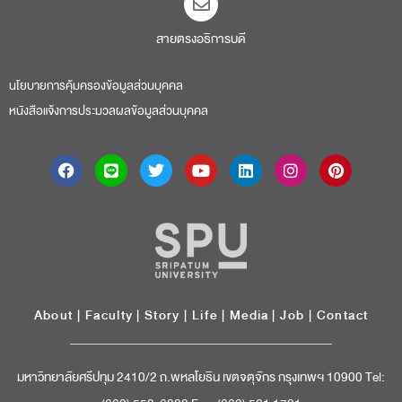
สายตรงอธิการบดี​
นโยบายการคุ้มครองข้อมูลส่วนบุคคล
หนังสือแจ้งการประมวลผลข้อมูลส่วนบุคคล
About
|
Faculty
|
Story
| Life |
Media
|
Job
|
Contact
มหาวิทยาลัยศรีปทุม 2410/2 ถ.พหลโยธิน เขตจตุจักร กรุงเทพฯ 10900 Tel: