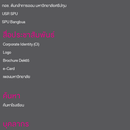
อช. ต้นกล้าการออม มหาวิทยาลัยศรีปทุม
USR SPU
PU Bangbua
สื่อประชาสัมพันธ์
Corporate Identity (CI)
Logo
Brochure Dek65
e-Card
เพลงมหาวิทยาลัย
ค้นหา
ค้นหาโรงเรียน
บุคลากร