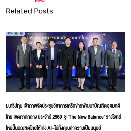
News
Related Posts
ม.ศรีปทุม เจ้าภาพจัดประชุมวิชาการเครือข่ายพัฒนาบัณฑิตอุดมคติ
ไทย เขตภาคกลาง ประจำปี 2569 ชู ‘The New Balance’ วางโจทย์
ใหม่ปั้นบัณฑิตไทยให้เก่ง AI–ไม่ทิ้งคุณค่าความเป็นมนุษย์