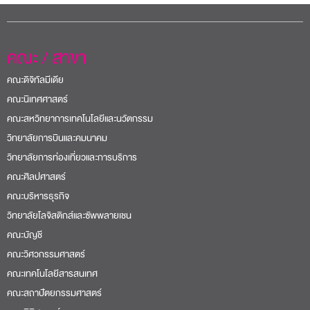
คณะ / สาขา
คณะดิจิทัลมีเดีย
คณะนิเทศศาสตร์
คณะสหวิทยาการเทคโนโลยีและนวัตกรรม
วิทยาลัยการบินและคมนาคม
วิทยาลัยการท่องเที่ยวและการบริการ
คณะศิลปศาสตร์
คณะบริหารธุรกิจ
วิทยาลัยโลจิสติกส์และซัพพลายเชน
คณะบัญชี
คณะวิศวกรรมศาสตร์
คณะเทคโนโลยีสารสนเทศ
คณะสถาปัตยกรรมศาสตร์