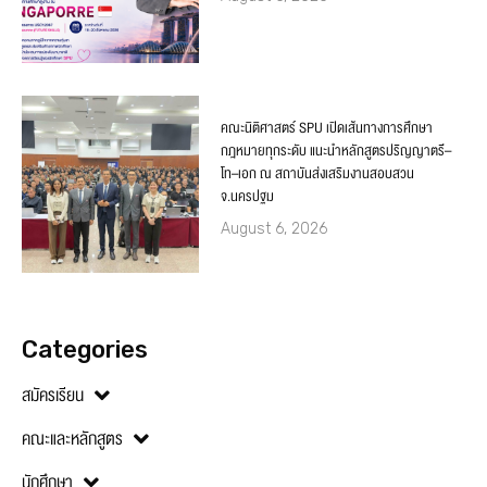
คณะนิติศาสตร์ SPU เปิดเส้นทางการศึกษา
กฎหมายทุกระดับ แนะนำหลักสูตรปริญญาตรี–
โท–เอก ณ สถาบันส่งเสริมงานสอบสวน
จ.นครปฐม
August 6, 2026
Categories
สมัครเรียน
คณะและหลักสูตร
นักศึกษา