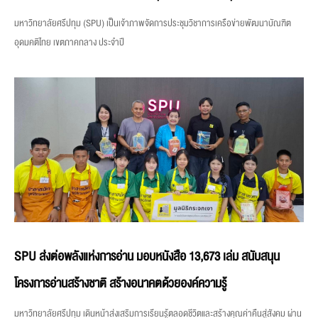
มหาวิทยาลัยศรีปทุม (SPU) เป็นเจ้าภาพจัดการประชุมวิชาการเครือข่ายพัฒนาบัณฑิต
อุดมคติไทย เขตภาคกลาง ประจำปี
SPU ส่งต่อพลังแห่งการอ่าน มอบหนังสือ 13,673 เล่ม สนับสนุน
โครงการอ่านสร้างชาติ สร้างอนาคตด้วยองค์ความรู้
มหาวิทยาลัยศรีปทุม เดินหน้าส่งเสริมการเรียนรู้ตลอดชีวิตและสร้างคุณค่าคืนสู่สังคม ผ่าน