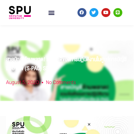
สายบัญชีห้ามพลาด! รวมข้อดีของการปฏิบัติงานในศูนย์การบัญชี
มืออาชีพ (S-PAC) SPU
August 5, 2020
No Comments