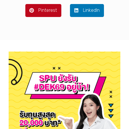
Pinterest
LinkedIn