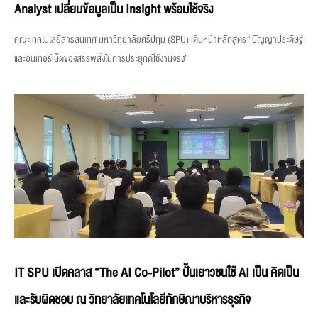
Analyst เปลี่ยนข้อมูลเป็น Insight พร้อมใช้จริง
คณะเทคโนโลยีสารสนเทศ มหาวิทยาลัยศรีปทุม (SPU) เดินหน้าหลักสูตร “ปัญญาประดิษฐ์
และอินเทอร์เน็ตของสรรพสิ่งในการประยุกต์ใช้งานจริง”
IT SPU เปิดคลาส “The AI Co-Pilot” ปั้นเยาวชนใช้ AI เป็น คิดเป็น
และรับผิดชอบ ณ วิทยาลัยเทคโนโลยีทักษิณาบริหารธุรกิจ