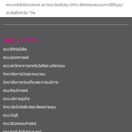
คณะเทคโนโลยีสารสนเทศ มหาวิทยาลัยศรีปทุม (SPU) จัดกิจกรรมแนะแนวการใช้ปัญญา
ประดิษฐ์ในหัวข้อ “The
คณะ / สาขา
คณะดิจิทัลมีเดีย
คณะนิเทศศาสตร์
คณะสหวิทยาการเทคโนโลยีและนวัตกรรม
วิทยาลัยการบินและคมนาคม
วิทยาลัยการท่องเที่ยวและการบริการ
คณะศิลปศาสตร์
คณะบริหารธุรกิจ
วิทยาลัยโลจิสติกส์และซัพพลายเชน
คณะบัญชี
คณะวิศวกรรมศาสตร์
คณะเทคโนโลยีสารสนเทศ