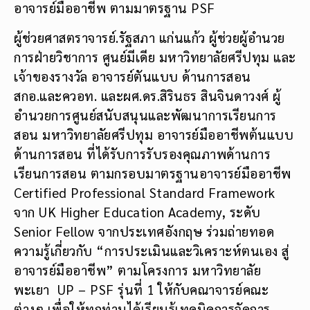
อาจารย์มืออาชีพ ตามมาตรฐาน PSF
ผู้ช่วยศาสตราจารย์.รัฐสภา แก่นแก้ว ผู้ช่วยผู้อำนวย
การฝ่ายวิชาการ ศูนย์มีเดีย มหาวิทยาลัยศรีปทุม และ
เจ้าของรางวัล อาจารย์ตันแบบ ด้านการสอน
สกอ.และควอท. และผศ.ดร.สิรินธร​ สินจินดาวงศ์​ ผู้
อำนวยการศูนย์​สนับสนุน​และพัฒนาการเรียนการ
สอน มหาวิทยาลัยศรีปทุม อาจารย์มืออาชีพต้นแบบ
ด้านการสอน ที่ได้รับการรับรองคุณภาพด้านการ
เรียนการสอน ตามกรอบมาตรฐานอาจารย์มืออาชีพ
Certified​ Professional Standard Framework
จาก UK Higher Education Academy, ระดับ
Senior Fellow จากประเทศอังกฤษ ร่วมถ่ายทอด
ความรู้เกี่ยวกับ “การประเมินและวิเคราะห์ตนเอง สู่
อาจารย์มืออาชีพ” ตามโครงการ มหาวิทยาลัย
พะเยา UP – PSF รุ่นที่ 1 ให้กับคณาจารย์คณะ
ต่างๆ เพื่อให้ทุกท่านได้เรียนรู้เทคนิคการจัดการ