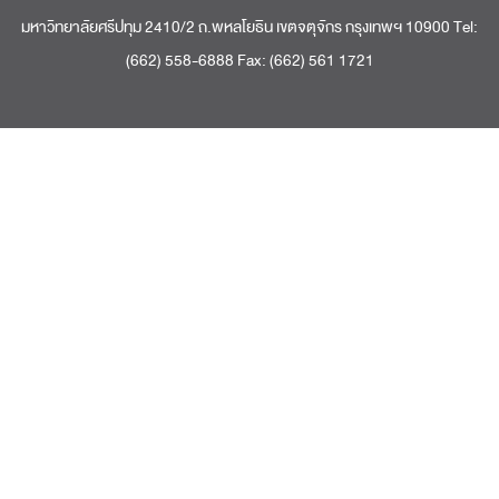
มหาวิทยาลัยศรีปทุม 2410/2 ถ.พหลโยธิน เขตจตุจักร กรุงเทพฯ 10900 Tel:
(662) 558-6888 Fax: (662) 561 1721