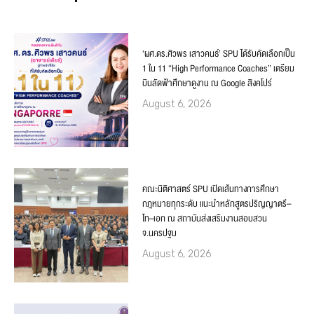
‘ผศ.ดร.ศิวพร เสาวคนธ์’ SPU ได้รับคัดเลือกเป็น
1 ใน 11 “High Performance Coaches” เตรียม
บินลัดฟ้าศึกษาดูงาน ณ Google สิงคโปร์
August 6, 2026
คณะนิติศาสตร์ SPU เปิดเส้นทางการศึกษา
กฎหมายทุกระดับ แนะนำหลักสูตรปริญญาตรี–
โท–เอก ณ สถาบันส่งเสริมงานสอบสวน
จ.นครปฐม
August 6, 2026