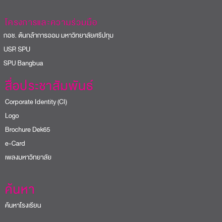
โครงการและความร่วมมือ
อช. ต้นกล้าการออม มหาวิทยาลัยศรีปทุม
USR SPU
PU Bangbua
สื่อประชาสัมพันธ์
Corporate Identity (CI)
Logo
Brochure Dek65
e-Card
เพลงมหาวิทยาลัย
ค้นหา
ค้นหาโรงเรียน