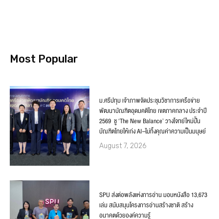
Most Popular
ม.ศรีปทุม เจ้าภาพจัดประชุมวิชาการเครือข่าย
พัฒนาบัณฑิตอุดมคติไทย เขตภาคกลาง ประจำปี
2569 ชู ‘The New Balance’ วางโจทย์ใหม่ปั้น
บัณฑิตไทยให้เก่ง AI–ไม่ทิ้งคุณค่าความเป็นมนุษย์
August 7, 2026
SPU ส่งต่อพลังแห่งการอ่าน มอบหนังสือ 13,673
เล่ม สนับสนุนโครงการอ่านสร้างชาติ สร้าง
อนาคตด้วยองค์ความรู้