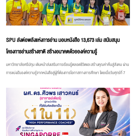
SPU ส่งต่อพลังแห่งการอ่าน มอบหนังสือ 13,673 เล่ม สนับสนุน
โครงการอ่านสร้างชาติ สร้างอนาคตด้วยองค์ความรู้
มหาวิทยาลัยศรีปทุม เดินหน้าส่งเสริมการเรียนรู้ตลอดชีวิตและสร้างคุณค่าคืนสู่สังคม ผ่าน
การแบ่งปันองค์ความรู้จากหนังสือสู่ผู้ที่ต้องการโอกาสทางการศึกษา โดยเมื่อวันศุกร์ที่ 7