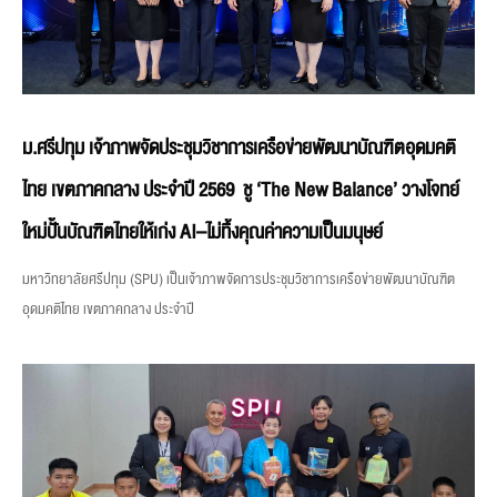
ม.ศรีปทุม เจ้าภาพจัดประชุมวิชาการเครือข่ายพัฒนาบัณฑิตอุดมคติ
ไทย เขตภาคกลาง ประจำปี 2569 ชู ‘The New Balance’ วางโจทย์
ใหม่ปั้นบัณฑิตไทยให้เก่ง AI–ไม่ทิ้งคุณค่าความเป็นมนุษย์
มหาวิทยาลัยศรีปทุม (SPU) เป็นเจ้าภาพจัดการประชุมวิชาการเครือข่ายพัฒนาบัณฑิต
อุดมคติไทย เขตภาคกลาง ประจำปี