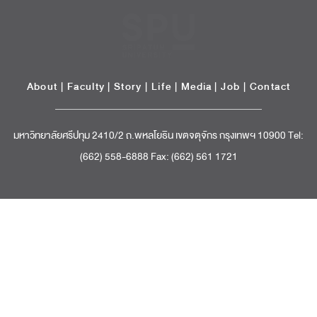
About
|
Faculty
|
Story
| Life |
Media
|
Job
|
Contact
มหาวิทยาลัยศรีปทุม 2410/2 ถ.พหลโยธิน เขตจตุจักร กรุงเทพฯ 10900 Tel:
(662) 558-6888 Fax: (662) 561 1721