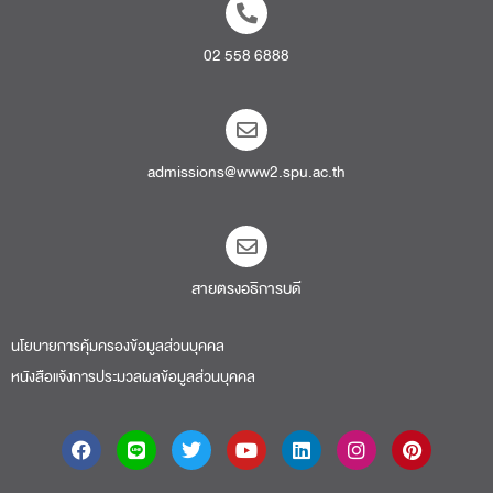
02 558 6888
admissions@www2.spu.ac.th
สายตรงอธิการบดี​
นโยบายการคุ้มครองข้อมูลส่วนบุคคล
หนังสือแจ้งการประมวลผลข้อมูลส่วนบุคคล