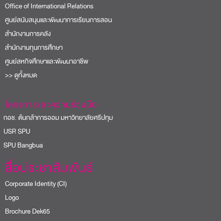
Office of International Relations
ศูนย์สนับสนุนและพัฒนาการเรียนการสอน
สำนักงานการคลัง
สำนักงานทุนการศึกษา
ศูนย์สหกิจศึกษาและพัฒนาอาชีพ
>> ดูทั้งหมด
โครงการและความร่วมมือ
อช. ต้นกล้าการออม มหาวิทยาลัยศรีปทุม
USR SPU
PU Bangbua
สื่อประชาสัมพันธ์
Corporate Identity (CI)
Logo
Brochure Dek65