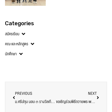
Categories
สมัครเรียน
คณะและหลักสูตร
นักศึกษา
PREVIOUS
NEXT
ม.ศรีปทุม มอบ ๓ รางวัลเกียรติยศ ดร.สุข พุคยาภรณ์ ประจำปี ๒๕๖๑
ขอเชิญร่วมพิธีถวายพระพรชัยมงคล สมเด็จพระเจ้าอยู่หัวมหาวชิราลงกรณ บดินทรเทพยวรางกูร เนื่องในวโรกาสเฉลิมพระชนมพรรษา 66 พรรษา