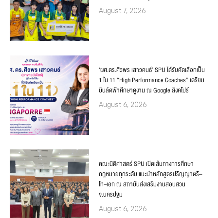
August 7, 2026
‘ผศ.ดร.ศิวพร เสาวคนธ์’ SPU ได้รับคัดเลือกเป็น
1 ใน 11 “High Performance Coaches” เตรียม
บินลัดฟ้าศึกษาดูงาน ณ Google สิงคโปร์
August 6, 2026
คณะนิติศาสตร์ SPU เปิดเส้นทางการศึกษา
กฎหมายทุกระดับ แนะนำหลักสูตรปริญญาตรี–
โท–เอก ณ สถาบันส่งเสริมงานสอบสวน
จ.นครปฐม
August 6, 2026