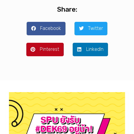
Share:
Facebook
Twitter
Pinterest
LinkedIn