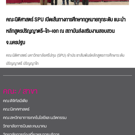
คณะนิติศาสตร์ SPU เปิดเส้นทางการศึกษากฎหมายทุกระดับ แนะนำ
หลักสูตรปริญญาตรี–โท–เอก ณ สถาบันส่งเสริมงานสอบสวน
จ.นครปฐม
คณะนิติศาสตร์ มหาวิทยาลัยศรีปทุม (SPU) เข้าประชาสัมพันธ์หลักสูตรการศึกษาระดับ
ปริญญาตรี ปริญญาโท
คณะ / สาขา
คณะดิจิทัลมีเดีย
คณะนิเทศศาสตร์
คณะสหวิทยาการเทคโนโลยีและนวัตกรรม
วิทยาลัยการบินและคมนาคม
วิทยาลัยการท่องเที่ยวและการบริการ