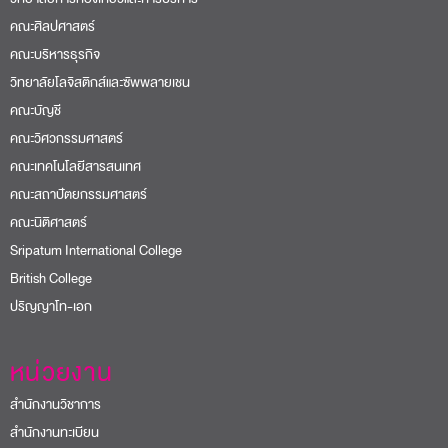
คณะศิลปศาสตร์
คณะบริหารธุรกิจ
วิทยาลัยโลจิสติกส์และซัพพลายเชน
คณะบัญชี
คณะวิศวกรรมศาสตร์
คณะเทคโนโลยีสารสนเทศ
คณะสถาปัตยกรรมศาสตร์
คณะนิติศาสตร์
Sripatum International College
British College
ปริญญาโท-เอก
หน่วยงาน
สำนักงานวิชาการ
สำนักงานทะเบียน