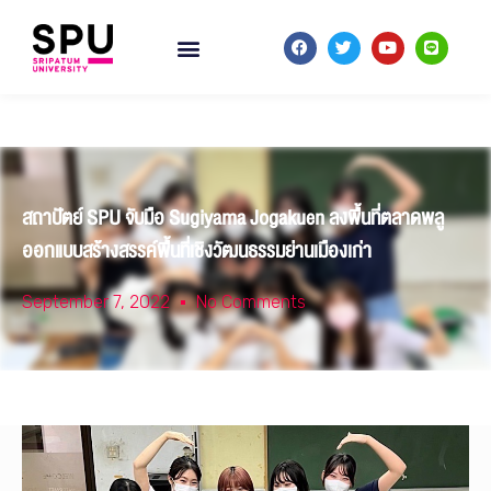
สถาปัตย์ SPU จับมือ Sugiyama Jogakuen ลงพื้นที่ตลาดพลู
ออกแบบสร้างสรรค์พื้นที่เชิงวัฒนธรรมย่านเมืองเก่า
September 7, 2022
No Comments