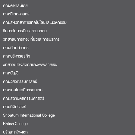
คณะดิจิทัลมีเดีย
คณะนิเทศศาสตร์
คณะสหวิทยาการเทคโนโลยีและนวัตกรรม
วิทยาลัยการบินและคมนาคม
วิทยาลัยการท่องเที่ยวและการบริการ
คณะศิลปศาสตร์
คณะบริหารธุรกิจ
วิทยาลัยโลจิสติกส์และซัพพลายเชน
คณะบัญชี
คณะวิศวกรรมศาสตร์
คณะเทคโนโลยีสารสนเทศ
คณะสถาปัตยกรรมศาสตร์
คณะนิติศาสตร์
Sripatum International College
British College
ปริญญาโท-เอก