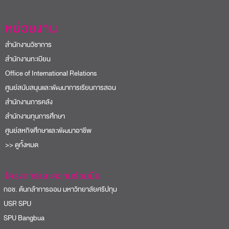
หน่วยงาน
สำนักงานวิชาการ
สำนักงานทะเบียน
Office of International Relations
ศูนย์สนับสนุนและพัฒนาการเรียนการสอน
สำนักงานการคลัง
สำนักงานทุนการศึกษา
ศูนย์สหกิจศึกษาและพัฒนาอาชีพ
>> ดูทั้งหมด
โครงการและความร่วมมือ
อช. ต้นกล้าการออม มหาวิทยาลัยศรีปทุม
USR SPU
PU Bangbua