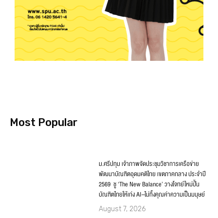
Most Popular
ม.ศรีปทุม เจ้าภาพจัดประชุมวิชาการเครือข่าย
พัฒนาบัณฑิตอุดมคติไทย เขตภาคกลาง ประจำปี
2569 ชู ‘The New Balance’ วางโจทย์ใหม่ปั้น
บัณฑิตไทยให้เก่ง AI–ไม่ทิ้งคุณค่าความเป็นมนุษย์
August 7, 2026