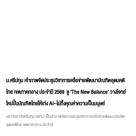
ม.ศรีปทุม เจ้าภาพจัดประชุมวิชาการเครือข่ายพัฒนาบัณฑิตอุดมคติ
ไทย เขตภาคกลาง ประจำปี 2569 ชู ‘The New Balance’ วางโจทย์
ใหม่ปั้นบัณฑิตไทยให้เก่ง AI–ไม่ทิ้งคุณค่าความเป็นมนุษย์
มหาวิทยาลัยศรีปทุม (SPU) เป็นเจ้าภาพจัดการประชุมวิชาการเครือข่ายพัฒนาบัณฑิต
อุดมคติไทย เขตภาคกลาง ประจำปี