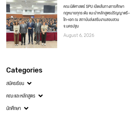
คณะนิติศาสตร์ SPU เปิดเส้นทางการศึกษา
กฎหมายทุกระดับ แนะนำหลักสูตรปริญญาตรี–
โท–เอก ณ สถาบันส่งเสริมงานสอบสวน
จ.นครปฐม
August 6, 2026
Categories
สมัครเรียน
คณะและหลักสูตร
นักศึกษา