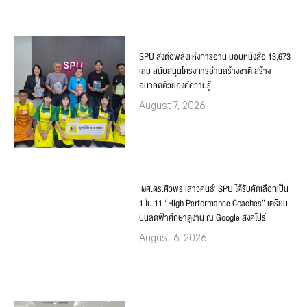
SPU ส่งต่อพลังแห่งการอ่าน มอบหนังสือ 13,673
เล่ม สนับสนุนโครงการอ่านสร้างชาติ สร้าง
อนาคตด้วยองค์ความรู้
August 7, 2026
‘ผศ.ดร.ศิวพร เสาวคนธ์’ SPU ได้รับคัดเลือกเป็น
1 ใน 11 “High Performance Coaches” เตรียม
บินลัดฟ้าศึกษาดูงาน ณ Google สิงคโปร์
August 6, 2026