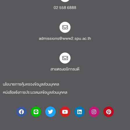
02 558 6888
admissions@www2.spu.ac.th
สายตรงอธิการบดี​
นโยบายการคุ้มครองข้อมูลส่วนบุคคล
หนังสือแจ้งการประมวลผลข้อมูลส่วนบุคคล