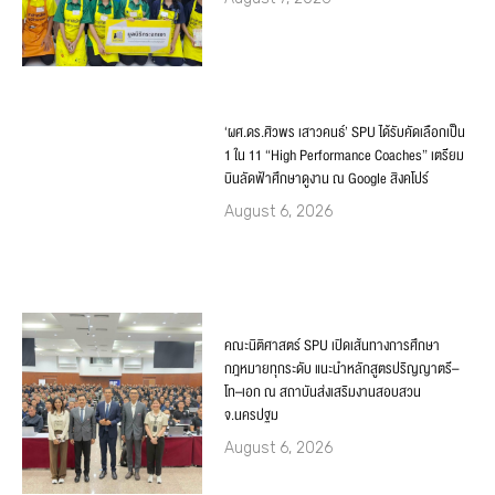
‘ผศ.ดร.ศิวพร เสาวคนธ์’ SPU ได้รับคัดเลือกเป็น
1 ใน 11 “High Performance Coaches” เตรียม
บินลัดฟ้าศึกษาดูงาน ณ Google สิงคโปร์
August 6, 2026
คณะนิติศาสตร์ SPU เปิดเส้นทางการศึกษา
กฎหมายทุกระดับ แนะนำหลักสูตรปริญญาตรี–
โท–เอก ณ สถาบันส่งเสริมงานสอบสวน
จ.นครปฐม
August 6, 2026