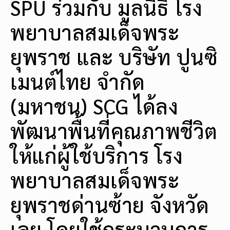
SPU ร่วมกับ มูลนิธิ โรง
พยาบาลสมเด็จพระ
ยุพราช และ บริษัท ปูนซิ
เมนต์ไทย จำกัด
(มหาชน) SCG ได้ลง
พัฒนาพื้นที่คุณภาพชีวิต
ให้แก่ผู้ใช้บริการ โรง
พยาบาลสมเด็จพระ
ยุพราชด่านซ้าย จังหวัด
เลย โดยใช้กระบวนการ