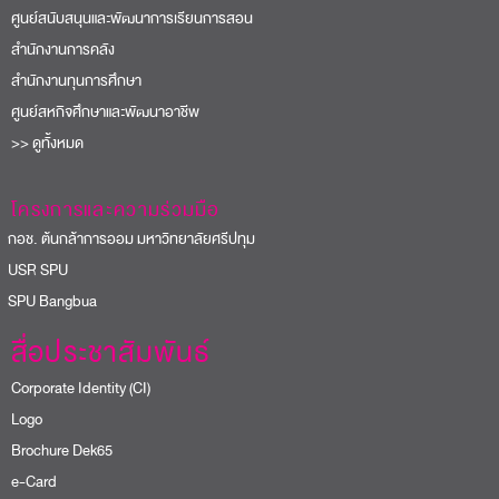
ศูนย์สนับสนุนและพัฒนาการเรียนการสอน
สำนักงานการคลัง
สำนักงานทุนการศึกษา
ศูนย์สหกิจศึกษาและพัฒนาอาชีพ
>> ดูทั้งหมด
โครงการและความร่วมมือ
อช. ต้นกล้าการออม มหาวิทยาลัยศรีปทุม
USR SPU
PU Bangbua
สื่อประชาสัมพันธ์
Corporate Identity (CI)
Logo
Brochure Dek65
e-Card