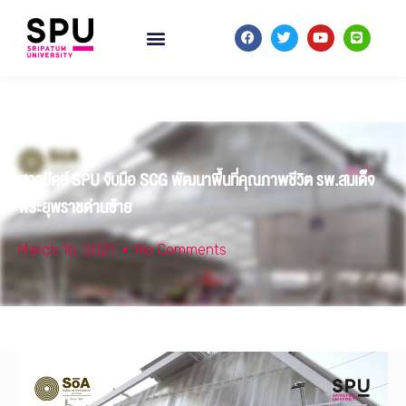
สถาปัตย์ SPU จับมือ SCG พัฒนาพื้นที่คุณภาพชีวิต รพ.สมเด็จ
พระยุพราชด่านซ้าย
March 16, 2021
No Comments