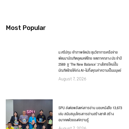
Most Popular
ม.ศรีปทุม เจ้าภาพจัดประชุมวิชาการเครือข่าย
พัฒนาบัณฑิตอุดมคติไทย เขตภาคกลาง ประจำปี
2569 ชู ‘The New Balance’ วางโจทย์ใหม่ปั้น
บัณฑิตไทยให้เก่ง AI–ไม่ทิ้งคุณค่าความเป็นมนุษย์
August 7, 2026
SPU ส่งต่อพลังแห่งการอ่าน มอบหนังสือ 13,673
เล่ม สนับสนุนโครงการอ่านสร้างชาติ สร้าง
อนาคตด้วยองค์ความรู้
August 7, 2026