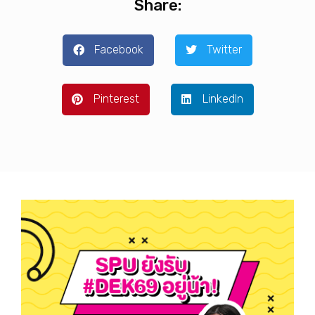
Share:
Facebook
Twitter
Pinterest
LinkedIn