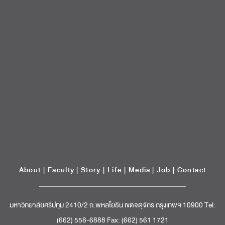
About
|
Faculty
|
Story
| Life |
Media
|
Job
|
Contact
มหาวิทยาลัยศรีปทุม 2410/2 ถ.พหลโยธิน เขตจตุจักร กรุงเทพฯ 10900 Tel:
(662) 558-6888 Fax: (662) 561 1721