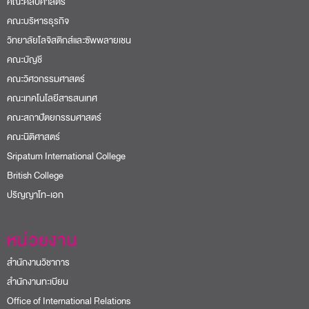
คณะศิลปศาสตร์
คณะบริหารธุรกิจ
วิทยาลัยโลจิสติกส์และซัพพลายเชน
คณะบัญชี
คณะวิศวกรรมศาสตร์
คณะเทคโนโลยีสารสนเทศ
คณะสถาปัตยกรรมศาสตร์
คณะนิติศาสตร์
Sripatum International College
British College
ปริญญาโท-เอก
หน่วยงาน
สำนักงานวิชาการ
สำนักงานทะเบียน
Office of International Relations