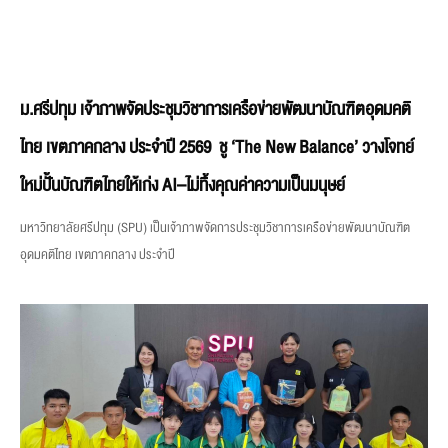
ม.ศรีปทุม เจ้าภาพจัดประชุมวิชาการเครือข่ายพัฒนาบัณฑิตอุดมคติ
ไทย เขตภาคกลาง ประจำปี 2569 ชู ‘The New Balance’ วางโจทย์
ใหม่ปั้นบัณฑิตไทยให้เก่ง AI–ไม่ทิ้งคุณค่าความเป็นมนุษย์
มหาวิทยาลัยศรีปทุม (SPU) เป็นเจ้าภาพจัดการประชุมวิชาการเครือข่ายพัฒนาบัณฑิต
อุดมคติไทย เขตภาคกลาง ประจำปี