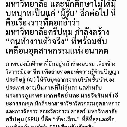
มหาวิทยาลัย และนักศึกษาไม่ได้มี
บทบาทเป็นแค่ ‘ผู้รับ’ อีกต่อไป นี่
คือเรื่องราวที่ตอกย้ำว่า
มหาวิทยาลัยศรีปทุม กำลังสร้าง
“คนทำงานตัวจริง” ที่พร้อมขับ
เคลื่อนอุตสาหกรรมแห่งอนาคต
ภาพของนักศึกษาที่ยืนอยู่หน้าห้องอบรม เคียงข้าง
วิศวกรมืออาชีพ เพื่อถ่ายทอดองค์ความรู้ด้านปัญญา
ประดิษฐ์ (AI) ให้กับบุคลากรจากบริษัทชั้นนำของ
ประเทศ อาจเป็นภาพที่ไม่คุ้นตา แต่สำหรับ
นางสาวอุมาพร มากทรัพย์ และ นายวัชรินทร์ เอี
ยะวรรณกุล
นักศึกษาสาขาวิชาวิศวกรรมอุตสาหการ
และการจัดการ คณะวิศวกรรมศาสตร์
มหาวิทยาลัย
ศรีปทุม (SPU)
นี่คือ “ห้องเรียน” ที่ดีที่สุดและคือ