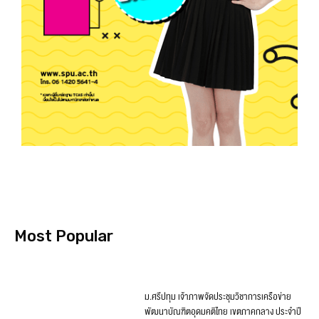
Most Popular
ม.ศรีปทุม เจ้าภาพจัดประชุมวิชาการเครือข่าย
พัฒนาบัณฑิตอุดมคติไทย เขตภาคกลาง ประจำปี