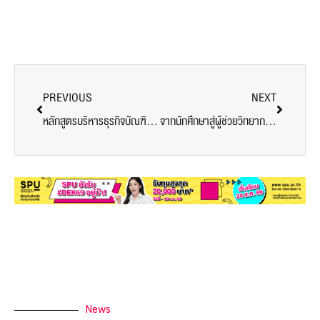
PREVIOUS
NEXT
หลักสูตรบริหารธุรกิจบัณฑิต สาขาการจัดการโลจิสติกส์และโซ่อุปทาน SPU คว้าประกาศเกียรติคุณ ‘หลักสูตรต้นแบบบัณฑิตพันธุ์ใหม่’ ปี 2568
จากนักศึกษาสู่ผู้ช่วยวิทยากร: เมื่อ ‘โอกาส’ คือห้องเรียนที่ดีที่สุดของเด็กวิศวะ SPU
News