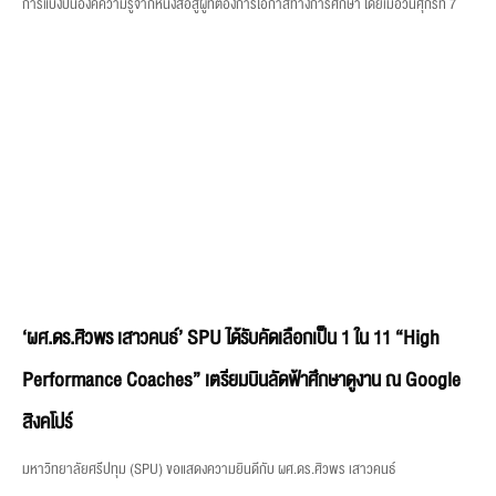
การแบ่งปันองค์ความรู้จากหนังสือสู่ผู้ที่ต้องการโอกาสทางการศึกษา โดยเมื่อวันศุกร์ที่ 7
‘ผศ.ดร.ศิวพร เสาวคนธ์’ SPU ได้รับคัดเลือกเป็น 1 ใน 11 “High
Performance Coaches” เตรียมบินลัดฟ้าศึกษาดูงาน ณ Google
สิงคโปร์
มหาวิทยาลัยศรีปทุม (SPU) ขอแสดงความยินดีกับ ผศ.ดร.ศิวพร เสาวคนธ์