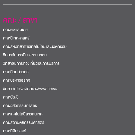
คณะ / สาขา
คณะดิจิทัลมีเดีย
คณะนิเทศศาสตร์
คณะสหวิทยาการเทคโนโลยีและนวัตกรรม
วิทยาลัยการบินและคมนาคม
วิทยาลัยการท่องเที่ยวและการบริการ
คณะศิลปศาสตร์
คณะบริหารธุรกิจ
วิทยาลัยโลจิสติกส์และซัพพลายเชน
คณะบัญชี
คณะวิศวกรรมศาสตร์
คณะเทคโนโลยีสารสนเทศ
คณะสถาปัตยกรรมศาสตร์
คณะนิติศาสตร์