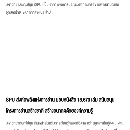
มหาวิทยาลัยศรีปทุม (SPU) เป็นเจ้าภาพจัดการประชุมวิชาการเครือข่ายพัฒนาบัณฑิต
อุดมคติไทย เขตภาคกลาง ประจำปี
SPU ส่งต่อพลังแห่งการอ่าน มอบหนังสือ 13,673 เล่ม สนับสนุน
โครงการอ่านสร้างชาติ สร้างอนาคตด้วยองค์ความรู้
มหาวิทยาลัยศรีปทุม เดินหน้าส่งเสริมการเรียนรู้ตลอดชีวิตและสร้างคุณค่าคืนสู่สังคม ผ่าน