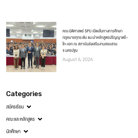
คณะนิติศาสตร์ SPU เปิดเส้นทางการศึกษา
กฎหมายทุกระดับ แนะนำหลักสูตรปริญญาตรี–
โท–เอก ณ สถาบันส่งเสริมงานสอบสวน
จ.นครปฐม
August 6, 2026
Categories
สมัครเรียน
คณะและหลักสูตร
นักศึกษา