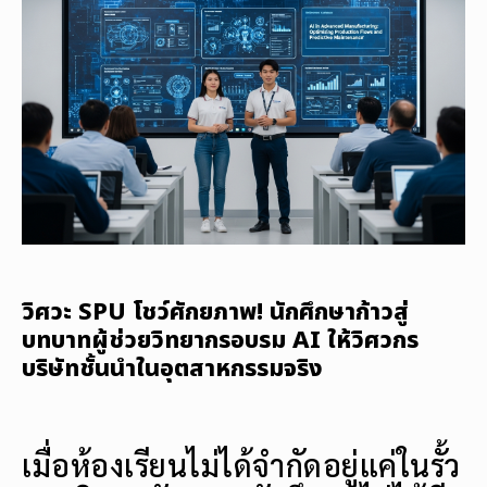
วิศวะ SPU โชว์ศักยภาพ! นักศึกษาก้าวสู่
บทบาทผู้ช่วยวิทยากรอบรม AI ให้วิศวกร
บริษัทชั้นนำในอุตสาหกรรมจริง
เมื่อห้องเรียนไม่ได้จำกัดอยู่แค่ในรั้ว