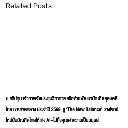
Related Posts
ม.ศรีปทุม เจ้าภาพจัดประชุมวิชาการเครือข่ายพัฒนาบัณฑิตอุดมคติ
ไทย เขตภาคกลาง ประจำปี 2569 ชู ‘The New Balance’ วางโจทย์
ใหม่ปั้นบัณฑิตไทยให้เก่ง AI–ไม่ทิ้งคุณค่าความเป็นมนุษย์