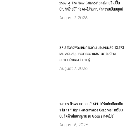
2569 ชู ‘The New Balance’ วางโจทย์ใหม่ปั้น
บัณฑิตไทยให้เก่ง AI–ไม่ทิ้งคุณค่าความเป็นมนุษย์
August 7, 2026
SPU ส่งต่อพลังแห่งการอ่าน มอบหนังสือ 13,673
เล่ม สนับสนุนโครงการอ่านสร้างชาติ สร้าง
อนาคตด้วยองค์ความรู้
August 7, 2026
‘ผศ.ดร.ศิวพร เสาวคนธ์’ SPU ได้รับคัดเลือกเป็น
1 ใน 11 “High Performance Coaches” เตรียม
บินลัดฟ้าศึกษาดูงาน ณ Google สิงคโปร์
August 6, 2026