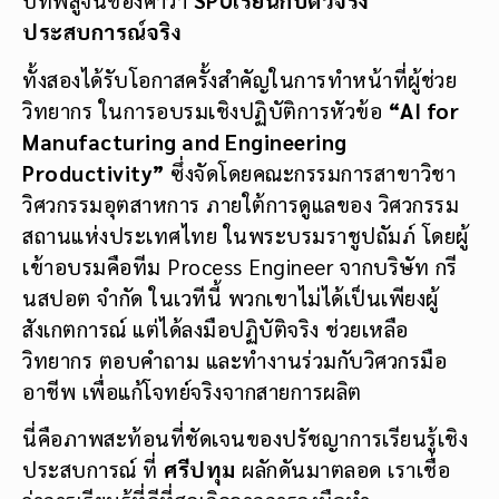
บทพิสูจน์ของคำว่า
SPUเรียนกับตัวจริง
ประสบการณ์จริง
ทั้งสองได้รับโอกาสครั้งสำคัญในการทำหน้าที่ผู้ช่วย
วิทยากร ในการอบรมเชิงปฏิบัติการหัวข้อ
“AI for
Manufacturing and Engineering
Productivity”
ซึ่งจัดโดยคณะกรรมการสาขาวิชา
วิศวกรรมอุตสาหการ ภายใต้การดูแลของ วิศวกรรม
สถานแห่งประเทศไทย ในพระบรมราชูปถัมภ์ โดยผู้
เข้าอบรมคือทีม Process Engineer จากบริษัท กรี
นสปอต จำกัด ในเวทีนี้ พวกเขาไม่ได้เป็นเพียงผู้
สังเกตการณ์ แต่ได้ลงมือปฏิบัติจริง ช่วยเหลือ
วิทยากร ตอบคำถาม และทำงานร่วมกับวิศวกรมือ
อาชีพ เพื่อแก้โจทย์จริงจากสายการผลิต
นี่คือภาพสะท้อนที่ชัดเจนของปรัชญาการเรียนรู้เชิง
ประสบการณ์ ที่
ศรีปทุม
ผลักดันมาตลอด เราเชื่อ