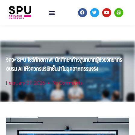
วิศวะ SPU โชว์ศักยภาพ! นักศึกษาก้าวสู่บทบาทผู้ช่วยวิทยากร
อบรม AI ให้วิศวกรบริษัทชั้นนำในอุตสาหกรรมจริง
February 27, 2026
No Comments