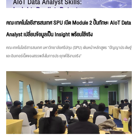
คณะเทคโนโลยีสารสนเทศ SPU เปิด Module 2 ปั้นทักษะ AIoT Data
Analyst เปลี่ยนข้อมูลเป็น Insight พร้อมใช้จริง
คณะเทคโนโลยีสารสนเทศ มหาวิทยาลัยศรีปทุม (SPU) เดินหน้าหลักสูตร “ปัญญาประดิษฐ์
และอินเทอร์เน็ตของสรรพสิ่งในการประยุกต์ใช้งานจริง”