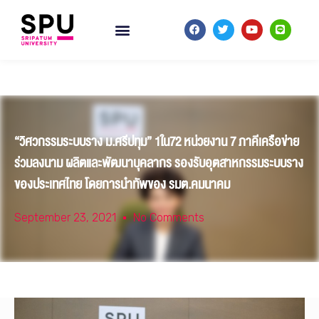
“วิศวกรรมระบบราง ม.ศรีปทุม” 1ใน72 หน่วยงาน 7 ภาคีเครือข่าย
ร่วมลงนาม ผลิตและพัฒนาบุคลากร รองรับอุตสาหกรรมระบบราง
ของประเทศไทย โดยการนำทัพของ รมต.คมนาคม
September 23, 2021
No Comments