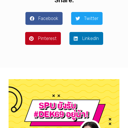
Share:
Facebook
Twitter
Pinterest
LinkedIn