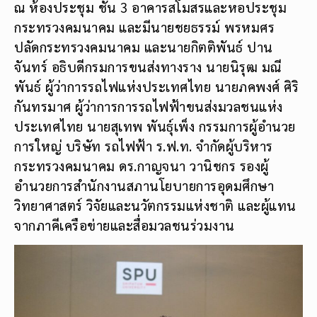
ณ ห้องประชุม ชั้น 3 อาคารสโมสรและหอประชุม
กระทรวงคมนาคม และมีนายชยธรรม์ พรหมศร
ปลัดกระทรวงคมนาคม และนายกิตติพันธ์ ปาน
จันทร์ อธิบดีกรมการขนส่งทางราง นายนิรุฒ มณี
พันธ์ ผู้ว่าการรถไฟแห่งประเทศไทย นายภคพงศ์ ศิริ
กันทรมาศ ผู้ว่าการการรถไฟฟ้าขนส่งมวลชนแห่ง
ประเทศไทย นายสุเทพ พันธุ์เพ็ง กรรมการผู้อำนวย
การใหญ่ บริษัท รถไฟฟ้า ร.ฟ.ท. จำกัดผู้บริหาร
กระทรวงคมนาคม ดร.กาญจนา วานิชกร รองผู้
อำนวยการสำนักงานสภานโยบายการอุดมศึกษา
วิทยาศาสตร์ วิจัยและนวัตกรรมแห่งชาติ และผู้แทน
จากภาคีเครือข่ายและสื่อมวลชนร่วมงาน