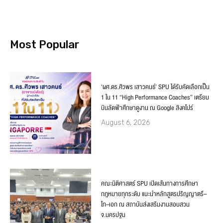
Most Popular
‘ผศ.ดร.ศิวพร เสาวคนธ์’ SPU ได้รับคัดเลือกเป็น
1 ใน 11 “High Performance Coaches” เตรียม
บินลัดฟ้าศึกษาดูงาน ณ Google สิงคโปร์
August 6, 2026
คณะนิติศาสตร์ SPU เปิดเส้นทางการศึกษา
กฎหมายทุกระดับ แนะนำหลักสูตรปริญญาตรี–
โท–เอก ณ สถาบันส่งเสริมงานสอบสวน
จ.นครปฐม