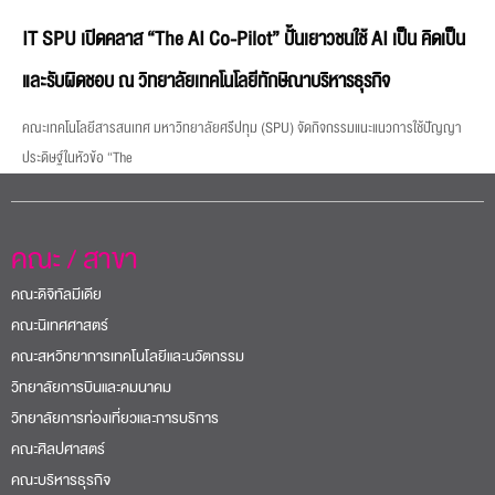
IT SPU เปิดคลาส “The AI Co-Pilot” ปั้นเยาวชนใช้ AI เป็น คิดเป็น
และรับผิดชอบ ณ วิทยาลัยเทคโนโลยีทักษิณาบริหารธุรกิจ
คณะเทคโนโลยีสารสนเทศ มหาวิทยาลัยศรีปทุม (SPU) จัดกิจกรรมแนะแนวการใช้ปัญญา
ประดิษฐ์ในหัวข้อ “The
คณะ / สาขา
คณะดิจิทัลมีเดีย
คณะนิเทศศาสตร์
คณะสหวิทยาการเทคโนโลยีและนวัตกรรม
วิทยาลัยการบินและคมนาคม
วิทยาลัยการท่องเที่ยวและการบริการ
คณะศิลปศาสตร์
คณะบริหารธุรกิจ