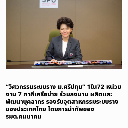
“วิศวกรรมระบบราง ม.ศรีปทุม” 1ใน72 หน่วย
งาน 7 ภาคีเครือข่าย ร่วมลงนาม ผลิตและ
พัฒนาบุคลากร รองรับอุตสาหกรรมระบบราง
ของประเทศไทย โดยการนำทัพของ
รมต.คมนาคม