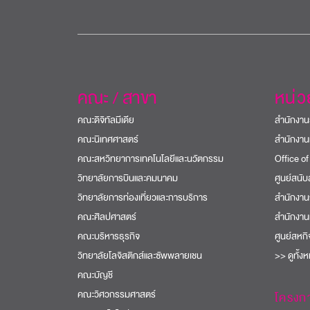
คณะ / สาขา
หน่
คณะดิจิทัลมีเดีย
สำนักงาน
คณะนิเทศศาสตร์
สำนักงาน
คณะสหวิทยาการเทคโนโลยีและนวัตกรรม
Office of
วิทยาลัยการบินและคมนาคม
ศูนย์สนั
วิทยาลัยการท่องเที่ยวและการบริการ
สำนักงาน
คณะศิลปศาสตร์
สำนักงาน
คณะบริหารธุรกิจ
ศูนย์สหก
วิทยาลัยโลจิสติกส์และซัพพลายเชน
>> ดูทั้ง
คณะบัญชี
คณะวิศวกรรมศาสตร์
โครงก