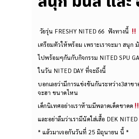
สนุก มันส์ และ 
วัยรุ่น FRESHY NITED 66 ฟังทางนี้
เตรียมตัวให้พร้อม เพราะเราจะมา สนุก ม
ไปพร้อมๆกันกับกิจกรรม NITED SPU 
ในวัน NITED DAY ที่จะถึงนี้
บอกเลยว่ามีการแข่งขันกันระหว่าง3สาขาอย่
จะฮา ขนาดไหน
เด็กนิเทศอย่างเราห้ามมีพลาดเด็ดขาดด
และอย่าลืมว่าเรามีนัดใส่เสื้อ DEK NITED
* แล้วมาเจอกันวันที่ 25 มิถุนายน นี้ *