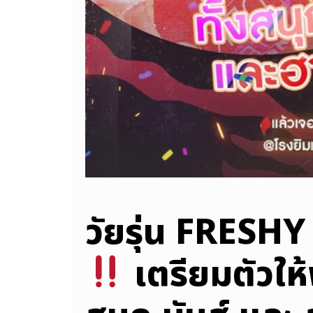
วัยรุ่น FRESHY
เตรียมตัวให