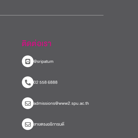
ติดต่อเรา
@sripatum
02 558 6888
admissions@www2.spu.ac.th
สายตรงอธิการบดี​