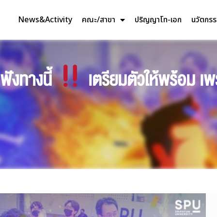
News&Activity
คณะ/สาขา
ปริญญาโท-เอก
นวัตกร
ฟังทางนี้
เตรียมตัวให้พร้อม เพ