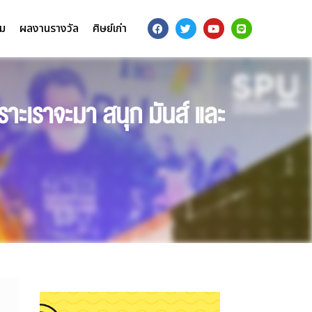
รม
ผลงานรางวัล
ศิษย์เก่า
ราะเราจะมา สนุก มันส์ และ