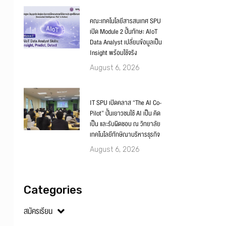
คณะเทคโนโลยีสารสนเทศ SPU
เปิด Module 2 ปั้นทักษะ AIoT
Data Analyst เปลี่ยนข้อมูลเป็น
Insight พร้อมใช้จริง
August 6, 2026
IT SPU เปิดคลาส “The AI Co-
Pilot” ปั้นเยาวชนใช้ AI เป็น คิด
เป็น และรับผิดชอบ ณ วิทยาลัย
เทคโนโลยีทักษิณาบริหารธุรกิจ
August 6, 2026
Categories
สมัครเรียน