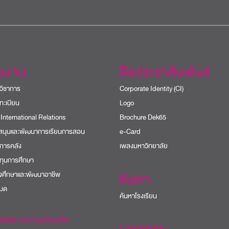
วยงาน
สื่อประชาสัมพันธ์
วิชาการ
Corporate Identity (CI)
ทะเบียน
Logo
 International Relations
Brochure Dek65
บสนุนและพัฒนาการเรียนการสอน
e-Card
การคลัง
เพลงมหาวิทยาลัย
ทุนการศึกษา
ิจศึกษาและพัฒนาอาชีพ
ค้นหา
หมด
ค้นหาโรงเรียน
ารและความร่วมมือ