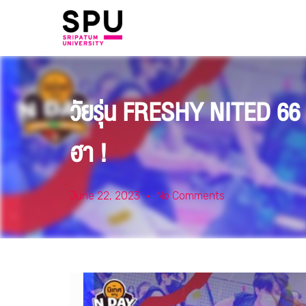
วัยรุ่น FRESHY NITED 66 
ฮา !
June 22, 2023
No Comments