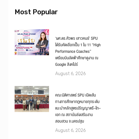
Most Popular
‘ผศ.ดร.ศิวพร เสาวคนธ์’ SPU
ได้รับคัดเลือกเป็น 1 ใน 11 “High
Performance Coaches”
เตรียมบินลัดฟ้าศึกษาดูงาน ณ
Google สิงคโปร์
August 6, 2026
คณะนิติศาสตร์ SPU เปิดเส้น
ทางการศึกษากฎหมายทุกระดับ
แนะนำหลักสูตรปริญญาตรี–โท–
เอก ณ สถาบันส่งเสริมงาน
สอบสวน จ.นครปฐม
August 6, 2026