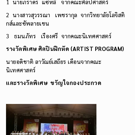
1 นายภราดร แซ่หลี่ จากคณะศิลปศาสตร์
2 นางสาวสุวรรณา เพชรากุล จากวิทยาลัยโลจิสติ
กส์และซัพลายเชน
3 ธมนภัทร เรืองศรี จากคณะนิเทศศาสตร์
รางวัลพิเศษ ศิลปินฝึกหัด (
ARTIST PROGRAM)
นายอดิชาติ ลาวัณย์เสถียร เดือนจากคณะ
นิเทศศาสตร์
และรางวัลพิเศษ ขวัญใจกองประกวด