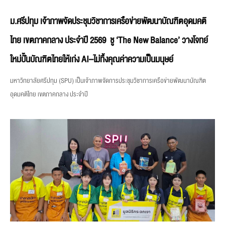
ม.ศรีปทุม เจ้าภาพจัดประชุมวิชาการเครือข่ายพัฒนาบัณฑิตอุดมคติ
ไทย เขตภาคกลาง ประจำปี 2569 ชู ‘The New Balance’ วางโจทย์
ใหม่ปั้นบัณฑิตไทยให้เก่ง AI–ไม่ทิ้งคุณค่าความเป็นมนุษย์
มหาวิทยาลัยศรีปทุม (SPU) เป็นเจ้าภาพจัดการประชุมวิชาการเครือข่ายพัฒนาบัณฑิต
อุดมคติไทย เขตภาคกลาง ประจำปี