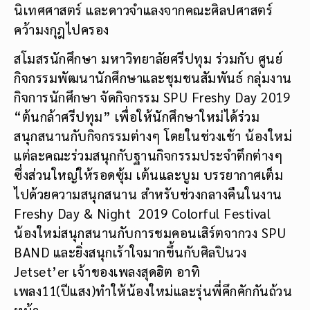
นิเทศศาสตร์ และดาวจำแลงจากคณะศิลปศาสตร์
คว้ามงกุฎไปครอง
สโมสรนักศึกษา มหาวิทยาลัยศรีปทุม ร่วมกับ ศูนย์
กิจกรรมพัฒนานักศึกษาและชุมชนสัมพันธ์ กลุ่มงาน
กิจการนักศึกษา จัดกิจกรรม SPU Freshy Day 2019
“ต้นกล้าศรีปทุม” เพื่อให้นักศึกษาใหม่ได้ร่วม
สนุกสนานกับกิจกรรมต่างๆ โดยในช่วงเช้า น้องใหม่
แต่ละคณะร่วมสนุกกับฐานกิจกรรมประจำตึกต่างๆ
ซึ่งส่วนใหญ่ให้รอดซุ้ม เต้นและบูม บรรยากาศเต็ม
ไปด้วยความสนุกสนาน สำหรับช่วงกลางคืนในงาน
Freshy Day & Night 2019 Colorful Festival
น้องใหม่สนุกสนานกับการชมคอนเสิร์ตจากวง SPU
BAND และยิ่งสนุกเร้าใจมากขึ้นกับศิลปินวง
Jetset’er เจ้าของเพลงสุดฮิต อาทิ
เพลง11(ปีแสง)ทำให้น้องใหม่และรุ่นพี่คึกคักกันถ้วน