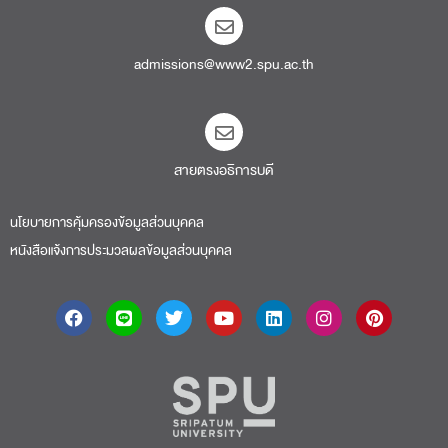
admissions@www2.spu.ac.th
สายตรงอธิการบดี​
นโยบายการคุ้มครองข้อมูลส่วนบุคคล
หนังสือแจ้งการประมวลผลข้อมูลส่วนบุคคล