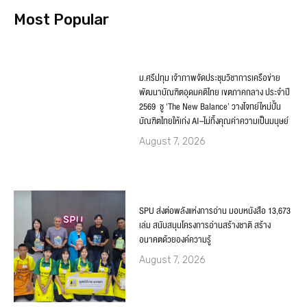
Most Popular
ม.ศรีปทุม เจ้าภาพจัดประชุมวิชาการเครือข่าย
พัฒนาบัณฑิตอุดมคติไทย เขตภาคกลาง ประจำปี
2569 ชู ‘The New Balance’ วางโจทย์ใหม่ปั้น
บัณฑิตไทยให้เก่ง AI–ไม่ทิ้งคุณค่าความเป็นมนุษย์
August 7, 2026
SPU ส่งต่อพลังแห่งการอ่าน มอบหนังสือ 13,673
เล่ม สนับสนุนโครงการอ่านสร้างชาติ สร้าง
อนาคตด้วยองค์ความรู้
August 7, 2026