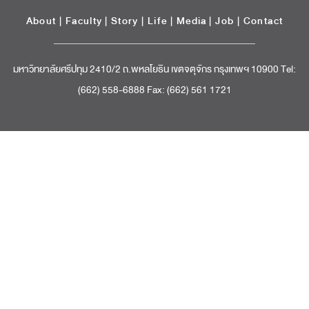
About
|
Faculty
|
Story
| Life |
Media
|
Job
|
Contact
มหาวิทยาลัยศรีปทุม 2410/2 ถ.พหลโยธิน เขตจตุจักร กรุงเทพฯ 10900 Tel:
(662) 558-6888 Fax: (662) 561 1721