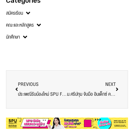
Categories
สมัครเรียน
คณะและหลักสูตร
นักศึกษา
PREVIOUS
NEXT
ประเพณีรับน้องใหม่ SPU FRESHY DAY 2019 “ต้นกล้าศรีปทุม” สไตล์ ม.ศรีปทุม
ม.ศรีปทุม จับมือ อินเด็กซ์ ครีเอทีฟ วิลเลจ บริษัทอันดับ 7 ของโลก ด้าน Creative Event..หวังพัฒนานักศึกษาและบุคลากรสู่ความเป็นเลิศ