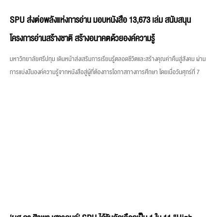
SPU ส่งต่อพลังแห่งการอ่าน มอบหนังสือ 13,673 เล่ม สนับสนุน
โครงการอ่านสร้างชาติ สร้างอนาคตด้วยองค์ความรู้
มหาวิทยาลัยศรีปทุม เดินหน้าส่งเสริมการเรียนรู้ตลอดชีวิตและสร้างคุณค่าคืนสู่สังคม ผ่าน
การแบ่งปันองค์ความรู้จากหนังสือสู่ผู้ที่ต้องการโอกาสทางการศึกษา โดยเมื่อวันศุกร์ที่ 7