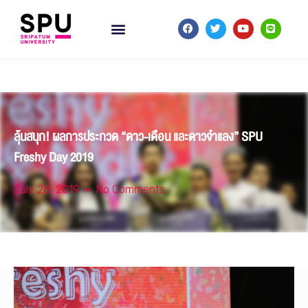
ลุ้นสนุก! ผลการประกวด “ดาว-เดือน และดาวจำแลง” SPU
Freshy Day 2019
July 28, 2019
No Comments