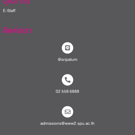
บุคลากร
E-Staff
ติดต่อเรา
@sripatum
02 558 6888
admissions@www2.spu.ac.th