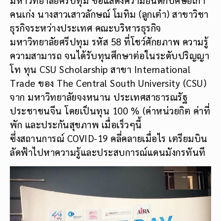
มหาวิทยาลัยศรีปทุม ขอแสดงความยินดีกับศิษย์เก่า
คนเก่ง นางสาวเสาวลักษณ์ โมทิม (ลูกเต๋า) สาขาวิชา
ธุรกิจระหว่างประเทศ คณะบริหารธุรกิจ
มหาวิทยาลัยศรีปทุม รหัส 58 ที่โชว์ศักยภาพ ความรู้
ความสามารถ จนได้รับทุนศึกษาต่อในระดับปริญญา
โท ทุน CSU Scholarship สาขา International
Trade ของ The Central South University (CSU)
จาก มหาวิทยาลัยจงหนาน ประเทศสาธารณรัฐ
ประชาชนจีน โดยเป็นทุน 100 % (ค่าหน่วยกิต ค่าที่
พัก และประกันสุขภาพ เมื่อเร็วๆนี้
ซึ่งสถานการณ์ COVID-19 คลี่คลายเมื่อไร เตรียมบิน
ลัดฟ้าไปหาความรู้และประสบการณ์แดนมังกรทันที