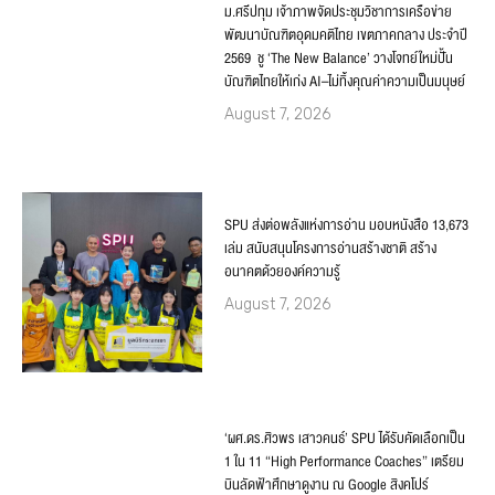
ม.ศรีปทุม เจ้าภาพจัดประชุมวิชาการเครือข่าย
พัฒนาบัณฑิตอุดมคติไทย เขตภาคกลาง ประจำปี
2569 ชู ‘The New Balance’ วางโจทย์ใหม่ปั้น
บัณฑิตไทยให้เก่ง AI–ไม่ทิ้งคุณค่าความเป็นมนุษย์
August 7, 2026
SPU ส่งต่อพลังแห่งการอ่าน มอบหนังสือ 13,673
เล่ม สนับสนุนโครงการอ่านสร้างชาติ สร้าง
อนาคตด้วยองค์ความรู้
August 7, 2026
‘ผศ.ดร.ศิวพร เสาวคนธ์’ SPU ได้รับคัดเลือกเป็น
1 ใน 11 “High Performance Coaches” เตรียม
บินลัดฟ้าศึกษาดูงาน ณ Google สิงคโปร์