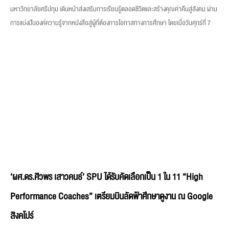
มหาวิทยาลัยศรีปทุม เดินหน้าส่งเสริมการเรียนรู้ตลอดชีวิตและสร้างคุณค่าคืนสู่สังคม ผ่าน
การแบ่งปันองค์ความรู้จากหนังสือสู่ผู้ที่ต้องการโอกาสทางการศึกษา โดยเมื่อวันศุกร์ที่ 7
‘ผศ.ดร.ศิวพร เสาวคนธ์’ SPU ได้รับคัดเลือกเป็น 1 ใน 11 “High
Performance Coaches” เตรียมบินลัดฟ้าศึกษาดูงาน ณ Google
สิงคโปร์