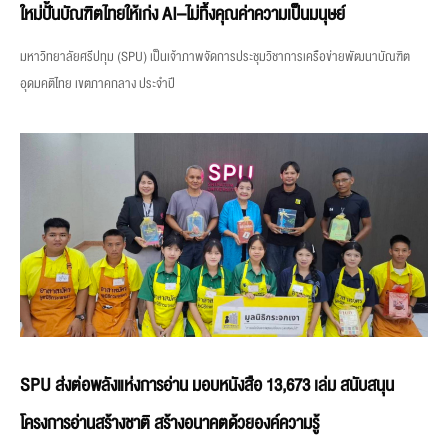
ใหม่ปั้นบัณฑิตไทยให้เก่ง AI–ไม่ทิ้งคุณค่าความเป็นมนุษย์
มหาวิทยาลัยศรีปทุม (SPU) เป็นเจ้าภาพจัดการประชุมวิชาการเครือข่ายพัฒนาบัณฑิต
อุดมคติไทย เขตภาคกลาง ประจำปี
SPU ส่งต่อพลังแห่งการอ่าน มอบหนังสือ 13,673 เล่ม สนับสนุน
โครงการอ่านสร้างชาติ สร้างอนาคตด้วยองค์ความรู้