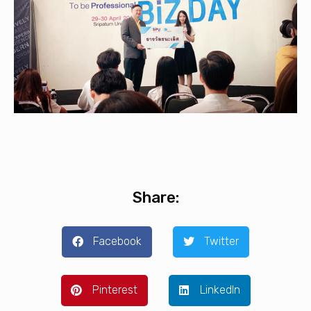
Share:
Facebook
Twitter
Pinterest
LinkedIn