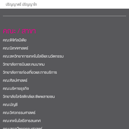
ปริญญาตรี ปริญญาโท
คณะ / สาขา
คณะดิจิทัลมีเดีย
คณะนิเทศศาสตร์
คณะสหวิทยาการเทคโนโลยีและนวัตกรรม
วิทยาลัยการบินและคมนาคม
วิทยาลัยการท่องเที่ยวและการบริการ
คณะศิลปศาสตร์
คณะบริหารธุรกิจ
วิทยาลัยโลจิสติกส์และซัพพลายเชน
คณะบัญชี
คณะวิศวกรรมศาสตร์
คณะเทคโนโลยีสารสนเทศ
คณะสถาปัตยกรรมศาสตร์