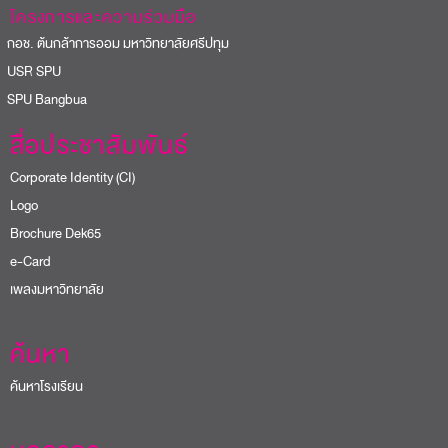
โครงการและความร่วมมือ
อช. ต้นกล้าการออม มหาวิทยาลัยศรีปทุม
USR SPU
PU Bangbua
สื่อประชาสัมพันธ์
Corporate Identity (CI)
Logo
Brochure Dek65
e-Card
เพลงมหาวิทยาลัย
ค้นหา
ค้นหาโรงเรียน