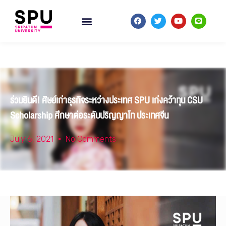
ร่วมยินดี! ศิษย์เก่าธุรกิจระหว่างประเทศ SPU เก่งคว้าทุน CSU
Scholarship ศึกษาต่อระดับปริญญาโท ประเทศจีน
July 6, 2021
No Comments