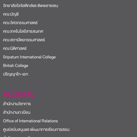
วิทยาลัยโลจิสติกส์และซัพพลายเชน
คณะบัญชี
คณะวิศวกรรมศาสตร์
คณะเทคโนโลยีสารสนเทศ
คณะสถาปัตยกรรมศาสตร์
คณะนิติศาสตร์
Sripatum International College
British College
ปริญญาโท-เอก
หน่วยงาน
สำนักงานวิชาการ
สำนักงานทะเบียน
Office of International Relations
ศูนย์สนับสนุนและพัฒนาการเรียนการสอน