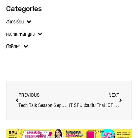
Categories
สมัครเรียน
คณะและหลักสูตร
นักศึกษา
PREVIOUS
NEXT
Tech Talk Season 5 ep.1 พบกับ LILUNA แบรนด์ธุรกิจ Social Enterprise เพื่อสังคม Startup แห่งการแบ่งปัน ทางเดียวกัน – ไปด้วยกัน
IT SPU ร่วมกับ Thai IOT จัดเสวนา “IOT Platform” ซอฟต์แวร์สนับสนุนที่เชื่อมต่อทุกอย่างในระบบ IOT