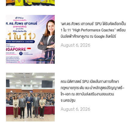
‘ผศ.ดร.ศิวพร เสาวคนธ์’ SPU ได้รับคัดเลือกเป็น
1 ใน 11 “High Performance Coaches” เตรียม
บินลัดฟ้าศึกษาดูงาน ณ Google สิงคโปร์
August 6, 2026
คณะนิติศาสตร์ SPU เปิดเส้นทางการศึกษา
กฎหมายทุกระดับ แนะนำหลักสูตรปริญญาตรี–
โท–เอก ณ สถาบันส่งเสริมงานสอบสวน
จ.นครปฐม
August 6, 2026