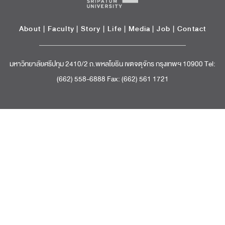
About
|
Faculty
|
Story
| Life |
Media
|
Job
|
Contact
มหาวิทยาลัยศรีปทุม 2410/2 ถ.พหลโยธิน เขตจตุจักร กรุงเทพฯ 10900 Tel:
(662) 558-6888 Fax: (662) 561 1721