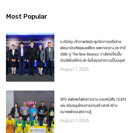
Most Popular
ม.ศรีปทุม เจ้าภาพจัดประชุมวิชาการเครือข่าย
พัฒนาบัณฑิตอุดมคติไทย เขตภาคกลาง ประจำปี
2569 ชู ‘The New Balance’ วางโจทย์ใหม่ปั้น
บัณฑิตไทยให้เก่ง AI–ไม่ทิ้งคุณค่าความเป็นมนุษย์
August 7, 2026
SPU ส่งต่อพลังแห่งการอ่าน มอบหนังสือ 13,673
เล่ม สนับสนุนโครงการอ่านสร้างชาติ สร้าง
อนาคตด้วยองค์ความรู้
August 7, 2026