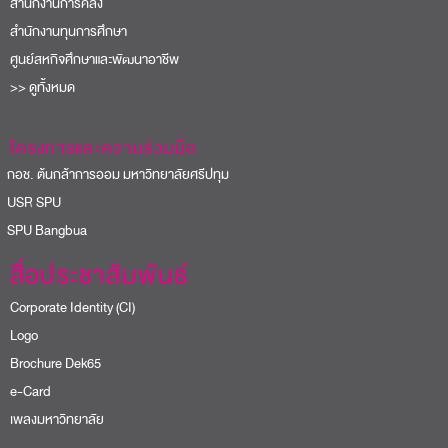
สำนักงานการคลัง
สำนักงานทุนการศึกษา
ศูนย์สหกิจศึกษาและพัฒนาอาชีพ
>> ดูทั้งหมด
โครงการและความร่วมมือ
อช. ต้นกล้าการออม มหาวิทยาลัยศรีปทุม
USR SPU
PU Bangbua
สื่อประชาสัมพันธ์
Corporate Identity (CI)
Logo
Brochure Dek65
e-Card
เพลงมหาวิทยาลัย