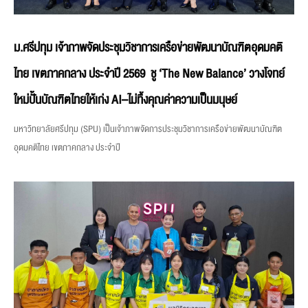
ม.ศรีปทุม เจ้าภาพจัดประชุมวิชาการเครือข่ายพัฒนาบัณฑิตอุดมคติ
ไทย เขตภาคกลาง ประจำปี 2569 ชู ‘The New Balance’ วางโจทย์
ใหม่ปั้นบัณฑิตไทยให้เก่ง AI–ไม่ทิ้งคุณค่าความเป็นมนุษย์
มหาวิทยาลัยศรีปทุม (SPU) เป็นเจ้าภาพจัดการประชุมวิชาการเครือข่ายพัฒนาบัณฑิต
อุดมคติไทย เขตภาคกลาง ประจำปี