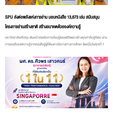
SPU ส่งต่อพลังแห่งการอ่าน มอบหนังสือ 13,673 เล่ม สนับสนุน
โครงการอ่านสร้างชาติ สร้างอนาคตด้วยองค์ความรู้
มหาวิทยาลัยศรีปทุม เดินหน้าส่งเสริมการเรียนรู้ตลอดชีวิตและสร้างคุณค่าคืนสู่สังคม ผ่าน
การแบ่งปันองค์ความรู้จากหนังสือสู่ผู้ที่ต้องการโอกาสทางการศึกษา โดยเมื่อวันศุกร์ที่ 7