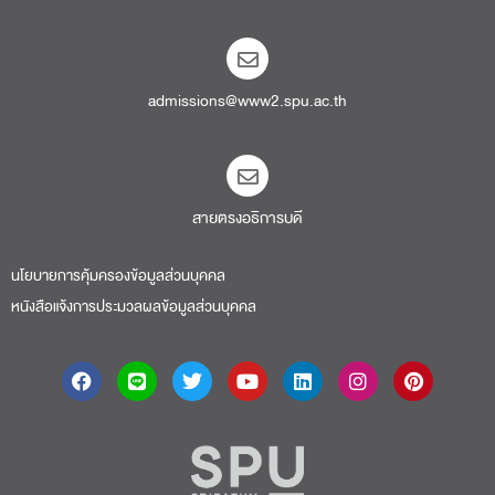
admissions@www2.spu.ac.th
สายตรงอธิการบดี​
นโยบายการคุ้มครองข้อมูลส่วนบุคคล
หนังสือแจ้งการประมวลผลข้อมูลส่วนบุคคล