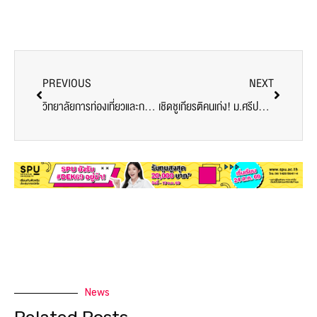
PREVIOUS
NEXT
วิทยาลัยการท่องเที่ยวและการบริการ ม.ศรีปทุม สืบสานวัฒนธรรมไทย ต้อนรับคณบดีคนใหม่
เชิดชูเกียรติคนเก่ง! ม.ศรีปทุม มอบ 8 รางวัลบุคลากรดีเด่น ประจำปีการศึกษา 2565
News