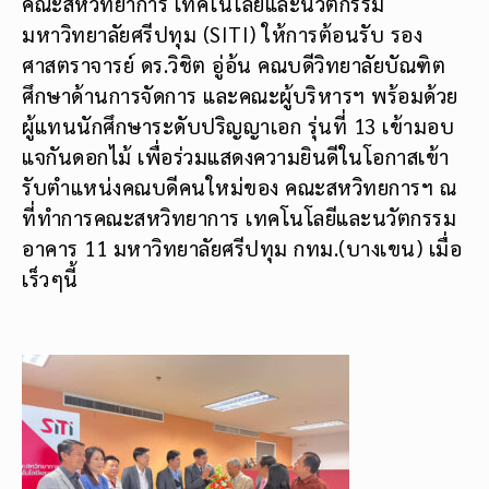
คณะสหวิทยาการ เทคโนโลยีและนวัตกรรม
มหาวิทยาลัยศรีปทุม (SITI) ให้การต้อนรับ รอง
ศาสตราจารย์ ดร.วิชิต อู่อ้น คณบดีวิทยาลัยบัณฑิต
ศึกษาด้านการจัดการ และคณะผู้บริหารฯ พร้อมด้วย
ผู้แทนนักศึกษาระดับปริญญาเอก รุ่นที่ 13 เข้ามอบ
แจกันดอกไม้ เพื่อร่วมแสดงความยินดีในโอกาสเข้า
รับตำแหน่งคณบดีคนใหม่ของ คณะสหวิทยการฯ ณ
ที่ทำการคณะสหวิทยาการ เทคโนโลยีและนวัตกรรม
อาคาร 11 มหาวิทยาลัยศรีปทุม กทม.(บางเขน) เมื่อ
เร็วๆนี้