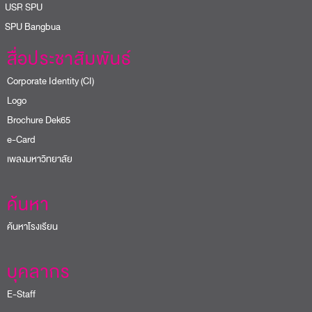
USR SPU
PU Bangbua
สื่อประชาสัมพันธ์
Corporate Identity (CI)
Logo
Brochure Dek65
e-Card
เพลงมหาวิทยาลัย
ค้นหา
ค้นหาโรงเรียน
บุคลากร
E-Staff