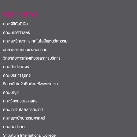
คณะ / สาขา
คณะดิจิทัลมีเดีย
คณะนิเทศศาสตร์
คณะสหวิทยาการเทคโนโลยีและนวัตกรรม
วิทยาลัยการบินและคมนาคม
วิทยาลัยการท่องเที่ยวและการบริการ
คณะศิลปศาสตร์
คณะบริหารธุรกิจ
วิทยาลัยโลจิสติกส์และซัพพลายเชน
คณะบัญชี
คณะวิศวกรรมศาสตร์
คณะเทคโนโลยีสารสนเทศ
คณะสถาปัตยกรรมศาสตร์
คณะนิติศาสตร์
Sripatum International College