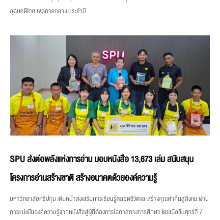
อุดมคติไทย เขตภาคกลาง ประจำปี
SPU ส่งต่อพลังแห่งการอ่าน มอบหนังสือ 13,673 เล่ม สนับสนุน
โครงการอ่านสร้างชาติ สร้างอนาคตด้วยองค์ความรู้
มหาวิทยาลัยศรีปทุม เดินหน้าส่งเสริมการเรียนรู้ตลอดชีวิตและสร้างคุณค่าคืนสู่สังคม ผ่าน
การแบ่งปันองค์ความรู้จากหนังสือสู่ผู้ที่ต้องการโอกาสทางการศึกษา โดยเมื่อวันศุกร์ที่ 7