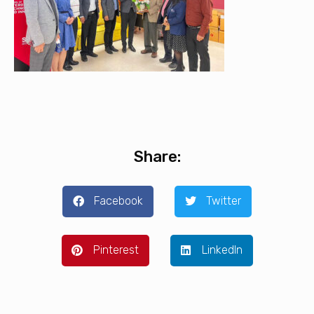
Share:
Facebook
Twitter
Pinterest
LinkedIn