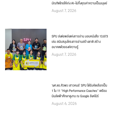
บัณฑิตไทยให้เก่ง AI–ไม่ทิ้งคุณค่าความเป็นมนุษย์
August 7, 2026
SPU ส่งต่อพลังแห่งการอ่าน มอบหนังสือ 13,673
เล่ม สนับสนุนโครงการอ่านสร้างชาติ สร้าง
อนาคตด้วยองค์ความรู้
August 7, 2026
‘ผศ.ดร.ศิวพร เสาวคนธ์’ SPU ได้รับคัดเลือกเป็น
1 ใน 11 “High Performance Coaches” เตรียม
บินลัดฟ้าศึกษาดูงาน ณ Google สิงคโปร์
August 6, 2026