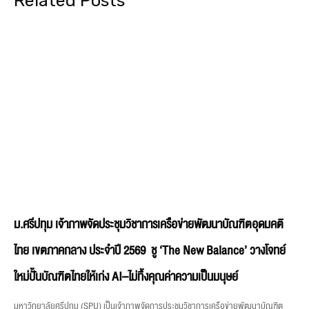
Related Posts
ม.ศรีปทุม เจ้าภาพจัดประชุมวิชาการเครือข่ายพัฒนาบัณฑิตอุดมคติ
ไทย เขตภาคกลาง ประจำปี 2569 ชู ‘The New Balance’ วางโจทย์
ใหม่ปั้นบัณฑิตไทยให้เก่ง AI–ไม่ทิ้งคุณค่าความเป็นมนุษย์
มหาวิทยาลัยศรีปทุม (SPU) เป็นเจ้าภาพจัดการประชุมวิชาการเครือข่ายพัฒนาบัณฑิต