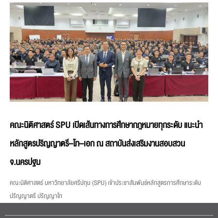
คณะนิติศาสตร์ SPU เปิดเส้นทางการศึกษากฎหมายทุกระดับ แนะนำ
หลักสูตรปริญญาตรี–โท–เอก ณ สถาบันส่งเสริมงานสอบสวน
จ.นครปฐม
คณะนิติศาสตร์ มหาวิทยาลัยศรีปทุม (SPU) เข้าประชาสัมพันธ์หลักสูตรการศึกษาระดับ
ปริญญาตรี ปริญญาโท