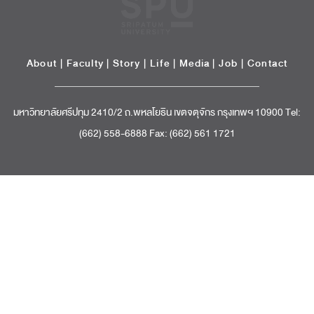
About
|
Faculty
|
Story
| Life |
Media
|
Job
|
Contact
มหาวิทยาลัยศรีปทุม 2410/2 ถ.พหลโยธิน เขตจตุจักร กรุงเทพฯ 10900 Tel:
(662) 558-6888 Fax: (662) 561 1721