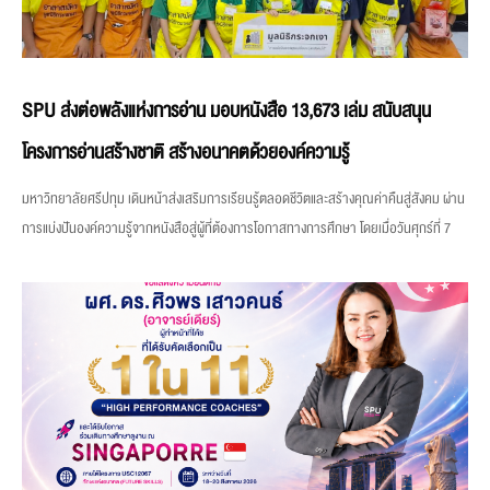
SPU ส่งต่อพลังแห่งการอ่าน มอบหนังสือ 13,673 เล่ม สนับสนุน
โครงการอ่านสร้างชาติ สร้างอนาคตด้วยองค์ความรู้
มหาวิทยาลัยศรีปทุม เดินหน้าส่งเสริมการเรียนรู้ตลอดชีวิตและสร้างคุณค่าคืนสู่สังคม ผ่าน
การแบ่งปันองค์ความรู้จากหนังสือสู่ผู้ที่ต้องการโอกาสทางการศึกษา โดยเมื่อวันศุกร์ที่ 7