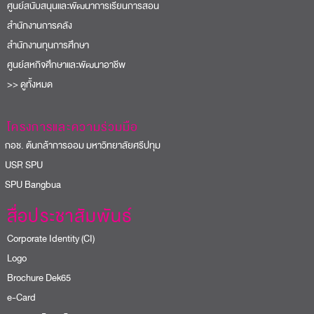
ศูนย์สนับสนุนและพัฒนาการเรียนการสอน
สำนักงานการคลัง
สำนักงานทุนการศึกษา
ศูนย์สหกิจศึกษาและพัฒนาอาชีพ
>> ดูทั้งหมด
โครงการและความร่วมมือ
อช. ต้นกล้าการออม มหาวิทยาลัยศรีปทุม
USR SPU
PU Bangbua
สื่อประชาสัมพันธ์
Corporate Identity (CI)
Logo
Brochure Dek65
e-Card