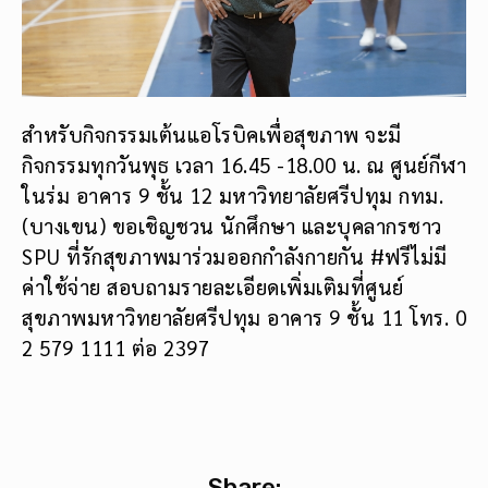
สำหรับกิจกรรมเต้นแอโรบิคเพื่อสุขภาพ จะมี
กิจกรรมทุกวันพุธ เวลา 16.45 -18.00 น. ณ ศูนย์กีฬา
ในร่ม อาคาร 9 ชั้น 12 มหาวิทยาลัยศรีปทุม กทม.
(บางเขน) ขอเชิญชวน นักศึกษา และบุคลากรชาว
SPU ที่รักสุขภาพมาร่วมออกกำลังกายกัน #ฟรีไม่มี
ค่าใช้จ่าย สอบถามรายละเอียดเพิ่มเติมที่ศูนย์
สุขภาพมหาวิทยาลัยศรีปทุม อาคาร 9 ชั้น 11 โทร. 0
2 579 1111 ต่อ 2397
Share: