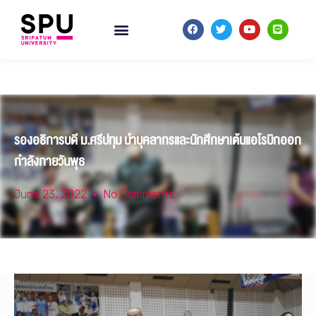
รองอธิการบดี ม.ศรีปทุม นำบุคลากรและนักศึกษาเต้นแอโรบิกออก
กำลังกายวันพุธ
June 23, 2022
No Comments