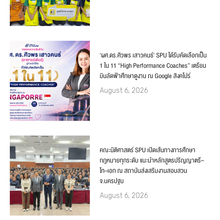
‘ผศ.ดร.ศิวพร เสาวคนธ์’ SPU ได้รับคัดเลือกเป็น
1 ใน 11 “High Performance Coaches” เตรียม
บินลัดฟ้าศึกษาดูงาน ณ Google สิงคโปร์
August 6, 2026
คณะนิติศาสตร์ SPU เปิดเส้นทางการศึกษา
กฎหมายทุกระดับ แนะนำหลักสูตรปริญญาตรี–
โท–เอก ณ สถาบันส่งเสริมงานสอบสวน
จ.นครปฐม
August 6, 2026