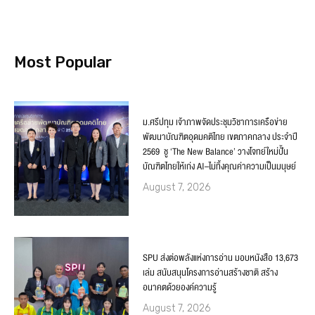
Most Popular
ม.ศรีปทุม เจ้าภาพจัดประชุมวิชาการเครือข่าย
พัฒนาบัณฑิตอุดมคติไทย เขตภาคกลาง ประจำปี
2569 ชู ‘The New Balance’ วางโจทย์ใหม่ปั้น
บัณฑิตไทยให้เก่ง AI–ไม่ทิ้งคุณค่าความเป็นมนุษย์
August 7, 2026
SPU ส่งต่อพลังแห่งการอ่าน มอบหนังสือ 13,673
เล่ม สนับสนุนโครงการอ่านสร้างชาติ สร้าง
อนาคตด้วยองค์ความรู้
August 7, 2026