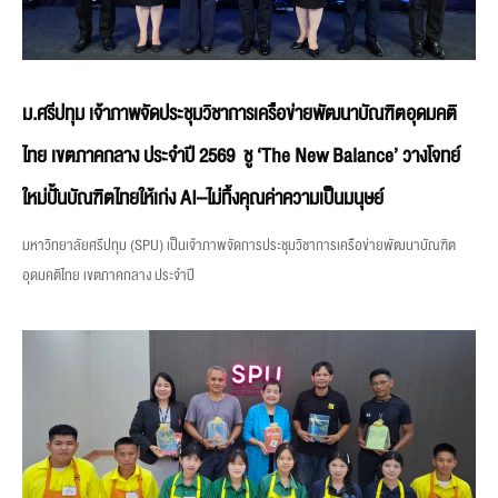
ม.ศรีปทุม เจ้าภาพจัดประชุมวิชาการเครือข่ายพัฒนาบัณฑิตอุดมคติ
ไทย เขตภาคกลาง ประจำปี 2569 ชู ‘The New Balance’ วางโจทย์
ใหม่ปั้นบัณฑิตไทยให้เก่ง AI–ไม่ทิ้งคุณค่าความเป็นมนุษย์
มหาวิทยาลัยศรีปทุม (SPU) เป็นเจ้าภาพจัดการประชุมวิชาการเครือข่ายพัฒนาบัณฑิต
อุดมคติไทย เขตภาคกลาง ประจำปี