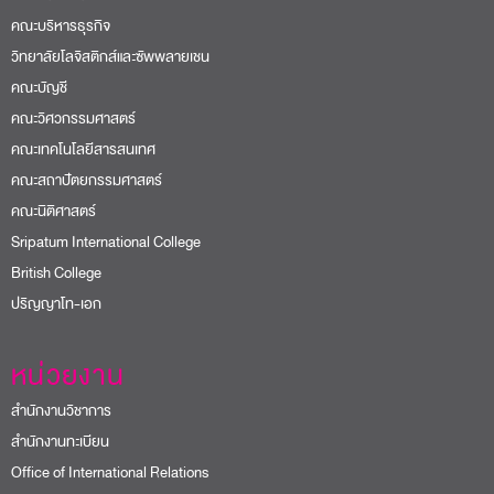
คณะบริหารธุรกิจ
วิทยาลัยโลจิสติกส์และซัพพลายเชน
คณะบัญชี
คณะวิศวกรรมศาสตร์
คณะเทคโนโลยีสารสนเทศ
คณะสถาปัตยกรรมศาสตร์
คณะนิติศาสตร์
Sripatum International College
British College
ปริญญาโท-เอก
หน่วยงาน
สำนักงานวิชาการ
สำนักงานทะเบียน
Office of International Relations