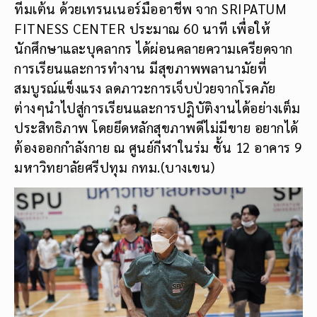
ทีมเต้น ด้วยเทรนเนอร์มืออาชีพ จาก SRIPATUM
FITNESS CENTER ประมาณ 60 นาที เพื่อให้
นักศึกษาและบุคลากร ได้ผ่อนคลายความเครียดจาก
การเรียนและการทำงาน มีสุขภาพพลานามัยที่
สมบูรณ์แข็งแรง ลดภาวะการเจ็บป่วยจากโรคภัย
ต่างๆนำไปสู่การเรียนและการปฎิบัติงานได้อย่างเต็ม
ประสิทธิภาพ โดยยึดหลักสุขภาพดีไม่มีขาย อยากได้
ต้องออกกำลังกาย ณ ศูนย์กีฬาในร่ม ชั้น 12 อาคาร 9
มหาวิทยาลัยศรีปทุม กทม.(บางเขน)