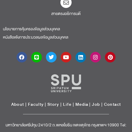
สายตรงอธิการบดี​
นโยบายการคุ้มครองข้อมูลส่วนบุคคล
หนังสือแจ้งการประมวลผลข้อมูลส่วนบุคคล
About
|
Faculty
|
Story
| Life |
Media
|
Job
|
Contact
มหาวิทยาลัยศรีปทุม 2410/2 ถ.พหลโยธิน เขตจตุจักร กรุงเทพฯ 10900 Tel: