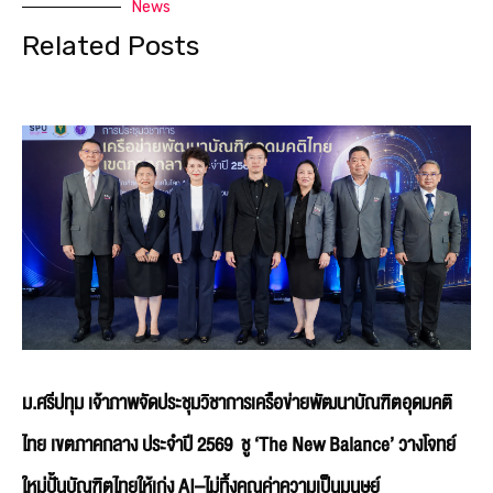
News
Related Posts
ม.ศรีปทุม เจ้าภาพจัดประชุมวิชาการเครือข่ายพัฒนาบัณฑิตอุดมคติ
ไทย เขตภาคกลาง ประจำปี 2569 ชู ‘The New Balance’ วางโจทย์
ใหม่ปั้นบัณฑิตไทยให้เก่ง AI–ไม่ทิ้งคุณค่าความเป็นมนุษย์