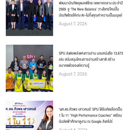
พัฒนาบัณฑิตอุดมคติไทย เขตภาคกลาง ประจำปี
2569 ชู ‘The New Balance’ วางโจทย์ใหม่ปั้น
บัณฑิตไทยให้เก่ง AI–ไม่ทิ้งคุณค่าความเป็นมนุษย์
August 7, 2026
SPU ส่งต่อพลังแห่งการอ่าน มอบหนังสือ 13,673
เล่ม สนับสนุนโครงการอ่านสร้างชาติ สร้าง
อนาคตด้วยองค์ความรู้
August 7, 2026
‘ผศ.ดร.ศิวพร เสาวคนธ์’ SPU ได้รับคัดเลือกเป็น
1 ใน 11 “High Performance Coaches” เตรียม
บินลัดฟ้าศึกษาดูงาน ณ Google สิงคโปร์