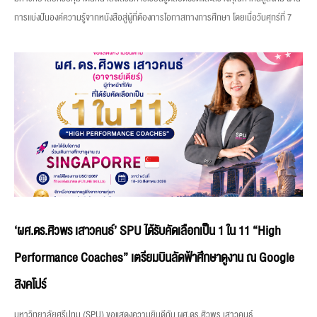
การแบ่งปันองค์ความรู้จากหนังสือสู่ผู้ที่ต้องการโอกาสทางการศึกษา โดยเมื่อวันศุกร์ที่ 7
‘ผศ.ดร.ศิวพร เสาวคนธ์’ SPU ได้รับคัดเลือกเป็น 1 ใน 11 “High
Performance Coaches” เตรียมบินลัดฟ้าศึกษาดูงาน ณ Google
สิงคโปร์
มหาวิทยาลัยศรีปทุม (SPU) ขอแสดงความยินดีกับ ผศ.ดร.ศิวพร เสาวคนธ์