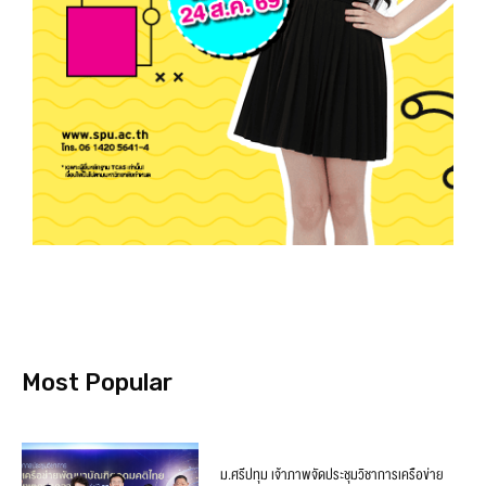
Most Popular
ม.ศรีปทุม เจ้าภาพจัดประชุมวิชาการเครือข่าย