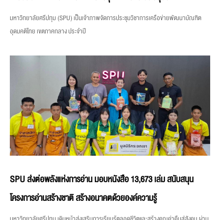
มหาวิทยาลัยศรีปทุม (SPU) เป็นเจ้าภาพจัดการประชุมวิชาการเครือข่ายพัฒนาบัณฑิต
อุดมคติไทย เขตภาคกลาง ประจำปี
SPU ส่งต่อพลังแห่งการอ่าน มอบหนังสือ 13,673 เล่ม สนับสนุน
โครงการอ่านสร้างชาติ สร้างอนาคตด้วยองค์ความรู้
มหาวิทยาลัยศรีปทุม เดินหน้าส่งเสริมการเรียนรู้ตลอดชีวิตและสร้างคุณค่าคืนสู่สังคม ผ่าน