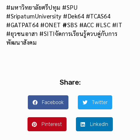
#มหาวิทยาลัยศรีปทุม #SPU
#SripatumUniversity #Dek64 #TCAS64
#GATPAT64 #ONET
#
SBS #ACC #LSC #IT
#ยุวชนอาสา #SITIจัดการเรียนรู้ควบคู่กับการ
พัฒนาสังคม
Share:
Facebook
Twitter
Pinterest
LinkedIn