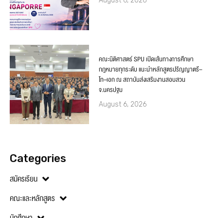
August 6, 2026
คณะนิติศาสตร์ SPU เปิดเส้นทางการศึกษา
กฎหมายทุกระดับ แนะนำหลักสูตรปริญญาตรี–
โท–เอก ณ สถาบันส่งเสริมงานสอบสวน
จ.นครปฐม
August 6, 2026
Categories
สมัครเรียน
คณะและหลักสูตร