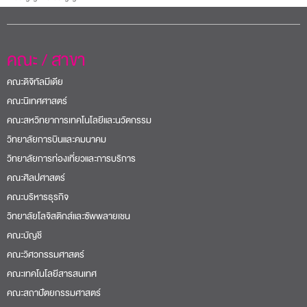
คณะ / สาขา
คณะดิจิทัลมีเดีย
คณะนิเทศศาสตร์
คณะสหวิทยาการเทคโนโลยีและนวัตกรรม
วิทยาลัยการบินและคมนาคม
วิทยาลัยการท่องเที่ยวและการบริการ
คณะศิลปศาสตร์
คณะบริหารธุรกิจ
วิทยาลัยโลจิสติกส์และซัพพลายเชน
คณะบัญชี
คณะวิศวกรรมศาสตร์
คณะเทคโนโลยีสารสนเทศ
คณะสถาปัตยกรรมศาสตร์