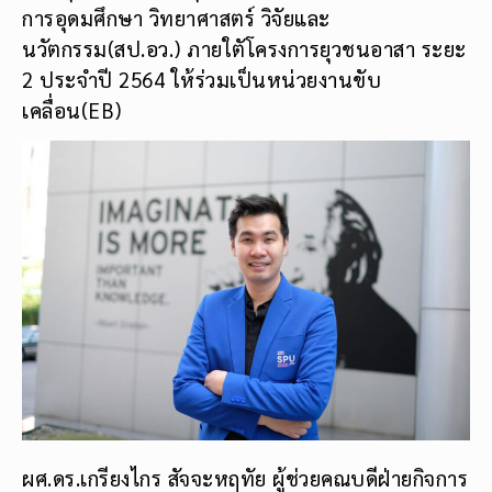
การอุดมศึกษา วิทยาศาสตร์ วิจัยและ
นวัตกรรม(สป.อว.) ภายใตัโครงการยุวชนอาสา ระยะ
2 ประจำปี 2564 ให้ร่วมเป็นหน่วยงานขับ
เคลื่อน(EB)
ผศ.ดร.เกรียงไกร สัจจะหฤทัย ผู้ช่วยคณบดีฝ่ายกิจการ