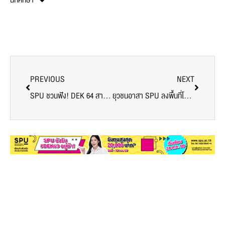
นักศึกษา
PREVIOUS
NEXT
SPU ชวนฟัง! DEK 64 สายดิจิทัล พลาดไม่ได้ “ 10 เทรนด์ อาชีพดิจิทัล
ยุวชนอาสา SPU ลงพื้นที่โครงการสร้างสรรค์ย่านชุมชนตลาดพลู Gastronomy District เขตธนบุรี