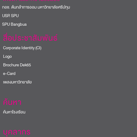
อช. ต้นกล้าการออม มหาวิทยาลัยศรีปทุม
USR SPU
PU Bangbua
สื่อประชาสัมพันธ์
Corporate Identity (CI)
Logo
Brochure Dek65
e-Card
เพลงมหาวิทยาลัย
ค้นหา
ค้นหาโรงเรียน
บุคลากร