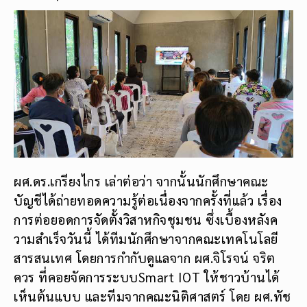
ผศ.ดร.เกรียงไกร เล่าต่อว่า จากนั้นนักศึกษาคณะ
บัญชีได้ถ่ายทอดความรู้ต่อเนื่องจากครั้งที่แล้ว เรื่อง
การต่อยอดการจัดตั้งวิสาหกิจชุมชน ซึ่งเบื้องหลังค
วามสำเร็จวันนี้ ได้ทีมนักศึกษาจากคณะเทคโนโลยี
สารสนเทศ โดยการกำกับดูแลจาก ผศ.จิโรจน์ จริต
ควร ที่คอยจัดการระบบSmart IOT ให้ชาวบ้านได้
เห็นต้นแบบ และทีมจากคณะนิติศาสตร์ โดย ผศ.ทัช