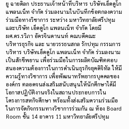
ยู ฉายดิลก ประธานเจ้าหน้าที่บริหาร บริษัทเอ็ดดูโก
แพลนเน็ท จำกัด ร่วมลงนามในบันทึกข้อตกลงความ
ร่วมมือทางวิชาการ ระหว่าง มหาวิทยาลัยศรีปทุม
และบริษัท เอ็ดดูโก แพลนเน็ท จำกัด โดยมี
ผศ.ดร.รวิภา อัครจินดานนท์ คณบดีคณะ
บริหารธุรกิจ และ นายวรรธนสกล รักปทุม กรรมการ
บริหาร บริษัทเอ็ดดูโก แพลนเน็ท จำกัด ร่วมลงนาม
เป็นสักขีพยาน เพื่อร่วมมือในการผลิตบัณฑิตตอบ
สนองความต้องการในการดำเนินธุรกิจยุคดิจิทัล ให้มี
ความรู้ทางวิชาการ เพื่อพัฒนาทรัพยากรบุคคลของ
องค์กร ตลอดจนส่งเสริมสนับสนุนให้นักศึกษาได้มี
โอกาสปฏิบัติงานจริงในสถานประกอบการใน
โครงการสหกิจศึกษา พร้อมทั้งส่งเสริมความร่วมมือ
ในการจัดกิจกรรมทางวิชาการร่วมกัน ณ ห้อง Board
Room ชั้น 14 อาคาร 11 มหาวิทยาลัยศรีปทุม