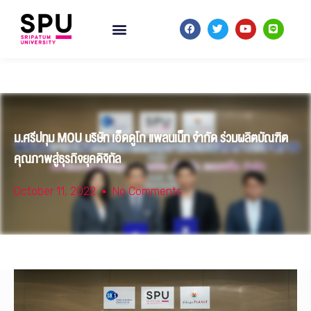
ม.ศรีปทุม MOU บริษัท เอ็ดดูโก แพลนเน็ท จำกัด ร่วมผลิตบัณฑิต
คุณภาพสู่ธุรกิจยุคดิจิทัล
October 11, 2022
No Comments