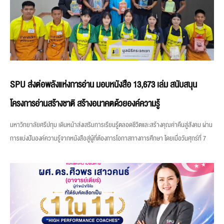
SPU ส่งต่อพลังแห่งการอ่าน มอบหนังสือ 13,673 เล่ม สนับสนุน
โครงการอ่านสร้างชาติ สร้างอนาคตด้วยองค์ความรู้
มหาวิทยาลัยศรีปทุม เดินหน้าส่งเสริมการเรียนรู้ตลอดชีวิตและสร้างคุณค่าคืนสู่สังคม ผ่าน
การแบ่งปันองค์ความรู้จากหนังสือสู่ผู้ที่ต้องการโอกาสทางการศึกษา โดยเมื่อวันศุกร์ที่ 7