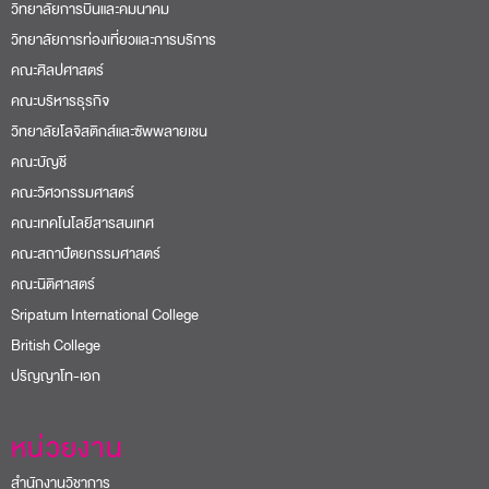
วิทยาลัยการบินและคมนาคม
วิทยาลัยการท่องเที่ยวและการบริการ
คณะศิลปศาสตร์
คณะบริหารธุรกิจ
วิทยาลัยโลจิสติกส์และซัพพลายเชน
คณะบัญชี
คณะวิศวกรรมศาสตร์
คณะเทคโนโลยีสารสนเทศ
คณะสถาปัตยกรรมศาสตร์
คณะนิติศาสตร์
Sripatum International College
British College
ปริญญาโท-เอก
หน่วยงาน
สำนักงานวิชาการ