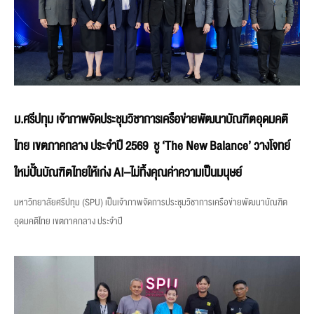
ม.ศรีปทุม เจ้าภาพจัดประชุมวิชาการเครือข่ายพัฒนาบัณฑิตอุดมคติ
ไทย เขตภาคกลาง ประจำปี 2569 ชู ‘The New Balance’ วางโจทย์
ใหม่ปั้นบัณฑิตไทยให้เก่ง AI–ไม่ทิ้งคุณค่าความเป็นมนุษย์
มหาวิทยาลัยศรีปทุม (SPU) เป็นเจ้าภาพจัดการประชุมวิชาการเครือข่ายพัฒนาบัณฑิต
อุดมคติไทย เขตภาคกลาง ประจำปี