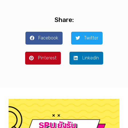
Share:
Facebook
Twitter
Pinterest
LinkedIn