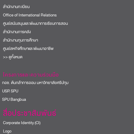
สำนักงานทะเบียน
Office of International Relations
ศูนย์สนับสนุนและพัฒนาการเรียนการสอน
สำนักงานการคลัง
สำนักงานทุนการศึกษา
ศูนย์สหกิจศึกษาและพัฒนาอาชีพ
>> ดูทั้งหมด
โครงการและความร่วมมือ
อช. ต้นกล้าการออม มหาวิทยาลัยศรีปทุม
USR SPU
PU Bangbua
สื่อประชาสัมพันธ์
Corporate Identity (CI)
Logo