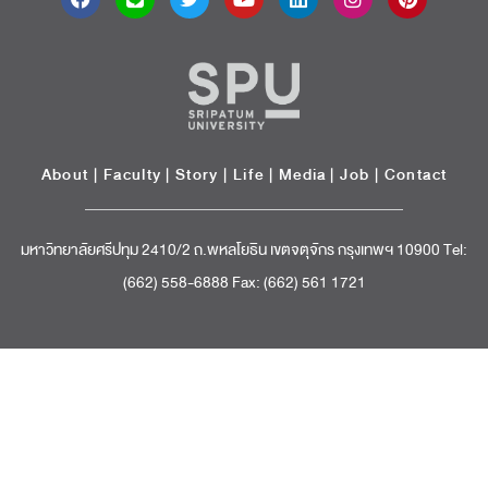
About
|
Faculty
|
Story
| Life |
Media
|
Job
|
Contact
มหาวิทยาลัยศรีปทุม 2410/2 ถ.พหลโยธิน เขตจตุจักร กรุงเทพฯ 10900 Tel:
(662) 558-6888 Fax: (662) 561 1721