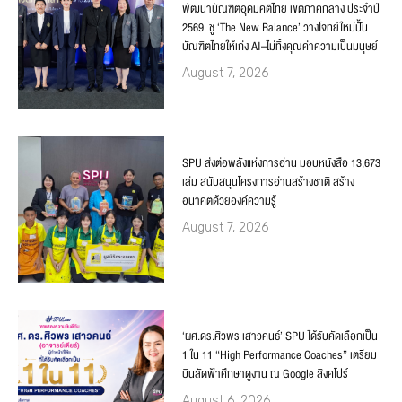
พัฒนาบัณฑิตอุดมคติไทย เขตภาคกลาง ประจำปี
2569 ชู ‘The New Balance’ วางโจทย์ใหม่ปั้น
บัณฑิตไทยให้เก่ง AI–ไม่ทิ้งคุณค่าความเป็นมนุษย์
August 7, 2026
SPU ส่งต่อพลังแห่งการอ่าน มอบหนังสือ 13,673
เล่ม สนับสนุนโครงการอ่านสร้างชาติ สร้าง
อนาคตด้วยองค์ความรู้
August 7, 2026
‘ผศ.ดร.ศิวพร เสาวคนธ์’ SPU ได้รับคัดเลือกเป็น
1 ใน 11 “High Performance Coaches” เตรียม
บินลัดฟ้าศึกษาดูงาน ณ Google สิงคโปร์
August 6, 2026