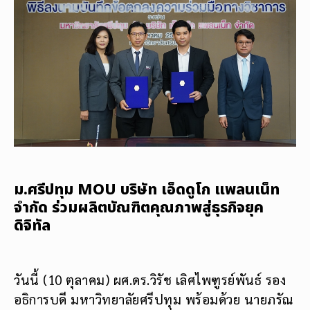
ม.ศรีปทุม MOU บริษัท เอ็ดดูโก แพลนเน็ท
จำกัด ร่วมผลิตบัณฑิตคุณภาพสู่ธุรกิจยุค
ดิจิทัล
วันนี้ (10 ตุลาคม) ผศ.ดร.วิรัช เลิศไพฑูรย์พันธ์ รอง
อธิการบดี มหาวิทยาลัยศรีปทุม พร้อมด้วย นายภรัณ