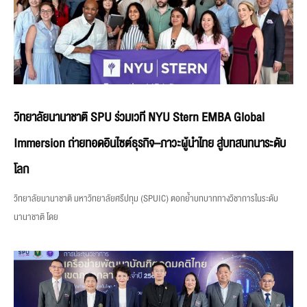
วิทยาลัยนานาชาติ SPU ร่วมเวที NYU Stern EMBA Global
Immersion ถ่ายทอดอินไซต์ธุรกิจ–ภาวะผู้นำไทย สู่บทสนทนาระดับ
โลก
วิทยาลัยนานาชาติ มหาวิทยาลัยศรีปทุม (SPUIC) ตอกย้ำบทบาททางวิชาการในระดับ
นานาชาติ โดย