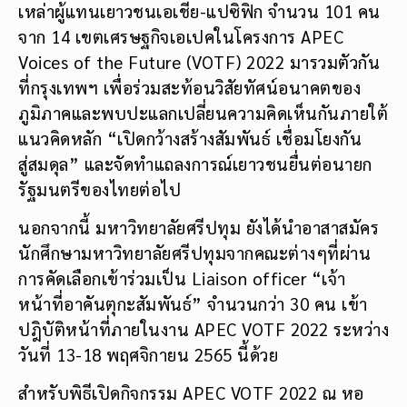
เหล่าผู้แทนเยาวชนเอเชีย-แปซิฟิก จำนวน 101 คน
จาก 14 เขตเศรษฐกิจเอเปคในโครงการ APEC
Voices of the Future (VOTF) 2022 มารวมตัวกัน
ที่กรุงเทพฯ เพื่อร่วมสะท้อนวิสัยทัศน์อนาคตของ
ภูมิภาคและพบปะแลกเปลี่ยนความคิดเห็นกันภายใต้
แนวคิดหลัก “เปิดกว้างสร้างสัมพันธ์ เชื่อมโยงกัน
สู่สมดุล” และจัดทำแถลงการณ์เยาวชนยื่นต่อนายก
รัฐมนตรีของไทยต่อไป
นอกจากนี้ มหาวิทยาลัยศรีปทุม ยังได้นำอาสาสมัคร
นักศึกษามหาวิทยาลัยศรีปทุมจากคณะต่างๆที่ผ่าน
การคัดเลือกเข้าร่วมเป็น Liaison officer “เจ้า
หน้าที่อาคันตุกะสัมพันธ์” จำนวนกว่า 30 คน เข้า
ปฎิบัติหน้าที่ภายในงาน APEC VOTF 2022 ระหว่าง
วันที่ 13-18 พฤศจิกายน 2565 นี้ด้วย
สำหรับพิธีเปิดกิจกรรม APEC VOTF 2022 ณ หอ