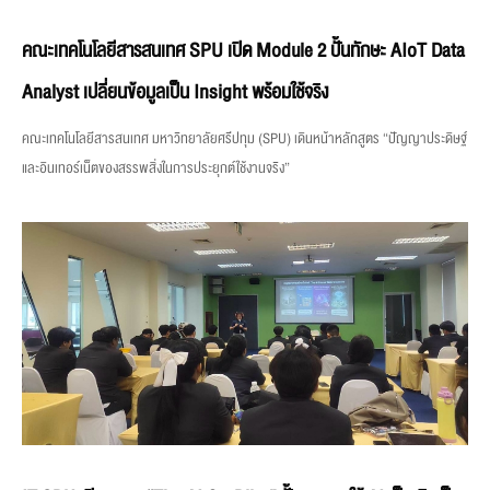
คณะเทคโนโลยีสารสนเทศ SPU เปิด Module 2 ปั้นทักษะ AIoT Data
Analyst เปลี่ยนข้อมูลเป็น Insight พร้อมใช้จริง
คณะเทคโนโลยีสารสนเทศ มหาวิทยาลัยศรีปทุม (SPU) เดินหน้าหลักสูตร “ปัญญาประดิษฐ์
และอินเทอร์เน็ตของสรรพสิ่งในการประยุกต์ใช้งานจริง”