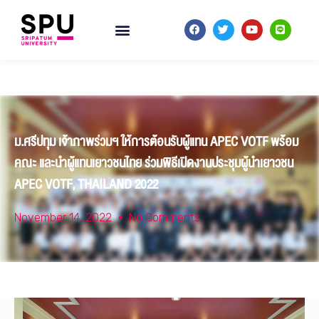
ม.ศรีปทุม เจ้าภาพร่วมฯ ให้การต้อนรับผู้แทน APEC VOTF พร้อม
คณะ และนำผู้แทนเยาวชนไทย ร่วมพิธีเปิดงานประชุมผู้นำเยาวชน
APEC VOTF, THAILAND 2022
November 14, 2022
No Comments