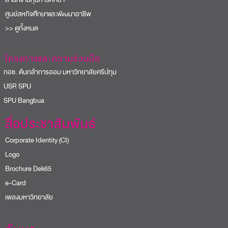
ศูนย์สหกิจศึกษาและพัฒนาอาชีพ
>> ดูทั้งหมด
โครงการและความร่วมมือ
อช. ต้นกล้าการออม มหาวิทยาลัยศรีปทุม
USR SPU
PU Bangbua
สื่อประชาสัมพันธ์
Corporate Identity (CI)
Logo
Brochure Dek65
e-Card
เพลงมหาวิทยาลัย