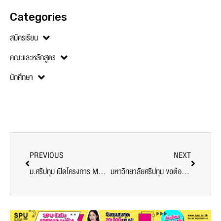
Categories
สมัครเรียน
คณะและหลักสูตร
นักศึกษา
PREVIOUS
NEXT
ม.ศรีปทุม เปิดโครงการ MUSIC AND TALENT FESTIVAL : มนต์เสน่ห์แห่งดอกบัว สืบสานประเพณีลอยกระทง
มหาวิทยาลัยศรีปทุม ขอต้อนรับตัวแทนผู้นำเยาวชน จาก21 เขตเศรษฐกิจสมาชิก APEC