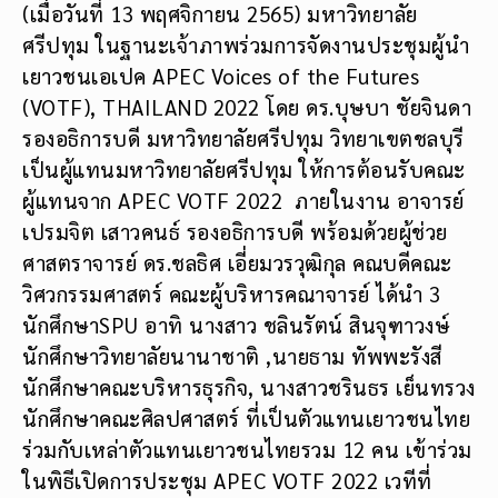
(เมื่อวันที่ 13 พฤศจิกายน 2565) มหาวิทยาลัย
ศรีปทุม ในฐานะเจ้าภาพร่วมการจัดงานประชุมผู้นำ
เยาวชนเอเปค APEC Voices of the Futures
(VOTF), THAILAND 2022 โดย ดร.บุษบา ชัยจินดา
รองอธิการบดี มหาวิทยาลัยศรีปทุม วิทยาเขตชลบุรี
เป็นผู้แทนมหาวิทยาลัยศรีปทุม ให้การต้อนรับคณะ
ผู้แทนจาก APEC VOTF 2022 ภายในงาน อาจารย์
เปรมจิต เสาวคนธ์ รองอธิการบดี พร้อมด้วยผู้ช่วย
ศาสตราจารย์ ดร.ชลธิศ เอี่ยมวรวุฒิกุล คณบดีคณะ
วิศวกรรมศาสตร์ คณะผู้บริหารคณาจารย์ ได้นำ 3
นักศึกษาSPU อาทิ นางสาว ชลินรัตน์ สินจุฑาวงษ์
นักศึกษาวิทยาลัยนานาชาติ ,นายธาม ทัพพะรังสี
นักศึกษาคณะบริหารธุรกิจ, นางสาวชรินธร เย็นทรวง
นักศึกษาคณะศิลปศาสตร์ ที่เป็นตัวแทนเยาวชนไทย
ร่วมกับเหล่าตัวแทนเยาวชนไทยรวม 12 คน เข้าร่วม
ในพิธีเปิดการประชุม APEC VOTF 2022 เวทีที่