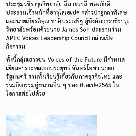
ประชุมวชิราวุธวิทยาลัย มีนายธานี ทองภักดี
ประธานเจ้าหน้าที่อาวุโสเอเปค กล่าวปาฐกถาพิเศษ
และนายเกียรติคุณ ชาติประเสริฐ ผู้บังคับการวชิราวุธ
วิทยาลัยพร้อมด้วยนาย James Soh ประธานร่วม
APEC Voices Leadership Council กล่าวเปิด
กิจกรรม
ทั้งนี้กลุ่มเยาวชน Voices of the Future มีกำหนด
เยี่ยมคารวะพลเอกประยุทธ์ จันทร์โอชา นายก
รัฐมนตรี รวมทั้งเรียนรู้เกี่ยวกับภาคธุรกิจไทย และ
ร่วมกิจกรรมคู่ขนานอื่น ๆ ของ #เอเปค2565 ใน
โอกาสต่อไปด้วย