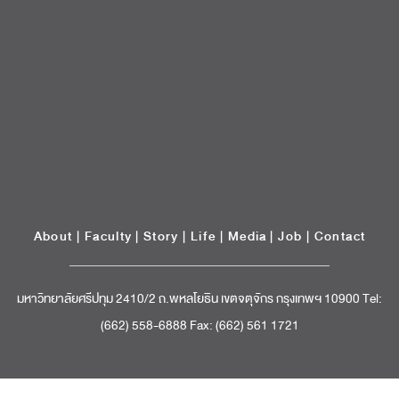
About
|
Faculty
|
Story
| Life |
Media
|
Job
|
Contact
มหาวิทยาลัยศรีปทุม 2410/2 ถ.พหลโยธิน เขตจตุจักร กรุงเทพฯ 10900 Tel:
(662) 558-6888 Fax: (662) 561 1721