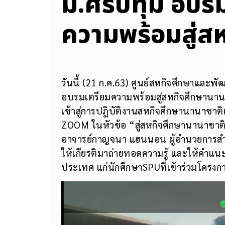
ม.ศรีปทุม อบร
ความพร้อมสู่ส
วันนี้ (21 ก.ค.63) ศูนย์สหกิจศึกษาและ
อบรมเตรียมความพร้อมสู่สหกิจศึกษานาน
เข้าสู่การปฎิบัติงานสหกิจศึกษานานาชาต
ZOOM ในหัวข้อ “สู่สหกิจศึกษานานาชาติ
อาจารย์กาญจนา แฮนนอน ผู้อำนวยการสำนั
ให้เกียรติมาถ่ายทอดความรู้ และให้คำแน
ประเทศ แก่นักศึกษาSPUที่เข้าร่วมโครงก