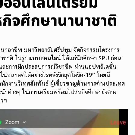
มออนไลน์เตรียม
หกิจศึกษานานาชาติ
พัฒนาอาชีพ มหาวิทยาลัยศรีปทุม จัดกิจกรรมโครงการ
าชาติ ในรูปแบบออนไลน์ ให้แก่นักศึกษา SPU ก่อน
ิและการฝึกประสบการณ์วิชาชีพ ผ่านแอปพลิเคชั่น
ในอนาคตได้อย่างไรหลังวิกฤตโควิด-19” โดยมี
กงานวิเทศสัมพันธ์ ผู้เชี่ยวชาญด้านการต่างประเทศ
ะนำต่างๆ ในการเตรียมพร้อมไปสหกิจศึกษายังต่าง
ารฯ