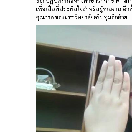
ออกปฏิบัติงานสหกิจศึกษานานาชาติ สร้า
เพื่อเป็นที่ประทับใจสำหรับผู้ร่วมงาน อีก
คุณภาพของมหาวิทยาลัยศรีปทุมอีกด้วย