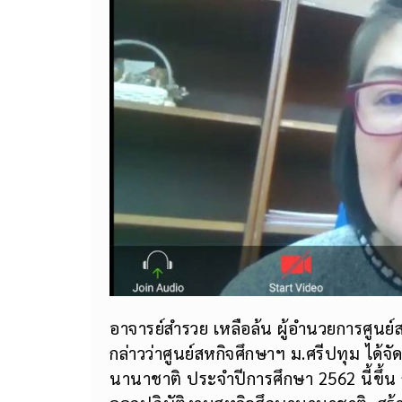
อาจารย์สำรวย เหลือล้น ผู้อำนวยการศูน
กล่าวว่าศูนย์สหกิจศึกษาฯ ม.ศรีปทุม ได้
นานาชาติ ประจำปีการศึกษา 2562 นี้ขึ้น 