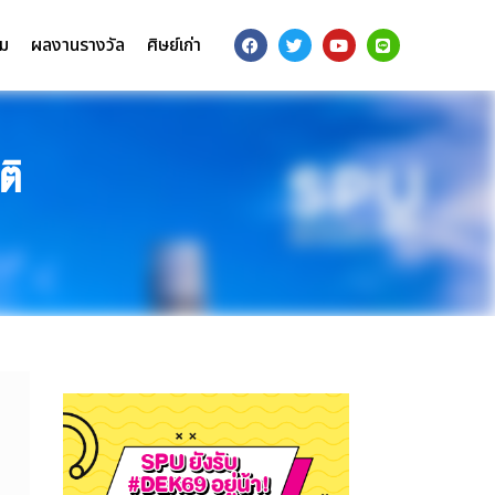
รม
ผลงานรางวัล
ศิษย์เก่า
ติ