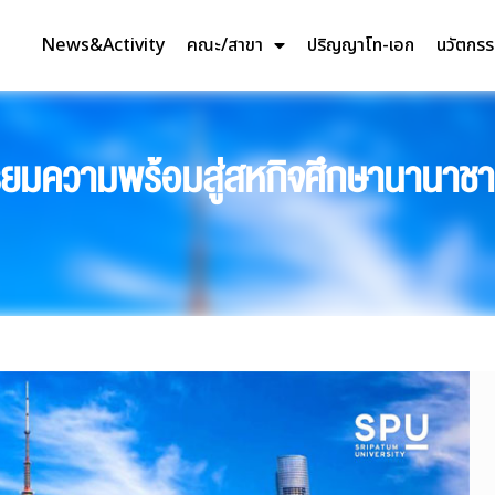
News&Activity
คณะ/สาขา
ปริญญาโท-เอก
นวัตกร
ียมความพร้อมสู่สหกิจศึกษานานาชา