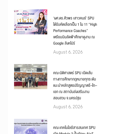
‘ผศ.ดร.ศิวพร เสาวคนธ์’ SPU
ได้รับคัดเลือกเป็น 1 ใน 11 “High
Performance Coaches”
เตรียมบินลัดฟ้าศึกษาดูงาน ณ
Google สิงคโปร์
August 6, 2026
คณะนิติศาสตร์ SPU เปิดเส้น
ทางการศึกษากฎหมายทุกระดับ
แนะนำหลักสูตรปริญญาตรี–โท–
เอก ณ สถาบันส่งเสริมงาน
สอบสวน จ.นครปฐม
August 6, 2026
คณะเทคโนโลยีสารสนเทศ SPU