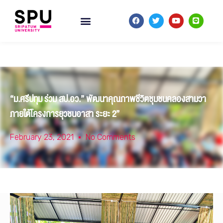
“ม.ศรีปทุม ร่วม สป.อว.” พัฒนาคุณภาพชีวิตชุมชนคลองสามวา
ภายใต้โครงการยุวชนอาสา ระยะ 2”
February 23, 2021
No Comments