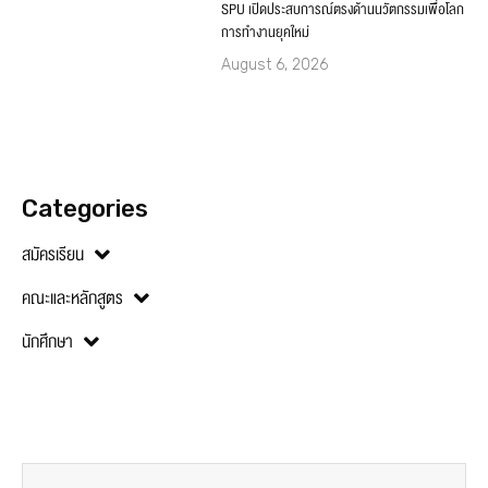
SPU เปิดประสบการณ์ตรงด้านนวัตกรรมเพื่อโลก
การทำงานยุคใหม่
August 6, 2026
Categories
สมัครเรียน
คณะและหลักสูตร
นักศึกษา