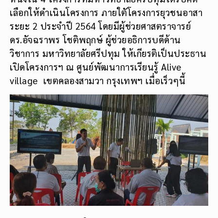
เลือกให้ดำเนินโครงการ ภายใตัโครงการยุวชนอาสา
ระยะ 2 ประจำปี 2564 โดยมีผู้ช่วยศาสตราจารย์
ดร.อัจฉราพร โชติพฤกษ์ ผู้ช่วยอธิการบดีด้าน
วิชาการ มหาวิทยาลัยศรีปทุม ให้เกียรติเป็นประธาน
เปิดโครงการฯ ณ ศูนย์พัฒนาการเรียนรู้ Alive
village เขตคลองสามวา กรุงเทพฯ เมื่อเร็วๆนี้