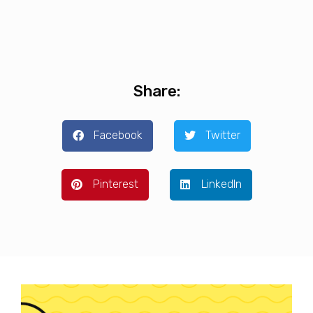
Share:
Facebook
Twitter
Pinterest
LinkedIn