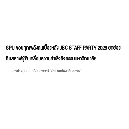
SPU ขอบคุณพลังคนเบื้องหลัง JBC STAFF PARTY 2026 ยกย่อง
ทีมสตาฟผู้ขับเคลื่อนความสำเร็จกิจกรรมมหาวิทยาลัย
มากกว่าคำขอบคุณ: ศิลปศาสตร์ SPU ยกย่อง ‘ทีมสตาฟ