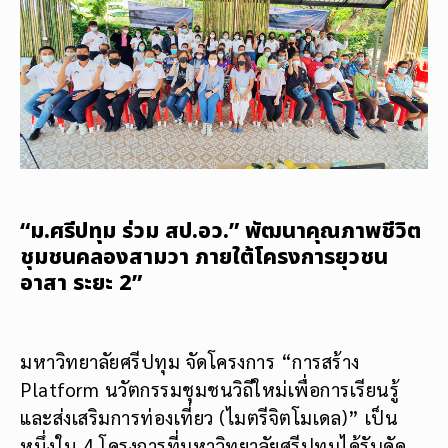
“ม.ศรีปทุม ร่วม สป.อว.” พัฒนาคุณภาพชีวิต
ชุมชนคลองสามวา ภายใต้โครงการยุวชน
อาสา ระยะ 2”
มหาวิทยาลัยศรีปทุม จัดโครงการ “การสร้าง
Platform นวัตกรรมชุมชนวิถีใหม่เพื่อการเรียนรู้
และส่งเสริมการท่องเที่ยว (ไมตรีจิตโมเดล)” เป็น
หนึ่งใน 4 โครงการที่มหาวิทยาลัยศรีปทุมได้รับคัด