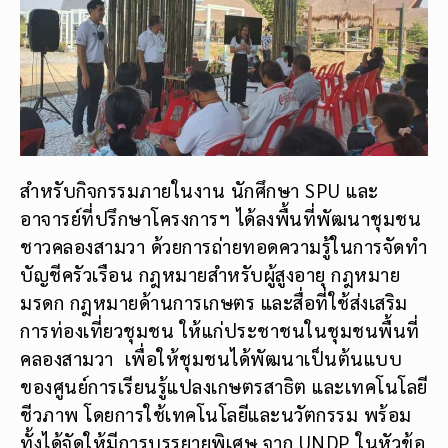
สำหรับกิจกรรมภายในงาน นักศึกษา SPU และ
อาจารย์ที่ปรึกษาโครงการฯ ได้ลงพื้นที่พัฒนาชุมชน
ชาวคลองสามวา ด้วยการถ่ายทอดความรู้ในการจัดทำ
บัญชีครัวเรือน กฎหมายสำหรับผู้สูงอายุ กฎหมาย
มรดก กฎหมายด้านการเกษตร และสื่อที่ใช้ส่งเสริม
การท่องเที่ยวชุมชน ให้แก่ประชาชนในชุมชนพื้นที่
คลองสามวา เพื่อให้ชุมชนได้พัฒนาเป็นต้นแบบ
ของศูนย์การเรียนรู้แปลงเกษตรสาธิต และเทคโนโลยี
ชีวภาพ โดยการใช้เทคโนโลยีและนวัตกรรม พร้อม
ทั้งได้จัดให้มีการบรรยายพิเศษ จาก UNDP ในหัวข้อ