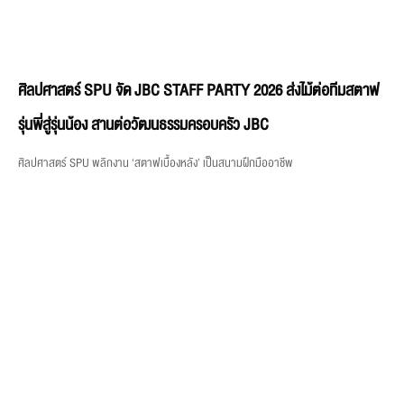
ศิลปศาสตร์ SPU จัด JBC STAFF PARTY 2026 ส่งไม้ต่อทีมสตาฟ
รุ่นพี่สู่รุ่นน้อง สานต่อวัฒนธรรมครอบครัว JBC
ศิลปศาสตร์ SPU พลิกงาน ‘สตาฟเบื้องหลัง’ เป็นสนามฝึกมืออาชีพ