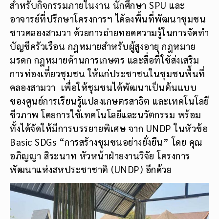
สำหรับกิจกรรมภายในงาน นักศึกษา SPU และ
อาจารย์ที่ปรึกษาโครงการฯ ได้ลงพื้นที่พัฒนาชุมชน
ชาวคลองสามวา ด้วยการถ่ายทอดความรู้ในการจัดทำ
บัญชีครัวเรือน กฎหมายสำหรับผู้สูงอายุ กฎหมาย
มรดก กฎหมายด้านการเกษตร และสื่อที่ใช้ส่งเสริม
การท่องเที่ยวชุมชน ให้แก่ประชาชนในชุมชนพื้นที่
คลองสามวา เพื่อให้ชุมชนได้พัฒนาเป็นต้นแบบ
ของศูนย์การเรียนรู้แปลงเกษตรสาธิต และเทคโนโลยี
ชีวภาพ โดยการใช้เทคโนโลยีและนวัตกรรม พร้อม
ทั้งได้จัดให้มีการบรรยายพิเศษ จาก UNDP ในหัวข้อ
Basic SDGs “การสร้างชุมชนอย่างยั่งยืน” โดย คุณ
อภิญญา สิระนาท หัวหน้าฝ่ายงานวิจัย โครงการ
พัฒนาแห่งสหประชาชาติ (UNDP) อีกด้วย