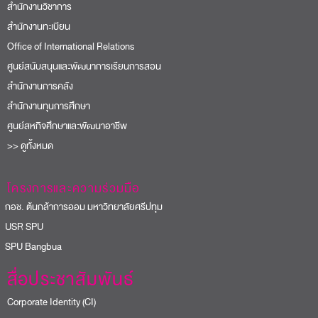
สำนักงานวิชาการ
สำนักงานทะเบียน
Office of International Relations
ศูนย์สนับสนุนและพัฒนาการเรียนการสอน
สำนักงานการคลัง
สำนักงานทุนการศึกษา
ศูนย์สหกิจศึกษาและพัฒนาอาชีพ
>> ดูทั้งหมด
โครงการและความร่วมมือ
อช. ต้นกล้าการออม มหาวิทยาลัยศรีปทุม
USR SPU
PU Bangbua
สื่อประชาสัมพันธ์
Corporate Identity (CI)