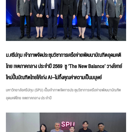
ม.ศรีปทุม เจ้าภาพจัดประชุมวิชาการเครือข่ายพัฒนาบัณฑิตอุดมคติ
ไทย เขตภาคกลาง ประจำปี 2569 ชู ‘The New Balance’ วางโจทย์
ใหม่ปั้นบัณฑิตไทยให้เก่ง AI–ไม่ทิ้งคุณค่าความเป็นมนุษย์
มหาวิทยาลัยศรีปทุม (SPU) เป็นเจ้าภาพจัดการประชุมวิชาการเครือข่ายพัฒนาบัณฑิต
อุดมคติไทย เขตภาคกลาง ประจำปี