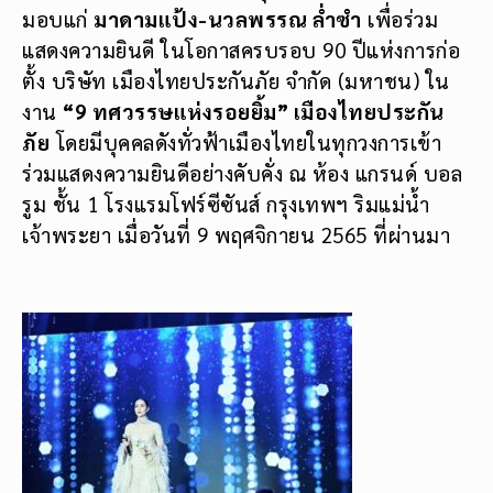
มอบแก่
มาดามแป้ง-นวลพรรณ ล่ำซำ
เพื่อร่วม
แสดงความยินดี ในโอกาสครบรอบ 90 ปีแห่งการก่อ
ตั้ง บริษัท เมืองไทยประกันภัย จำกัด (มหาชน) ใน
งาน
“9 ทศวรรษแห่งรอยยิ้ม” เมืองไทยประกัน
ภัย
โดยมีบุคคลดังทั่วฟ้าเมืองไทยในทุกวงการเข้า
ร่วมแสดงความยินดีอย่างคับคั่ง ณ ห้อง แกรนด์ บอล
รูม ชั้น 1 โรงแรมโฟร์ซีซันส์ กรุงเทพฯ ริมแม่น้ำ
เจ้าพระยา เมื่อวันที่ 9 พฤศจิกายน 2565 ที่ผ่านมา