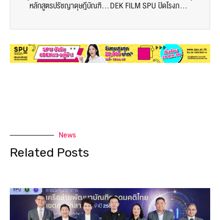
หลักสูตรปรัชญาดุษฎีบัณฑิต สาขาวิชาการบริหารการศึกษา ม.ศรีปทุม ขอเชิญเข้าร่วมสัมมนาวิชาการทางการบริหารการศึกษาเพื่อความยั่งยืน
DEK FILM SPU ปิดโรงภาพยนตร์ดูหนัง BLACK PANTHER 2 SFW Central World สร้างเสริมประสบการณ์การเรียนรู้นอกห้องเรียน
News
Related Posts