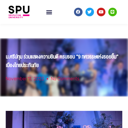
ม.ศรีปทุม ร่วมแสดงความยินดี ครบรอบ “9 ทศวรรษแห่งรอยยิ้ม”
เมืองไทยประกันภัย
November 11, 2022
No Comments