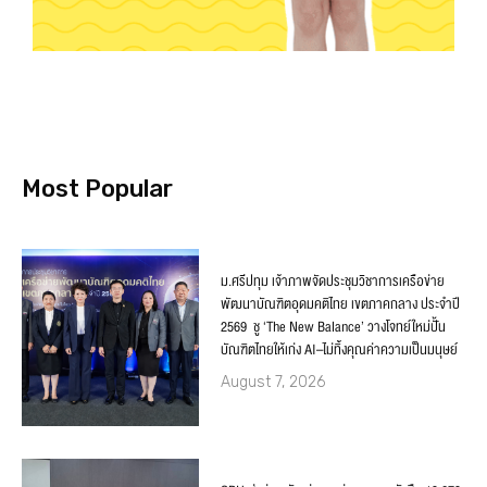
Most Popular
ม.ศรีปทุม เจ้าภาพจัดประชุมวิชาการเครือข่าย
พัฒนาบัณฑิตอุดมคติไทย เขตภาคกลาง ประจำปี
2569 ชู ‘The New Balance’ วางโจทย์ใหม่ปั้น
บัณฑิตไทยให้เก่ง AI–ไม่ทิ้งคุณค่าความเป็นมนุษย์
August 7, 2026