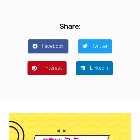
Share:
Facebook
Twitter
Pinterest
LinkedIn