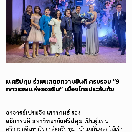
ม.ศรีปทุม ร่วมแสดงความยินดี ครบรอบ “9
ทศวรรษแห่งรอยยิ้ม” เมืองไทยประกันภัย
อาจารย์เปรมจิต เสาวคนธ์ รอง
อธิการบดี
มหาวิทยาลัยศรีปทุม
เป็นผู้แทน
อธิการบดีมหาวิทยาลัยศรีปทุม นำแจกันดอกไม้เข้า