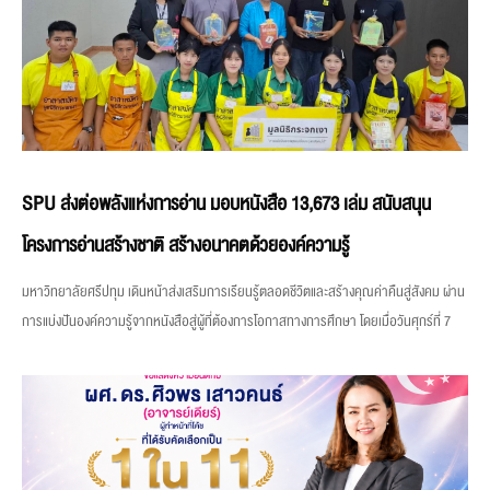
SPU ส่งต่อพลังแห่งการอ่าน มอบหนังสือ 13,673 เล่ม สนับสนุน
โครงการอ่านสร้างชาติ สร้างอนาคตด้วยองค์ความรู้
มหาวิทยาลัยศรีปทุม เดินหน้าส่งเสริมการเรียนรู้ตลอดชีวิตและสร้างคุณค่าคืนสู่สังคม ผ่าน
การแบ่งปันองค์ความรู้จากหนังสือสู่ผู้ที่ต้องการโอกาสทางการศึกษา โดยเมื่อวันศุกร์ที่ 7