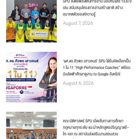
SPU ส่งต่อพลังแห่งการอ่าน มอบหนังสือ 13,673
เล่ม สนับสนุนโครงการอ่านสร้างชาติ สร้าง
อนาคตด้วยองค์ความรู้
August 7, 2026
‘ผศ.ดร.ศิวพร เสาวคนธ์’ SPU ได้รับคัดเลือกเป็น
1 ใน 11 “High Performance Coaches” เตรียม
บินลัดฟ้าศึกษาดูงาน ณ Google สิงคโปร์
August 6, 2026
คณะนิติศาสตร์ SPU เปิดเส้นทางการศึกษา
กฎหมายทุกระดับ แนะนำหลักสูตรปริญญาตรี–
โท–เอก ณ สถาบันส่งเสริมงานสอบสวน