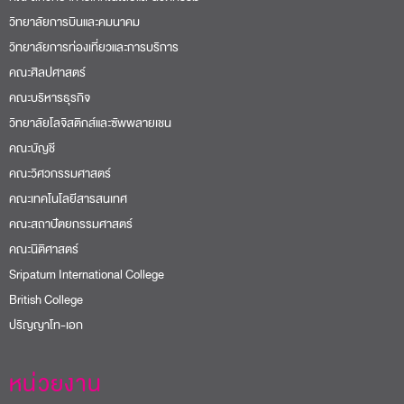
วิทยาลัยการบินและคมนาคม
วิทยาลัยการท่องเที่ยวและการบริการ
คณะศิลปศาสตร์
คณะบริหารธุรกิจ
วิทยาลัยโลจิสติกส์และซัพพลายเชน
คณะบัญชี
คณะวิศวกรรมศาสตร์
คณะเทคโนโลยีสารสนเทศ
คณะสถาปัตยกรรมศาสตร์
คณะนิติศาสตร์
Sripatum International College
British College
ปริญญาโท-เอก
หน่วยงาน