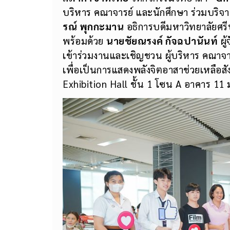
บริหาร คณาจารย์ และนักศึกษา ร่วมบริจาค
รณ์ พุกกะมาน
อธิการบดีมหาวิทยาลัยศร
พร้อมด้วย
นายชัยณรงค์ กัจฉปานันท์
ผู้
เข้าร่วมงานและเชิญชวน ผู้บริหาร คณาจ
เพื่อเป็นการแสดงพลังจิตอาสาช่วยเหลือสัง
Exhibition Hall ชั้น 1 โซน A อาคาร 11