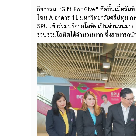
กิจกรรม “Gift For Give” จัดขึ้นเมื่อวันท
โซน A อาคาร 11 มหาวิทยาลัยศรีปทุม กท
SPU เข้าร่วมบริจาคโลหิตเป็นจำนวนมาก 
รวบรวมโลหิตได้จำนวนมาก ซึ่งสามารถนำไปช