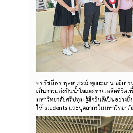
ดร.รัชนีพร พุคยาภรณ์ พุกกะมาน อธิการบ
เป็นการแบ่งปันน้ำใจและช่วยเหลือชีวิตเพื
มหาวิทยาลัยศรีปทุม รู้สึกยินดีเป็นอย่างยิ่ง
ให้ students และบุคลากรในมหาวิทยาลัย