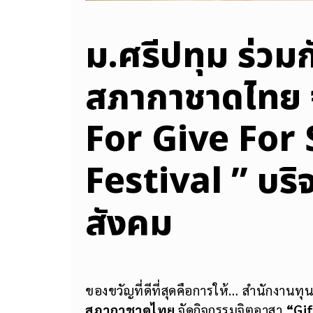
ม.ศรีปทุม ร่วม
สภากาชาดไทย จ
For Give For
Festival ” บริ
สังคม
ของขวัญที่ดีที่สุดคือการให้… สำนักงานท
สภากาชาดไทย
จัดกิจกรรมจิตอาสา
“
Gi