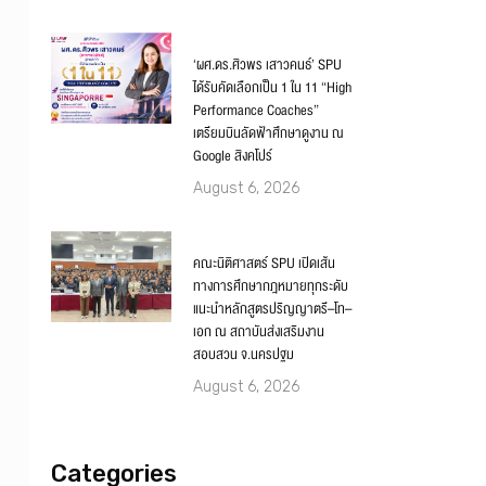
‘ผศ.ดร.ศิวพร เสาวคนธ์’ SPU
ได้รับคัดเลือกเป็น 1 ใน 11 “High
Performance Coaches”
เตรียมบินลัดฟ้าศึกษาดูงาน ณ
Google สิงคโปร์
August 6, 2026
คณะนิติศาสตร์ SPU เปิดเส้น
ทางการศึกษากฎหมายทุกระดับ
แนะนำหลักสูตรปริญญาตรี–โท–
เอก ณ สถาบันส่งเสริมงาน
สอบสวน จ.นครปฐม
August 6, 2026
Categories