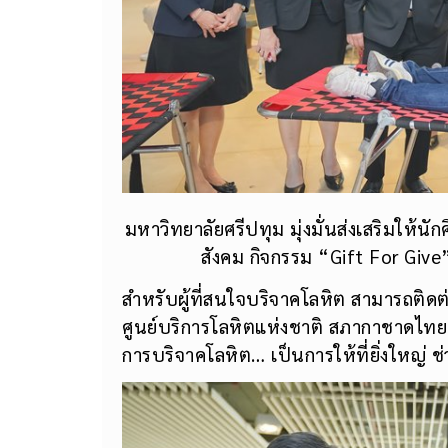
มหาวิทยาลัยศรีปทุม มุ่งมั่นส่งเสริมให้น
สังคม กิจกรรม “Gift For Give”
สำหรับผู้ที่สนใจบริจาคโลหิต สามารถติดต่อ
ศูนย์บริการโลหิตแห่งชาติ สภากาชาดไท
การบริจาคโลหิต… เป็นการให้ที่ยิ่งใหญ่ ช่