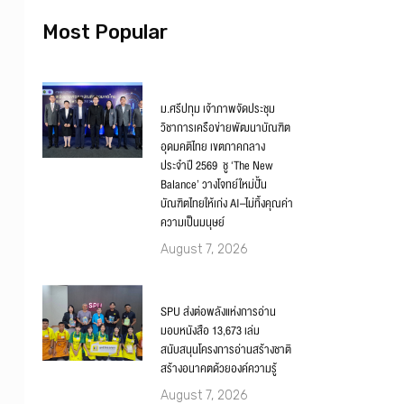
Most Popular
ม.ศรีปทุม เจ้าภาพจัดประชุม
วิชาการเครือข่ายพัฒนาบัณฑิต
อุดมคติไทย เขตภาคกลาง
ประจำปี 2569 ชู ‘The New
Balance’ วางโจทย์ใหม่ปั้น
บัณฑิตไทยให้เก่ง AI–ไม่ทิ้งคุณค่า
ความเป็นมนุษย์
August 7, 2026
SPU ส่งต่อพลังแห่งการอ่าน
มอบหนังสือ 13,673 เล่ม
สนับสนุนโครงการอ่านสร้างชาติ
สร้างอนาคตด้วยองค์ความรู้
August 7, 2026