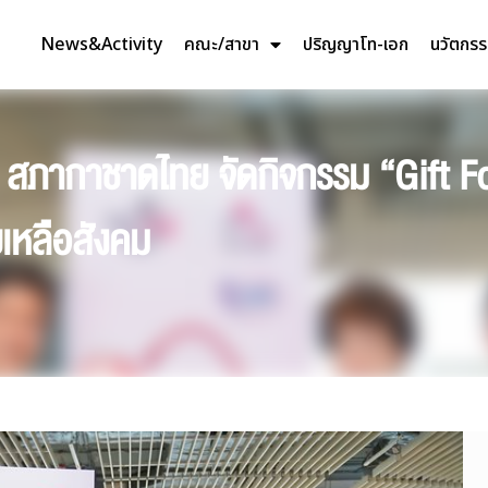
News&Activity
คณะ/สาขา
ปริญญาโท-เอก
นวัตกร
ละ สภากาชาดไทย จัดกิจกรรม “Gift 
ยเหลือสังคม