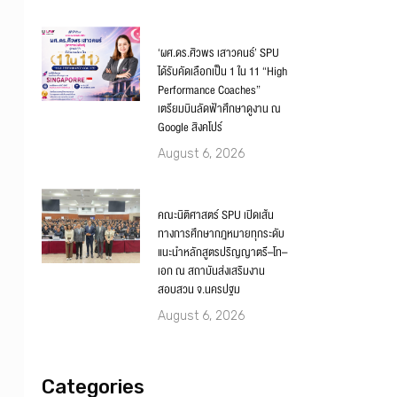
‘ผศ.ดร.ศิวพร เสาวคนธ์’ SPU
ได้รับคัดเลือกเป็น 1 ใน 11 “High
Performance Coaches”
เตรียมบินลัดฟ้าศึกษาดูงาน ณ
Google สิงคโปร์
August 6, 2026
คณะนิติศาสตร์ SPU เปิดเส้น
ทางการศึกษากฎหมายทุกระดับ
แนะนำหลักสูตรปริญญาตรี–โท–
เอก ณ สถาบันส่งเสริมงาน
สอบสวน จ.นครปฐม
August 6, 2026
Categories