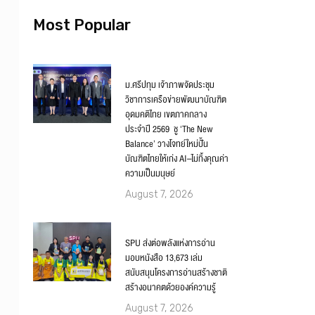
Most Popular
ม.ศรีปทุม เจ้าภาพจัดประชุม
วิชาการเครือข่ายพัฒนาบัณฑิต
อุดมคติไทย เขตภาคกลาง
ประจำปี 2569 ชู ‘The New
Balance’ วางโจทย์ใหม่ปั้น
บัณฑิตไทยให้เก่ง AI–ไม่ทิ้งคุณค่า
ความเป็นมนุษย์
August 7, 2026
SPU ส่งต่อพลังแห่งการอ่าน
มอบหนังสือ 13,673 เล่ม
สนับสนุนโครงการอ่านสร้างชาติ
สร้างอนาคตด้วยองค์ความรู้
August 7, 2026