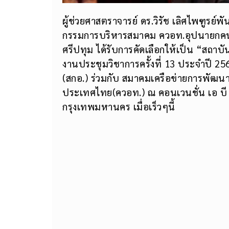
ผู้ช่วยศาสตราจารย์ ดร.วิรัช เลิศไพฑูรย
กรรมการบริหารสมาคม ควอท.อุปนายกคนที่ 
ศรีปทุม ได้รับการคัดเลือกให้เป็น “สถา
งานประชุมวิชาการครั้งที่ 13 ประจำปี 
(สกอ.) ร่วมกับ สมาคมเครือข่ายการพัฒนา
ประเทศไทย(ควอท.) ณ คอนเวนชั่น เอ บี ซ
กรุงเทพมหานคร เมื่อเร็วๆนี้