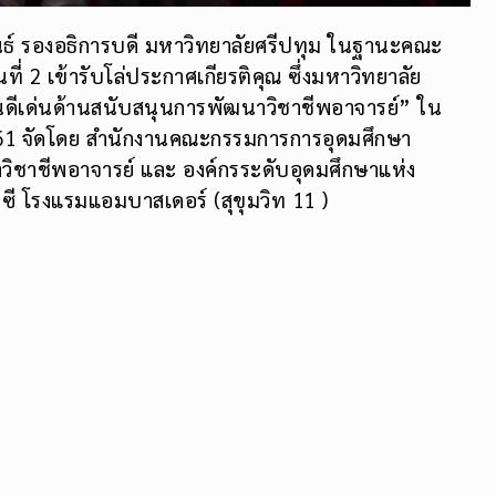
์พันธ์ รองอธิการบดี มหาวิทยาลัยศรีปทุม ในฐานะคณะ
2 เข้ารับโล่ประกาศเกียรติคุณ ซึ่งมหาวิทยาลัย
บันดีเด่นด้านสนับสนุนการพัฒนาวิชาชีพอาจารย์” ใน
2561 จัดโดย สำนักงานคณะกรรมการการอุดมศึกษา
วิชาชีพอาจารย์ และ องค์กรระดับอุดมศึกษาแห่ง
ี โรงแรมแอมบาสเดอร์ (สุขุมวิท 11 )