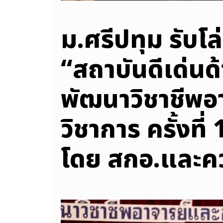
ม.ศรีปทุม รับโ
“สถาบันดีเด่นด
พัฒนาวิชาชีพอ
วิชาการ ครั้งที
โดย สกอ.และค