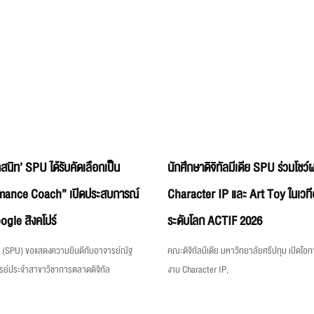
สนิท’ SPU ได้รับคัดเลือกเป็น
นักศึกษาดิจิทัลมีเดีย SPU ร่วมโชว
mance Coach” เปิดประสบการณ์
Character IP และ Art Toy ในเวท
gle สิงคโปร์
ระดับโลก ACTIF 2026
ม (SPU) ขอแสดงความยินดีกับอาจารย์ณัฐ
คณะดิจิทัลมีเดีย มหาวิทยาลัยศรีปทุม เปิดโอ
รย์ประจำสาขาวิชาการตลาดดิจิทัล
งาน Character IP,