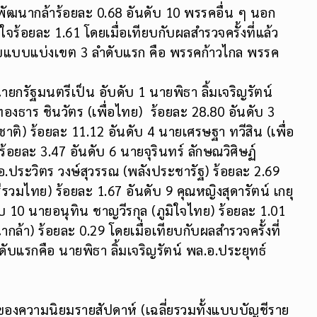
พัฒนากล้าร้อยละ 0.68 อันดับ 10 พรรคอื่น ๆ นอก
นใจร้อยละ 1.61 โดยเมื่อเทียบกับผลสำรวจครั้งที่แล้ว
ับแบบแบ่งเขต 3 ลำดับแรก คือ พรรคก้าวไกล พรรค
กรัฐมนตรีเป็น อับดับ 1 นายพิธา ลิ้มเจริญรัตน์
ทองธาร ชินวัตร (เพื่อไทย) ร้อยละ 28.80 อันดับ 3
าติ) ร้อยละ 11.12 อันดับ 4 นายเศรษฐา ทวีสิน (เพื่อ
 ร้อยละ 3.47 อันดับ 6 นายจุรินทร์ ลักษณวิศิษฏ์
.อ.ประวิตร วงษ์สุวรรณ (พลังประชารัฐ) ร้อยละ 2.69
รีรวมไทย) ร้อยละ 1.67 อันดับ 9 คุณหญิงสุดารัตน์ เกยุ
ับ 10 นายอนุทิน ชาญวีรกุล (ภูมิใจไทย) ร้อยละ 1.01
ล้า) ร้อยละ 0.29 โดยเมื่อเทียบกับผลสำรวจครั้งที่
ดับแรกคือ นายพิธา ลิ้มเจริญรัตน์ พล.อ.ประยุทธ์
์ของความนิยมรายสัปดาห์ (เฉลี่ยรวมทั้งแบบบัญชีราย