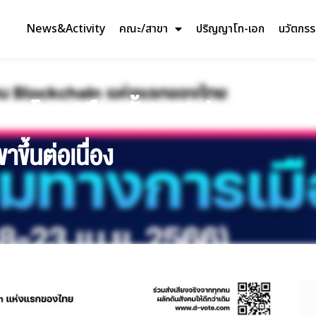
News&Activity
คณะ/สาขา
ปริญญาโท-เอก
นวัตกร
ชนโพล ‘เลือกตั้ง’ 66’ ประจำสัปดาห์ 
ขึ้นต่อเนื่อง