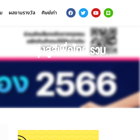
รม
ผลงานรางวัล
ศิษย์เก่า
ก้าวไกลพุ่งสูสีเพื่อไทย รวม