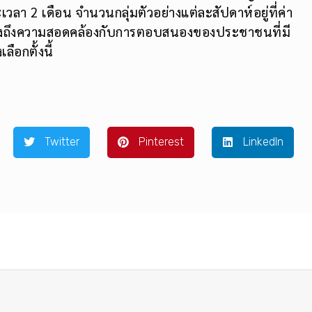
วลา 2 เดือน จำนวนกลุ่มตัวอย่างแต่ละสัปดาห์อยู่ที่ค่า
อแสดงถึงความสอดคล้องกับการตอบสนองของประชาชนที่มี
อกตั้งนี้
Twitter
Pinterest
LinkedIn