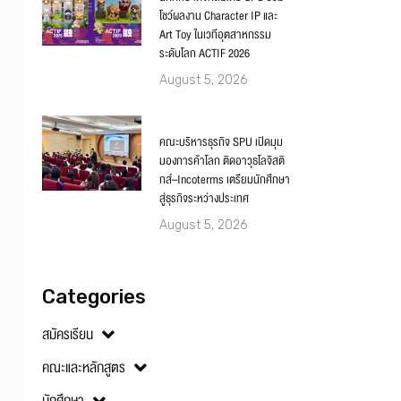
โชว์ผลงาน Character IP และ
Art Toy ในเวทีอุตสาหกรรม
ระดับโลก ACTIF 2026
August 5, 2026
คณะบริหารธุรกิจ SPU เปิดมุม
มองการค้าโลก ติดอาวุธโลจิสติ
กส์–Incoterms เตรียมนักศึกษา
สู่ธุรกิจระหว่างประเทศ
August 5, 2026
Categories
สมัครเรียน
คณะและหลักสูตร