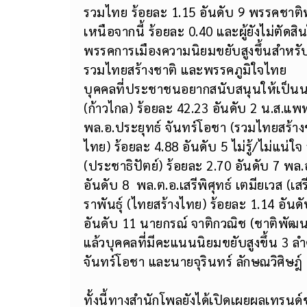
รวมไทย ร้อยละ 1.15 อันดับ 9 พรรคชาติ
เหนือจากนี้ ร้อยละ 0.40 และผู้ยังไม่ตัดสิ
พรรคการเมืองความนิยมขยับสูงขึ้นสำหร
รวมไทยสร้างชาติ และพรรคภูมิใจไทย
บุคคลที่ประชาชนอยากสนับสนุนให้เป็นนาย
(ก้าวไกล) ร้อยละ 42.23 อันดับ 2 น.ส.แพ
พล.อ.ประยุทธ์ จันทร์โอชา (รวมไทยสร้างช
ไทย) ร้อยละ 4.88 อันดับ 5 ไม่รู้/ไม่แน่ใจ
(ประชาธิปัตย์) ร้อยละ 2.70 อันดับ 7 พล
อันดับ 8 พล.ต.อ.เสรีพิศุทธ์ เตมียเวส (เส
ราพันธุ์ (ไทยสร้างไทย) ร้อยละ 1.14 อันด
อันดับ 11 นายกรณ์ จาติกวณิช (ชาติพัฒนาก
แล้วบุคคลที่มีคะแนนนิยมขยับสูงขึ้น 3 ลำ
จันทร์โอชา และนายจุรินทร์ ลักษณวิศิษฎ์
ทั้งนี้ทางสำนักโพลยังได้เปิดเผยผลเทรนด