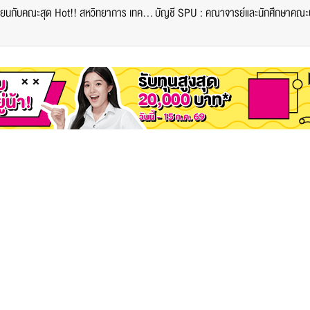
Dek66 ห้ามพลาด! ชวนมาค้นหาตัวเองให้เจอ ก่อนเลือกเรียนกับคณะสุด Hot!! สหวิทยาการ เทคโนโลยีและนวัตกรรม