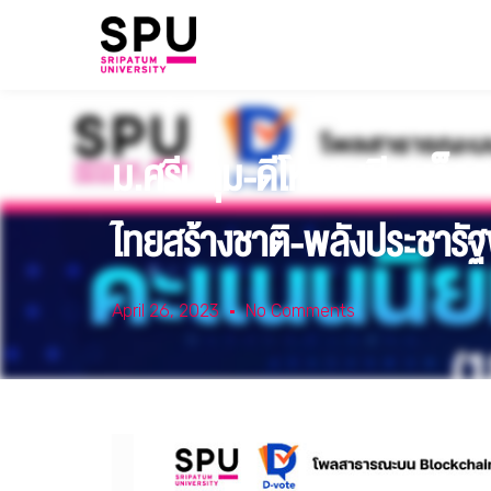
ม.ศรีปทุม-ดีโหวต เปิดบล็อกเ
ไทยสร้างชาติ-พลังประชารัฐขา
April 26, 2023
No Comments