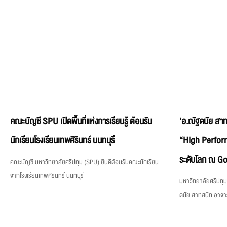
คณะบัญชี SPU เปิดพื้นที่แห่งการเรียนรู้ ต้อนรับ
‘อ.ณัฐดนัย สาท
นักเรียนโรงเรียนเทพศิรินทร์ นนทบุรี
“High Perfor
ระดับโลก ณ Goo
คณะบัญชี มหาวิทยาลัยศรีปทุม (SPU) ยินดีต้อนรับคณะนักเรียน
จากโรงเรียนเทพศิรินทร์ นนทบุรี
มหาวิทยาลัยศรีปทุ
ดนัย สาทสนิท อาจา