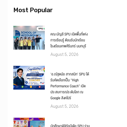
Most Popular
คณะบัญชี SPU เปิดพื้นที่แห่ง
การเรียนรู้ ต้อนรับนักเรียน
โรงเรียนเทพศิรินทร์ นนทบุรี
August 5, 2026
‘อ.ณัฐดนัย สาทสนิท’ SPU ได้
รับคัดเลือกเป็น “High
Performance Coach” เปิด
ประสบการณ์ระดับโลก ณ
Google สิงคโปร์
August 5, 2026
นักศึกษาดิจิทัลมีเดีย SPU ร่วม