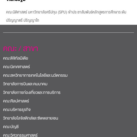
คณะนิติศาสตร์ มหาวิทยาลัยศรีปทุม (SPU) เข้าประชาสัมพันธ์หลักสูตรการศึกษาระดับ
ปริญญาตรี ปริญญาโท
คณะ / สาขา
คณะดิจิทัลมีเดีย
คณะนิเทศศาสตร์
คณะสหวิทยาการเทคโนโลยีและนวัตกรรม
วิทยาลัยการบินและคมนาคม
วิทยาลัยการท่องเที่ยวและการบริการ
คณะศิลปศาสตร์
คณะบริหารธุรกิจ
วิทยาลัยโลจิสติกส์และซัพพลายเชน
คณะบัญชี
คณะวิศวกรรมศาสตร์