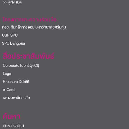
>> ดูทั้งหมด
โครงการและความร่วมมือ
อช. ต้นกล้าการออม มหาวิทยาลัยศรีปทุม
USR SPU
PU Bangbua
สื่อประชาสัมพันธ์
Corporate Identity (CI)
Logo
Brochure Dek65
e-Card
เพลงมหาวิทยาลัย
ค้นหา
ค้นหาโรงเรียน