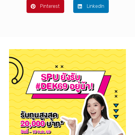
Pinterest
LinkedIn