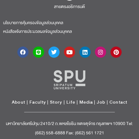
สายตรงอธิการบดี​
นโยบายการคุ้มครองข้อมูลส่วนบุคคล
หนังสือแจ้งการประมวลผลข้อมูลส่วนบุคคล
About
|
Faculty
|
Story
| Life |
Media
|
Job
|
Contact
มหาวิทยาลัยศรีปทุม 2410/2 ถ.พหลโยธิน เขตจตุจักร กรุงเทพฯ 10900 Tel:
(662) 558-6888 Fax: (662) 561 1721