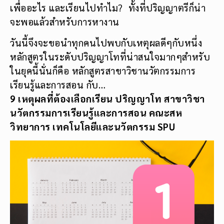
เพื่ออะไร และเรียนไปทำไม? ทั้งที่ปริญญาตรีก็น่า
จะพอแล้วสำหรับการหางาน
วันนี้จึงจะขอนำทุกคนไปพบกับเหตุผลดีๆกับหนึ่ง
หลักสูตรในระดับปริญญาโทที่น่าสนใจมากๆสำหรับ
ในยุคนี้นั่นก็คือ หลักสูตรสาขาวิชานวัตกรรมการ
เรียนรู้และการสอน กับ…
9 เหตุผลที่ต้องเลือกเรียน ปริญญาโท สาขาวิชา
นวัตกรรมการเรียนรู้และการสอน คณะสห
วิทยาการ เทคโนโลยีและนวัตกรรม SPU