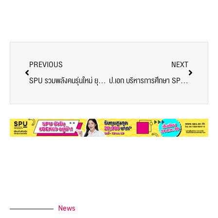
PREVIOUS
NEXT
SPU รวมพลังคนรุ่นใหม่ ยุวชนอาสาระยะ2 สานต่อ“BangBua Community Platform”สร้างความแข็งแกร่งให้ชุมชน
ป.เอก บริหารการศึกษา SPU เยี่ยมชมโรงเรียนนานาชาติ King’s College International School Bangkok
News