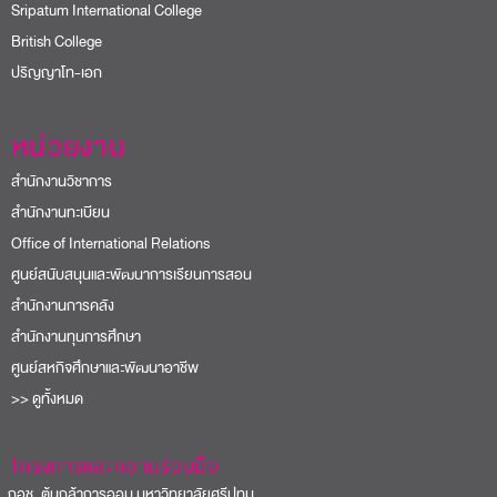
Sripatum International College
British College
ปริญญาโท-เอก
หน่วยงาน
สำนักงานวิชาการ
สำนักงานทะเบียน
Office of International Relations
ศูนย์สนับสนุนและพัฒนาการเรียนการสอน
สำนักงานการคลัง
สำนักงานทุนการศึกษา
ศูนย์สหกิจศึกษาและพัฒนาอาชีพ
>> ดูทั้งหมด
โครงการและความร่วมมือ
อช. ต้นกล้าการออม มหาวิทยาลัยศรีปทุม