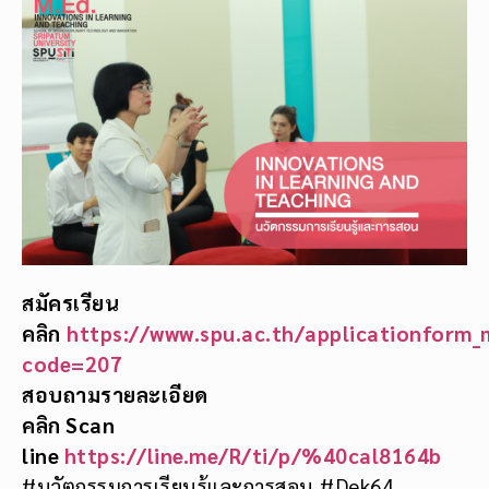
สมัครเรียน
คลิก
https://www.spu.ac.th/applicationform_
code=207
สอบถามรายละเอียด
คลิก
Scan
line
https://line.me/R/ti/p/%40cal8164b
#นวัตกรรมการเรียนรู้และการสอน #Dek64