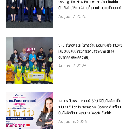
2569 ชู ‘The New Balance’ วางโจทย์ใหม่ปั้น
บัณฑิตไทยให้เก่ง AI–ไม่ทิ้งคุณค่าความเป็นมนุษย์
August 7, 2026
SPU ส่งต่อพลังแห่งการอ่าน มอบหนังสือ 13,673
เล่ม สนับสนุนโครงการอ่านสร้างชาติ สร้าง
อนาคตด้วยองค์ความรู้
August 7, 2026
‘ผศ.ดร.ศิวพร เสาวคนธ์’ SPU ได้รับคัดเลือกเป็น
1 ใน 11 “High Performance Coaches” เตรียม
บินลัดฟ้าศึกษาดูงาน ณ Google สิงคโปร์
August 6, 2026