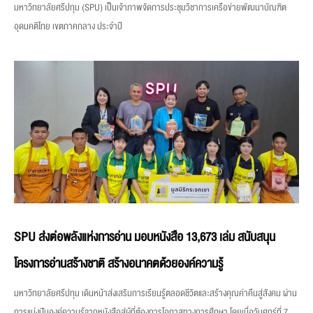
มหาวิทยาลัยศรีปทุม (SPU) เป็นเจ้าภาพจัดการประชุมวิชาการเครือข่ายพัฒนาบัณฑิต
อุดมคติไทย เขตภาคกลาง ประจำปี
SPU ส่งต่อพลังแห่งการอ่าน มอบหนังสือ 13,673 เล่ม สนับสนุน
โครงการอ่านสร้างชาติ สร้างอนาคตด้วยองค์ความรู้
มหาวิทยาลัยศรีปทุม เดินหน้าส่งเสริมการเรียนรู้ตลอดชีวิตและสร้างคุณค่าคืนสู่สังคม ผ่าน
การแบ่งปันองค์ความรู้จากหนังสือสู่ผู้ที่ต้องการโอกาสทางการศึกษา โดยเมื่อวันศุกร์ที่ 7