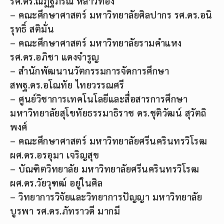
รศ.ดร.ณัฎฐภรณ์ หลาวทอง
– คณะศึกษาศาสตร์ มหาวิทยาลัยศิลปากร รศ.ดร.อนิ
รุทธิ์ สติมั่น
– คณะศึกษาศาสตร์ มหาวิทยาลัยรามคำแหง
รศ.ดร.อภิชา แดงจำรูญ
– สำนักพัฒนานวัตกรรมการจัดการศึกษา
สพฐ.ดร.อโณทัย ไทยวรรณศรี
– ศูนย์วิชาการเทคโนโลยีและสื่อสารการศึกษา
มหาวิทยาลัยสุโขทัยธรรมาธิราช ดร.ชุติวัฒน์ สุวัตถิ
พงศ์
– คณะศึกษาศาสตร์ มหาวิทยาลัยศรีนครินทรวิโรฒ
ผศ.ดร.อรอุมา เจริญสุข
– บัณฑิตวิทยาลัย มหาวิทยาลัยศรีนครินทรวิโรฒ
ผศ.ดร.วัยวุฑฒ์ อยู่ในศิล
– วิทยาการวิจัยและวิทยาการปัญญา มหาวิทยาลัย
บูรพา รศ.ดร.ภัทราวดี มากมี