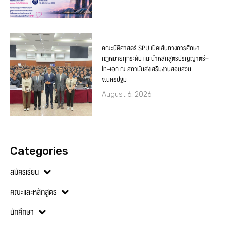
คณะนิติศาสตร์ SPU เปิดเส้นทางการศึกษา
กฎหมายทุกระดับ แนะนำหลักสูตรปริญญาตรี–
โท–เอก ณ สถาบันส่งเสริมงานสอบสวน
จ.นครปฐม
August 6, 2026
Categories
สมัครเรียน
คณะและหลักสูตร
นักศึกษา