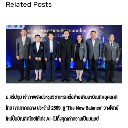
Related Posts
ม.ศรีปทุม เจ้าภาพจัดประชุมวิชาการเครือข่ายพัฒนาบัณฑิตอุดมคติ
ไทย เขตภาคกลาง ประจำปี 2569 ชู ‘The New Balance’ วางโจทย์
ใหม่ปั้นบัณฑิตไทยให้เก่ง AI–ไม่ทิ้งคุณค่าความเป็นมนุษย์