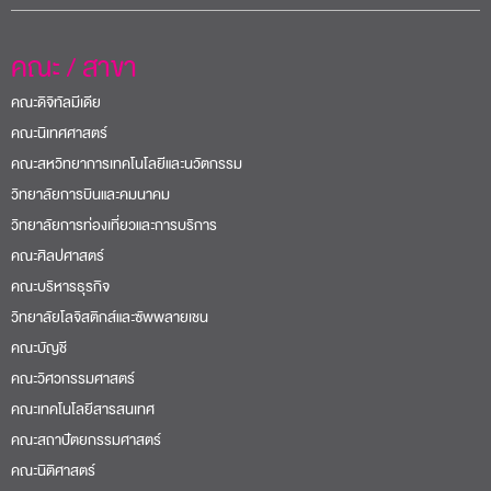
คณะ / สาขา
คณะดิจิทัลมีเดีย
คณะนิเทศศาสตร์
คณะสหวิทยาการเทคโนโลยีและนวัตกรรม
วิทยาลัยการบินและคมนาคม
วิทยาลัยการท่องเที่ยวและการบริการ
คณะศิลปศาสตร์
คณะบริหารธุรกิจ
วิทยาลัยโลจิสติกส์และซัพพลายเชน
คณะบัญชี
คณะวิศวกรรมศาสตร์
คณะเทคโนโลยีสารสนเทศ
คณะสถาปัตยกรรมศาสตร์
คณะนิติศาสตร์