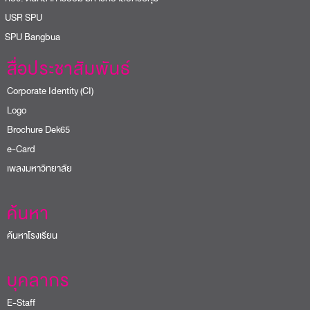
USR SPU
PU Bangbua
สื่อประชาสัมพันธ์
Corporate Identity (CI)
Logo
Brochure Dek65
e-Card
เพลงมหาวิทยาลัย
ค้นหา
ค้นหาโรงเรียน
บุคลากร
E-Staff