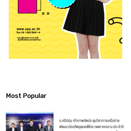
Most Popular
ม.ศรีปทุม เจ้าภาพจัดประชุมวิชาการเครือข่าย
พัฒนาบัณฑิตอุดมคติไทย เขตภาคกลาง ประจำปี