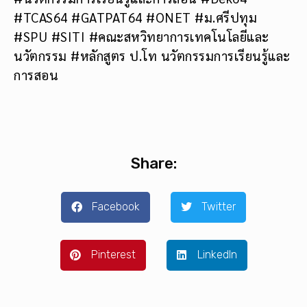
#TCAS64 #GATPAT64 #ONET #ม.ศรีปทุม
#SPU #SITI #คณะสหวิทยาการเทคโนโลยีและ
นวัตกรรม #หลักสูตร ป.โท นวัตกรรมการเรียนรู้และ
การสอน
Share:
Facebook
Twitter
Pinterest
LinkedIn