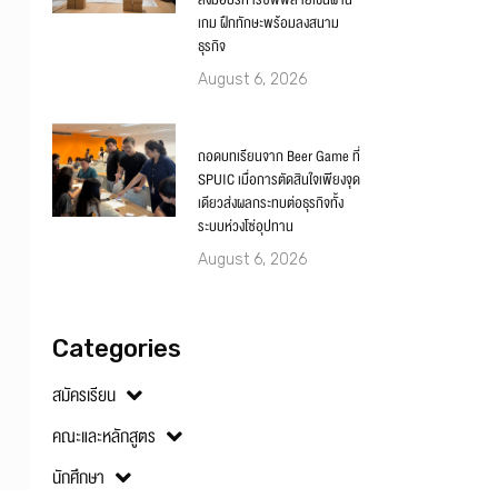
ลงมือบริหารซัพพลายเชนผ่าน
เกม ฝึกทักษะพร้อมลงสนาม
ธุรกิจ
August 6, 2026
ถอดบทเรียนจาก Beer Game ที่
SPUIC เมื่อการตัดสินใจเพียงจุด
เดียวส่งผลกระทบต่อธุรกิจทั้ง
ระบบห่วงโซ่อุปทาน
August 6, 2026
Categories
สมัครเรียน
คณะและหลักสูตร
นักศึกษา