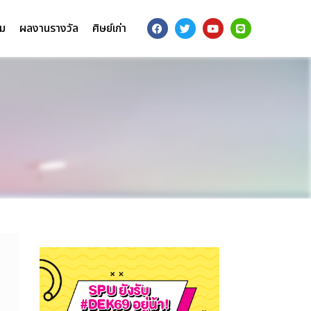
รม
ผลงานรางวัล
ศิษย์เก่า