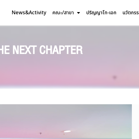
News&Activity
คณะ/สาขา
ปริญญาโท-เอก
นวัตกร
THE NEXT CHAPTER