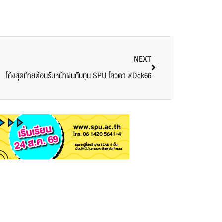
NEXT
โค้งสุดท้ายต้อนรับหน้าฝนกับทุน SPU โควตา #Dek66