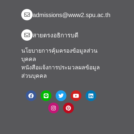
admissions@www2.spu.ac.th
สายตรงอธิการบดี​
นโยบายการคุ้มครองข้อมูลส่วน
บุคคล
หนังสือแจ้งการประมวลผลข้อมูล
ส่วนบุคคล