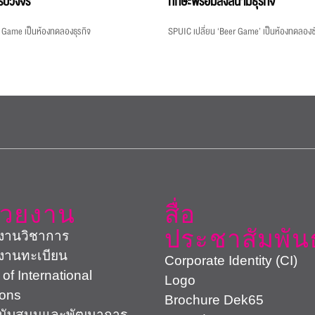
รบวงจร
ทักษะพร้อมลงสนามธุรกิจ
 Game เป็นห้องทดลองธุรกิจ
SPUIC เปลี่ยน ‘Beer Game’ เป็นห้องทดลอ
่วยงาน
สื่อ
ประชาสัมพันธ
งานวิชาการ
งานทะเบียน
Corporate Identity (CI)
 of International
Logo
ions
Brochure Dek65
สนับสนุนและพัฒนาการ