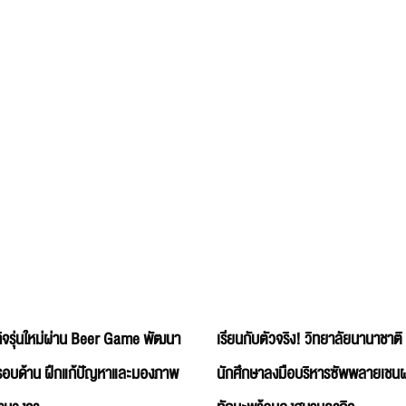
กิจรุ่นใหม่ผ่าน Beer Game พัฒนา
เรียนกับตัวจริง! วิทยาลัยนานาชาติ 
 รอบด้าน ฝึกแก้ปัญหาและมองภาพ
นักศึกษาลงมือบริหารซัพพลายเชนผ