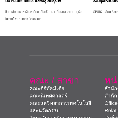
ปั้น Future Skills พร้อมสู่โลกธุรกิจ
รวมธุรกิจแบบค
วิทยาลัยนานาชาติ มหาวิทยาลัยศรีปทุม เปลี่ยนคลาสภาคฤดูร้อน
SPUIC เปลี่ยน Beer
ในรายวิชา Human Resource
คณะ / สาขา
หน
คณะดิจิทัลมีเดีย
สำนัก
คณะนิเทศศาสตร์
สำนัก
คณะสหวิทยาการเทคโนโลยี
Office
และนวัตกรรม
Relat
วิทยาลัยการบินและคมนาคม
ศูนย์