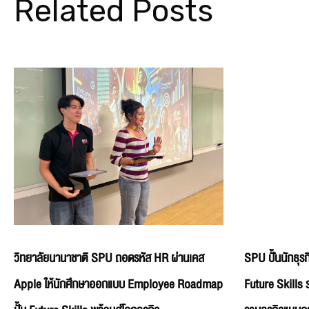
Related Posts
วิทยาลัยนานาชาติ SPU ถอดรหัส HR ผ่านเคส
SPU ปั้นนักธุร
Apple ให้นักศึกษาออกแบบ Employee Roadmap
Future Skills