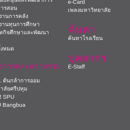
e-Card
การสอน
เพลงมหาวิทยาลัย
งานการคลัง
งานทุนการศึกษา
ค้นหา
สหกิจศึกษาและพัฒนา
ค้นหาโรงเรียน
ั้งหมด
บุคลากร
งการและความร่วม
E-Staff
้นกล้าการออม
าลัยศรีปทุม
SPU
Bangbua