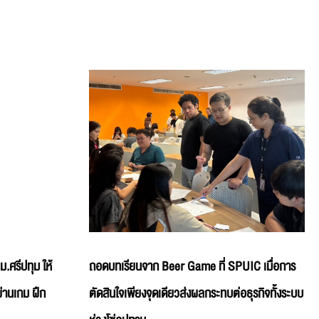
ม.ศรีปทุม ให้
ถอดบทเรียนจาก Beer Game ที่ SPUIC เมื่อการ
่านเกม ฝึก
ตัดสินใจเพียงจุดเดียวส่งผลกระทบต่อธุรกิจทั้งระบบ