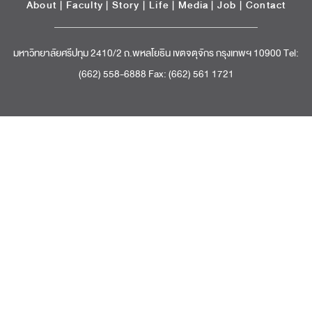
About
|
Faculty
|
Story
| Life |
Media
|
Job
|
Contact
มหาวิทยาลัยศรีปทุม 2410/2 ถ.พหลโยธิน เขตจตุจักร กรุงเทพฯ 10900 Tel:
(662) 558-6888 Fax: (662) 561 1721