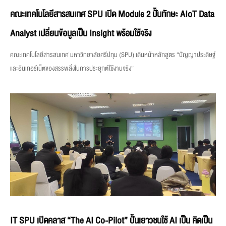
คณะเทคโนโลยีสารสนเทศ SPU เปิด Module 2 ปั้นทักษะ AIoT Data
Analyst เปลี่ยนข้อมูลเป็น Insight พร้อมใช้จริง
คณะเทคโนโลยีสารสนเทศ มหาวิทยาลัยศรีปทุม (SPU) เดินหน้าหลักสูตร “ปัญญาประดิษฐ์
และอินเทอร์เน็ตของสรรพสิ่งในการประยุกต์ใช้งานจริง”
IT SPU เปิดคลาส “The AI Co-Pilot” ปั้นเยาวชนใช้ AI เป็น คิดเป็น