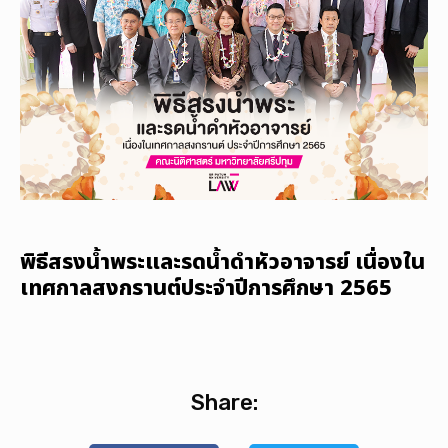
พิธีสรงน้ำพระและรดน้ำดำหัวอาจารย์​ เนื่องใน
เทศกาล​สงกรานต์​ประจำปีการศึกษา​ 2565
Share: