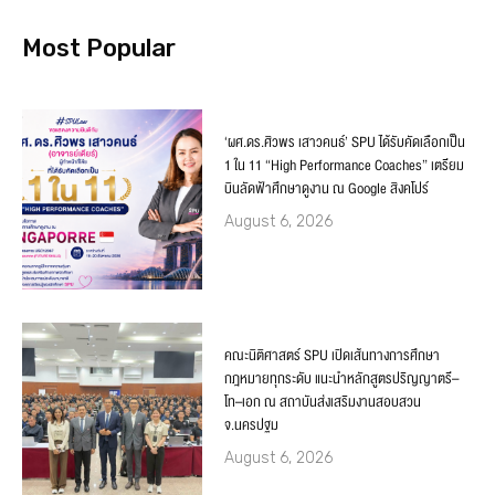
Most Popular
‘ผศ.ดร.ศิวพร เสาวคนธ์’ SPU ได้รับคัดเลือกเป็น
1 ใน 11 “High Performance Coaches” เตรียม
บินลัดฟ้าศึกษาดูงาน ณ Google สิงคโปร์
August 6, 2026
คณะนิติศาสตร์ SPU เปิดเส้นทางการศึกษา
กฎหมายทุกระดับ แนะนำหลักสูตรปริญญาตรี–
โท–เอก ณ สถาบันส่งเสริมงานสอบสวน
จ.นครปฐม
August 6, 2026