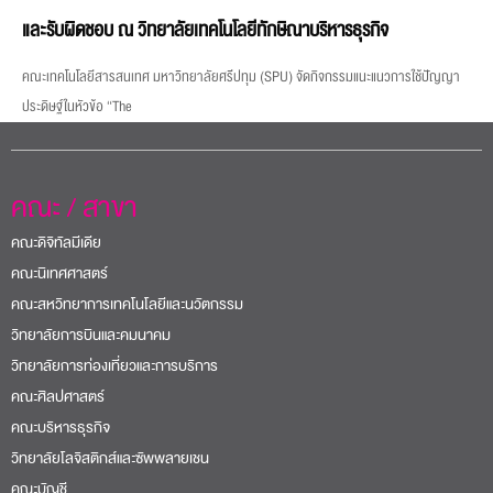
และรับผิดชอบ ณ วิทยาลัยเทคโนโลยีทักษิณาบริหารธุรกิจ
คณะเทคโนโลยีสารสนเทศ มหาวิทยาลัยศรีปทุม (SPU) จัดกิจกรรมแนะแนวการใช้ปัญญา
ประดิษฐ์ในหัวข้อ “The
คณะ / สาขา
คณะดิจิทัลมีเดีย
คณะนิเทศศาสตร์
คณะสหวิทยาการเทคโนโลยีและนวัตกรรม
วิทยาลัยการบินและคมนาคม
วิทยาลัยการท่องเที่ยวและการบริการ
คณะศิลปศาสตร์
คณะบริหารธุรกิจ
วิทยาลัยโลจิสติกส์และซัพพลายเชน
คณะบัญชี