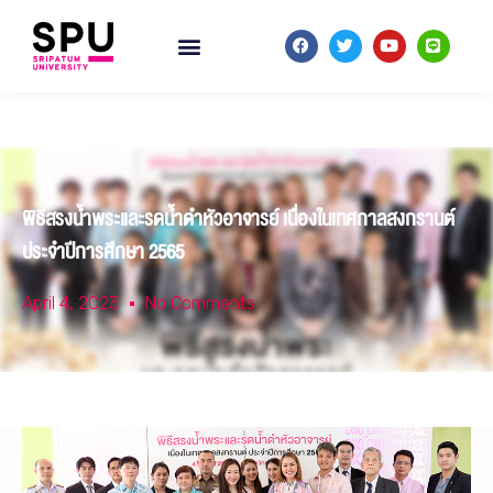
พิธีสรงน้ำพระและรดน้ำดำหัวอาจารย์​ เนื่องในเทศกาล​สงกรานต์​
ประจำปีการศึกษา​ 2565
April 4, 2023
No Comments