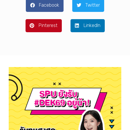
Facebook
Twitter
Pinterest
LinkedIn