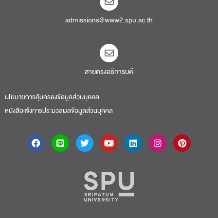
admissions@www2.spu.ac.th
สายตรงอธิการบดี​
นโยบายการคุ้มครองข้อมูลส่วนบุคคล
หนังสือแจ้งการประมวลผลข้อมูลส่วนบุคคล