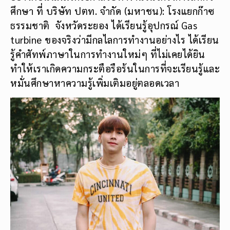
ศึกษา ที่ บริษัท ปตท. จำกัด (มหาชน): โรงแยกก๊าซ
ธรรมชาติ จังหวัดระยอง ได้เรียนรู้อุปกรณ์ Gas
turbine ของจริงว่ามีกลไลการทำงานอย่างไร ได้เรียน
รู้คำศัทพ์ภาษาในการทำงานใหม่ๆ ที่ไม่เคยได้ยิน
ทำให้เราเกิดความกระตือรือร้นในการที่จะเรียนรู้และ
หมั่นศึกษาหาความรู้เพิ่มเติมอยู่ตลอดเวลา