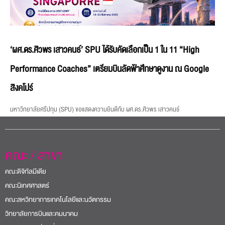
‘ผศ.ดร.ศิวพร เสาวคนธ์’ SPU ได้รับคัดเลือกเป็น 1 ใน 11 “High
Performance Coaches” เตรียมบินลัดฟ้าศึกษาดูงาน ณ Google
สิงคโปร์
มหาวิทยาลัยศรีปทุม (SPU) ขอแสดงความยินดีกับ ผศ.ดร.ศิวพร เสาวคนธ์
คณะ / สาขา
คณะดิจิทัลมีเดีย
คณะนิเทศศาสตร์
คณะสหวิทยาการเทคโนโลยีและนวัตกรรม
วิทยาลัยการบินและคมนาคม