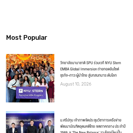
Most Popular
วิทยาลัยนานาชาติ SPU ร่วมเวที NYU Stern
EMBA Global Immersion ถ่ายทอดอินไซต์
ธุรกิจ–ภาวะผู้นำไทย สู่บทสนทนาระดับโลก
August 10, 2026
ม.ศรีปทุม เจ้าภาพจัดประชุมวิชาการเครือข่าย
พัฒนาบัณฑิตอุดมคติไทย เขตภาคกลาง ประจำปี
2569 ชู ‘The New Balance’ วางโจทย์ใหม่ปั้น