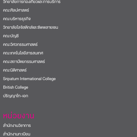
วิทยาลัยการท่องเที่ยวและการบริการ
คณะศิลปศาสตร์
คณะบริหารธุรกิจ
วิทยาลัยโลจิสติกส์และซัพพลายเชน
คณะบัญชี
คณะวิศวกรรมศาสตร์
คณะเทคโนโลยีสารสนเทศ
คณะสถาปัตยกรรมศาสตร์
คณะนิติศาสตร์
Sripatum International College
British College
ปริญญาโท-เอก
หน่วยงาน
สำนักงานวิชาการ
สำนักงานทะเบียน