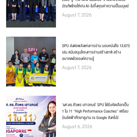
บัณฑิตไทยให้เก่ง AI–ไม่ทิ้งคุณค่าความเป็นมนุษย์
August 7, 2026
SPU ส่งต่อพลังแห่งการอ่าน มอบหนังสือ 13,673
เล่ม สนับสนุนโครงการอ่านสร้างชาติ สร้าง
อนาคตด้วยองค์ความรู้
August 7, 2026
‘ผศ.ดร.ศิวพร เสาวคนธ์’ SPU ได้รับคัดเลือกเป็น
1 ใน 11 “High Performance Coaches” เตรียม
บินลัดฟ้าศึกษาดูงาน ณ Google สิงคโปร์
August 6, 2026