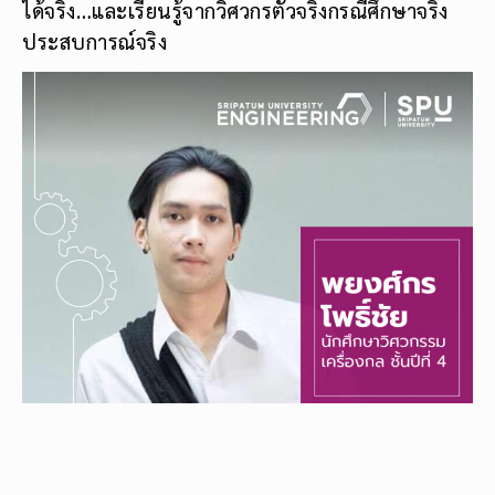
ได้จริง…และเรียนรู้จากวิศวกรตัวจริงกรณีศึกษาจริง
ประสบการณ์จริง