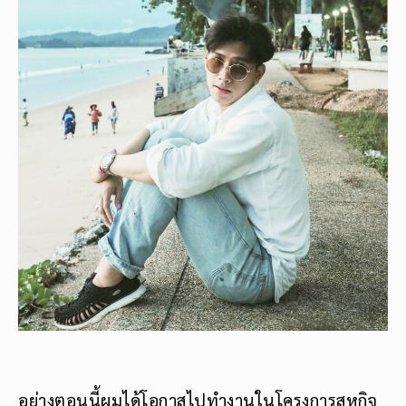
อย่างตอนนี้ผมได้โอกาสไปทำงานในโครงการสหกิจ