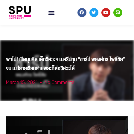
พาไป! เปิดมุมคิด เด็กวิศวะฯ ม.ศรีปทุม “ชาร์ป พยงศ์กร โพธิ์ชัย”
จบ ม.ปลายเรียนสายพละก็ต่อวิศวะได้
March 15, 2021
No Comments