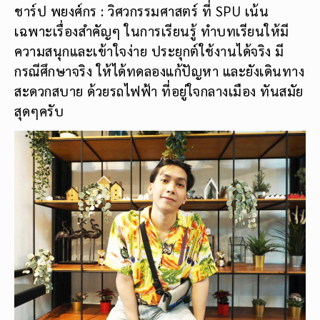
ชาร์ป พยงศ์กร : วิศวกรรมศาสตร์ ที่ SPU เน้น
เฉพาะเรื่องสำคัญๆ ในการเรียนรู้ ทำบทเรียนให้มี
ความสนุกและเข้าใจง่าย ประยุกต์ใช้งานได้จริง มี
กรณีศึกษาจริง ให้ได้ทดลองแก้ปัญหา และยังเดินทาง
สะดวกสบาย ด้วยรถไฟฟ้า ที่อยู่ใจกลางเมือง ทันสมัย
สุดๆครับ