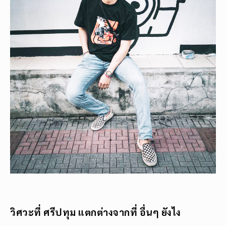
วิศวะที่ ศรีปทุม แตกต่างจากที่ อื่นๆ ยังไง