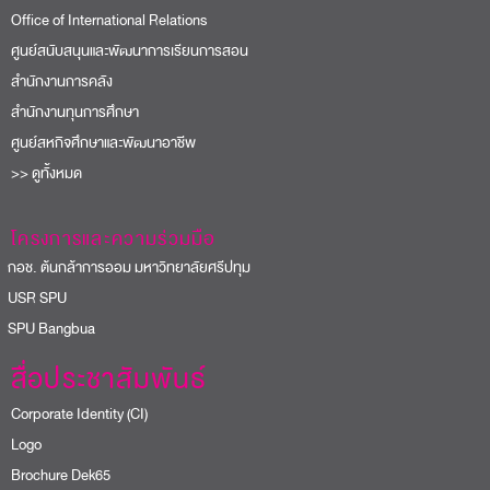
Office of International Relations
ศูนย์สนับสนุนและพัฒนาการเรียนการสอน
สำนักงานการคลัง
สำนักงานทุนการศึกษา
ศูนย์สหกิจศึกษาและพัฒนาอาชีพ
>> ดูทั้งหมด
โครงการและความร่วมมือ
อช. ต้นกล้าการออม มหาวิทยาลัยศรีปทุม
USR SPU
PU Bangbua
สื่อประชาสัมพันธ์
Corporate Identity (CI)
Logo
Brochure Dek65