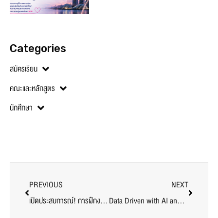
Categories
สมัครเรียน
คณะและหลักสูตร
นักศึกษา
PREVIOUS
NEXT
เปิดประสบการณ์! การฝึกงานสหกิจศึกษา กับ เดวิด เทงเลอร์ วิศวฯ ม.ศรีปทุม “อยากทำอะไรเมื่อจบวิศวะแล้ว”
Data Driven with AI and Big Data