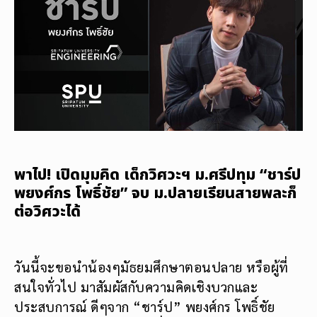
พาไป! เปิดมุมคิด เด็กวิศวะฯ ม.ศรีปทุม “ชาร์ป
พยงศ์กร โพธิ์ชัย” จบ ม.ปลายเรียนสายพละก็
ต่อวิศวะได้
วันนี้จะขอนำน้องๆมัธยมศึกษาตอนปลาย หรือผู้ที่
สนใจทั่วไป มาสัมผัสกับความคิดเชิงบวกและ
ประสบการณ์ ดีๆจาก “ชาร์ป” พยงศ์กร โพธิ์ชัย