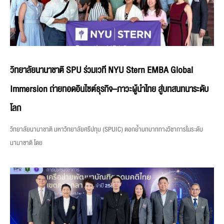
วิทยาลัยนานาชาติ SPU ร่วมเวที NYU Stern EMBA Global
Immersion ถ่ายทอดอินไซต์ธุรกิจ–ภาวะผู้นำไทย สู่บทสนทนาระดับ
โลก
วิทยาลัยนานาชาติ มหาวิทยาลัยศรีปทุม (SPUIC) ตอกย้ำบทบาททางวิชาการในระดับ
นานาชาติ โดย