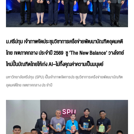
ม.ศรีปทุม เจ้าภาพจัดประชุมวิชาการเครือข่ายพัฒนาบัณฑิตอุดมคติ
ไทย เขตภาคกลาง ประจำปี 2569 ชู ‘The New Balance’ วางโจทย์
ใหม่ปั้นบัณฑิตไทยให้เก่ง AI–ไม่ทิ้งคุณค่าความเป็นมนุษย์
มหาวิทยาลัยศรีปทุม (SPU) เป็นเจ้าภาพจัดการประชุมวิชาการเครือข่ายพัฒนาบัณฑิต
อุดมคติไทย เขตภาคกลาง ประจำปี