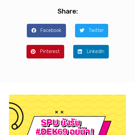
Share:
Facebook
Twitter
Pinterest
LinkedIn