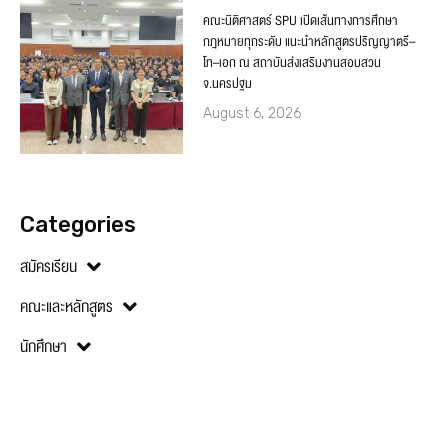
คณะนิติศาสตร์ SPU เปิดเส้นทางการศึกษา
กฎหมายทุกระดับ แนะนำหลักสูตรปริญญาตรี–
โท–เอก ณ สถาบันส่งเสริมงานสอบสวน
จ.นครปฐม
August 6, 2026
Categories
สมัครเรียน
คณะและหลักสูตร
นักศึกษา