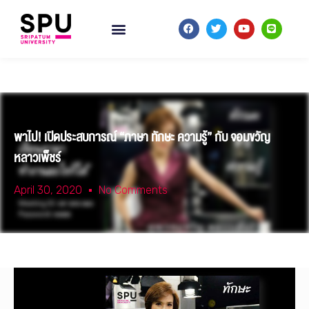
พาไป! เปิดประสบการณ์ “ภาษา ทักษะ ความรู้” กับ จอมขวัญ
หลาวเพ็ชร์
April 30, 2020
No Comments