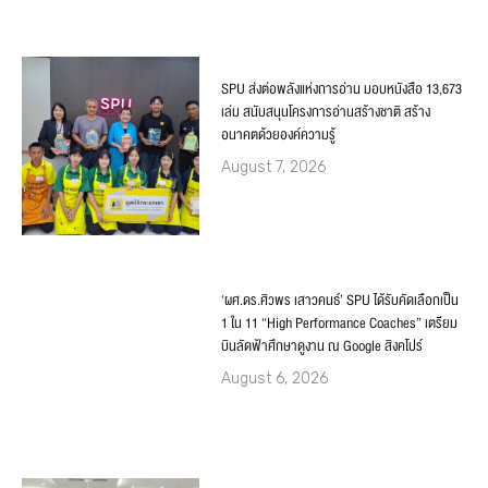
SPU ส่งต่อพลังแห่งการอ่าน มอบหนังสือ 13,673
เล่ม สนับสนุนโครงการอ่านสร้างชาติ สร้าง
อนาคตด้วยองค์ความรู้
August 7, 2026
‘ผศ.ดร.ศิวพร เสาวคนธ์’ SPU ได้รับคัดเลือกเป็น
1 ใน 11 “High Performance Coaches” เตรียม
บินลัดฟ้าศึกษาดูงาน ณ Google สิงคโปร์
August 6, 2026