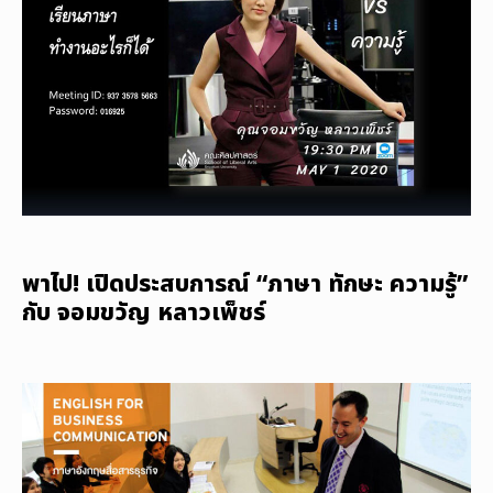
พาไป! เปิดประสบการณ์ “ภาษา ทักษะ ความรู้”
กับ จอมขวัญ หลาวเพ็ชร์