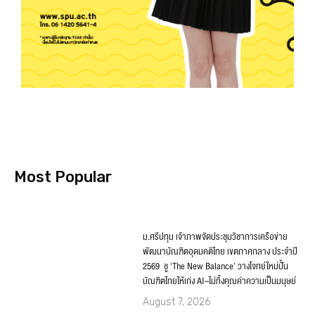
Most Popular
ม.ศรีปทุม เจ้าภาพจัดประชุมวิชาการเครือข่าย
พัฒนาบัณฑิตอุดมคติไทย เขตภาคกลาง ประจำปี
2569 ชู ‘The New Balance’ วางโจทย์ใหม่ปั้น
บัณฑิตไทยให้เก่ง AI–ไม่ทิ้งคุณค่าความเป็นมนุษย์
August 7, 2026