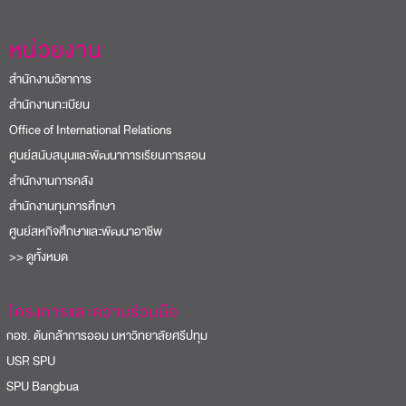
หน่วยงาน
สำนักงานวิชาการ
สำนักงานทะเบียน
Office of International Relations
ศูนย์สนับสนุนและพัฒนาการเรียนการสอน
สำนักงานการคลัง
สำนักงานทุนการศึกษา
ศูนย์สหกิจศึกษาและพัฒนาอาชีพ
>> ดูทั้งหมด
โครงการและความร่วมมือ
อช. ต้นกล้าการออม มหาวิทยาลัยศรีปทุม
USR SPU
PU Bangbua