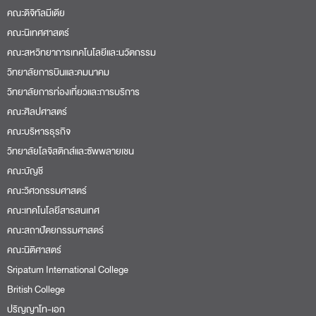
คณะดิจิทัลมีเดีย
คณะนิเทศศาสตร์
คณะสหวิทยาการเทคโนโลยีและนวัตกรรม
วิทยาลัยการบินและคมนาคม
วิทยาลัยการท่องเที่ยวและการบริการ
คณะศิลปศาสตร์
คณะบริหารธุรกิจ
วิทยาลัยโลจิสติกส์และซัพพลายเชน
คณะบัญชี
คณะวิศวกรรมศาสตร์
คณะเทคโนโลยีสารสนเทศ
คณะสถาปัตยกรรมศาสตร์
คณะนิติศาสตร์
Sripatum International College
British College
ปริญญาโท-เอก