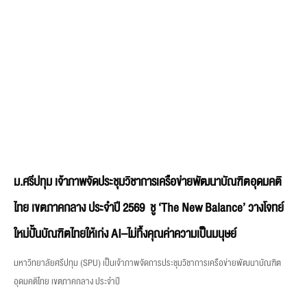
ม.ศรีปทุม เจ้าภาพจัดประชุมวิชาการเครือข่ายพัฒนาบัณฑิตอุดมคติ
ไทย เขตภาคกลาง ประจำปี 2569 ชู ‘The New Balance’ วางโจทย์
ใหม่ปั้นบัณฑิตไทยให้เก่ง AI–ไม่ทิ้งคุณค่าความเป็นมนุษย์
มหาวิทยาลัยศรีปทุม (SPU) เป็นเจ้าภาพจัดการประชุมวิชาการเครือข่ายพัฒนาบัณฑิต
อุดมคติไทย เขตภาคกลาง ประจำปี