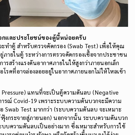
กและประโยชน์ของตู้นี้หน่อยครับ
ี่จะทำตู้ สำหรับตรวจคัดกรอง (Swab Test) เพื่อให้คุณ
่ภายในตู้ ระหว่างการตรวจคัดกรองเชื้อจากประชาชน
ีการสร้างแรงดันอากาศภายในให้สูงกว่าภายนอกเล็ก
ชื้อโรคที่อาจล่องลอยอยู่ในอากาศภายนอกไม่ให้ไหลเข้า
e Pressure) แทนที่จะเป็นตู้ความดันลบ (Negative
นะการณ์ Covid-19 เพราะระบบความดันบวกจะมีความ
ือ Swab Test มากกว่า (ระบบความดันลบ จะเหมาะ
ม่ให้ฟุ้งกระจายสู่ภายนอก) นอกจากนั้น ระบบความดันบวก
ระบบความดันลบเป็นอย่างมาก ซึ่งเหมาะสำหรับการใช้
ามารถซ่อมบำรุงรักษา หรือจัดสร้างขึ้นมาเองได้ง่าย