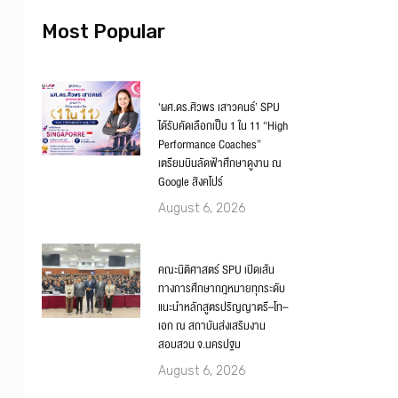
Most Popular
‘ผศ.ดร.ศิวพร เสาวคนธ์’ SPU
ได้รับคัดเลือกเป็น 1 ใน 11 “High
Performance Coaches”
เตรียมบินลัดฟ้าศึกษาดูงาน ณ
Google สิงคโปร์
August 6, 2026
คณะนิติศาสตร์ SPU เปิดเส้น
ทางการศึกษากฎหมายทุกระดับ
แนะนำหลักสูตรปริญญาตรี–โท–
เอก ณ สถาบันส่งเสริมงาน
สอบสวน จ.นครปฐม
August 6, 2026