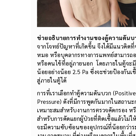
ช่วยอธิบายการทำงานของตู้ความดันบว
จากโจทย์ปัญหาที่เกิดขึ้น จึงได้มีแนวคิดท
หมอ หรือบุคลากรทางการแพทย์สามารถอยู
หรือคนไข้ที่อยู่ภายนอก โดยภายในตู้จะม
น้อยอย่างน้อย 2.5 Pa ซึ่งจะช่วยป้องกันเ
สู่ภายในตู้ได้
การที่เราเลือกทำตู้ความดันบวก (Positiv
Pressure) ดังที่มีการพูดกันมากในสถา
เหมาะสมสำหรับงานการตรวจคัดกรอง หร
สำหรับการคัดแยกผู้ป่วยที่ติดเชื้อแล้วไ
จะมีความซับซ้อนของอุปกรณ์ที่น้อยกว่า
งานภาคสนาม ที่ช่างหรือบุคลกรในพื้นที่ส