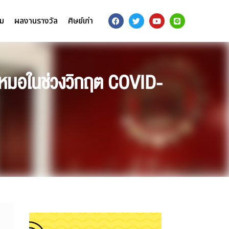
รม
ผลงานรางวัล
ศิษย์เก่า
คุณหมอในช่วงวิกฤต COVID-