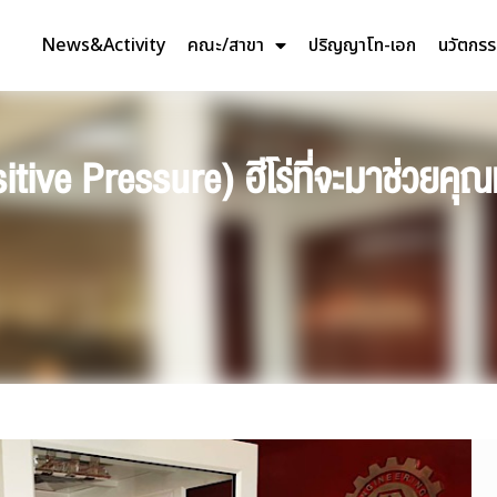
News&Activity
คณะ/สาขา
ปริญญาโท-เอก
นวัตกร
itive Pressure) ฮีโร่ที่จะมาช่วย