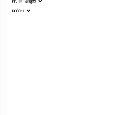
คณะและหลักสูตร
นักศึกษา