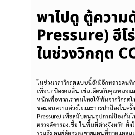
พาไปดู ตู้ความ
Pressure) ฮีโร
ในช่วงวิกฤต 
ในช่วงเวลาวิกฤตแบบนี้ยังมีอีกหลายคนที
เพื่อปกป้องคนอื่น เช่นเดียวกับคุณหมอแล
หนักเพื่อพวกเราคนไทยให้พ้นจากวิกฤตในค
ขอมอบความห่วงใยและการปกป้องในครั้งน
Pressure) เพื่อสนับสนุนอุปกรณ์ป้องกั
ตรวจคัดกรองเชื้อ ในพื้นที่ต่างจังหวัด 
รวมถึง ศูนย์คัดกรองชายแดนที่ขาดแคลนเคร