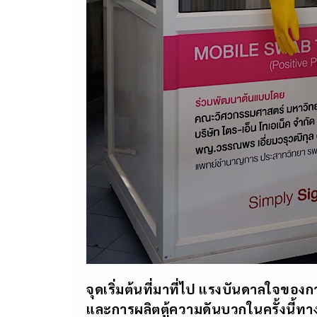
จุดเริ่มต้นที่มาที่ไป แรงบันดาลใจขอ
และการผลิตตู้ความดันบวกในครั้งนี้ท