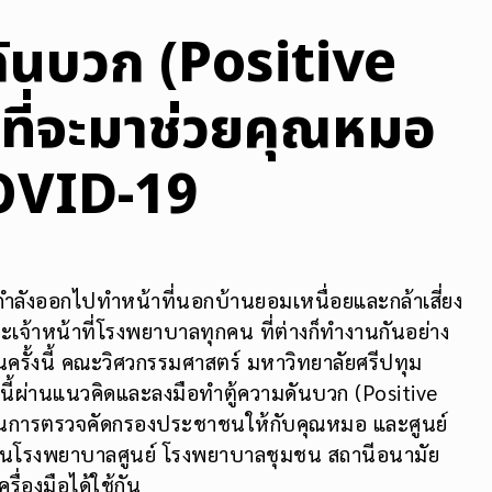
ดันบวก (Positive
่ที่จะมาช่วยคุณหมอ
COVID-19
่กำลังออกไปทำหน้าที่นอกบ้านยอมเหนื่อยและกล้าเสี่ยง
ะเจ้าหน้าที่โรงพยาบาลทุกคน ที่ต่างก็ทำงานกันอย่าง
รั้งนี้ คณะวิศวกรรมศาสตร์ มหาวิทยาลัยศรีปทุม
ี้ผ่านแนวคิดและลงมือทำตู้ความดันบวก (Positive
นในการตรวจคัดกรองประชาชนให้กับคุณหมอ และศูนย์
ทั้งในโรงพยาบาลศูนย์ โรงพยาบาลชุมชน สถานีอนามัย
ื่องมือได้ใช้กัน