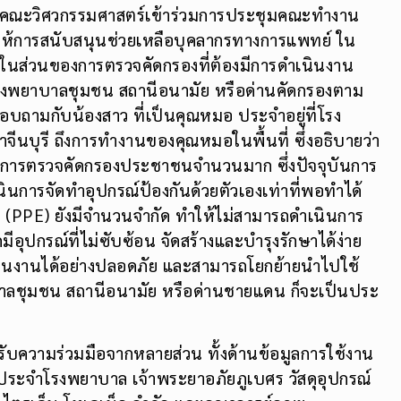
ดีคณะวิศวกรรมศาสตร์เข้าร่วมการประชุมคณะทำงาน
ห้การสนับสนุนช่วยเหลือบุคลากรทางการแพทย์ ใน
นส่วนของการตรวจคัดกรองที่ต้องมีการดำเนินงาน
บโรงพยาบาลชุมชน สถานีอนามัย หรือด่านคัดกรองตาม
อสอบถามกับน้องสาว ที่เป็นคุณหมอ ประจำอยู่ที่โรง
ีนบุรี ถึงการทำงานของคุณหมอในพื้นที่ ซึ่งอธิบายว่า
ในการตรวจคัดกรองประชาชนจำนวนมาก ซึ่งปัจจุบันการ
ินการจัดทำอุปกรณ์ป้องกันด้วยตัวเองเท่าที่พอทำได้
อ (PPE) ยังมีจำนวนจำกัด ทำให้ไม่สามารถดำเนินการ
ีอุปกรณ์ที่ไม่ซับซ้อน จัดสร้างและบำรุงรักษาได้ง่าย
นินงานได้อย่างปลอดภัย และสามารถโยกย้ายนำไปใช้
บาลชุมชน สถานีอนามัย หรือด่านชายแดน ก็จะเป็นประ
ับความร่วมมือจากหลายส่วน ทั้งด้านข้อมูลการใช้งาน
ประจำโรงพยาบาล เจ้าพระยาอภัยภูเบศร วัสดุอุปกรณ์