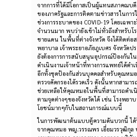
จากการที่ได้มีโอกาสเป็นผู้แทนสภาคณบ
ของภาครัฐและการติดตามข่าวสารในการใ
ช่วงการระบาดของ COVID-19 โดยเฉพาะใ
จำนวนมาก พบว่ายังเข้าไม่ทั่วถึงสำหรั
ชายแดน ในพื้นที่ต่างจังหวัด จึงได้ติดต่
พยาบาล เจ้าพระยาอภัยภูเบศร จังหวัดปราจ
ยังต้องการการสนับสนุนอุปกรณ์ป้องกัน
ดำเนินงานเจ้าหน้าที่ทางการแพทย์ได้ดำเน
อีกทั้งชุดป้องกันส่วนบุคคลสำหรับคุณหม
ตรวจคัดกรองได้รวดเร็ว ดังนั้นหากสามารถม
ช่วยเหลือให้คุณหมอในพื้นที่สามารถดำเ
ตามจุดต่างๆของจังหวัดได้ เช่น โรงพยา
โยชน์มากๆกับในสถานการณ์แบบนี้
ในการพัฒนาต้นแบบตู้ความดันบวกนี้ ได้ร
จากคุณหมอ พญ.วรรณพร เอี่ยมวรวุฒิกุล 