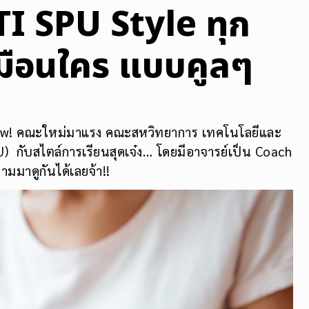
ITI SPU Style ทุก
เหมือนใคร แบบคูลๆ
New! คณะใหม่มาแรง คณะสหวิทยาการ เทคโนโลยีและ
) กับสไตล์การเรียนสุดเจ๋ง… โดยมีอาจารย์เป็น Coach
ามมาดูกันได้เลยจ้า!!