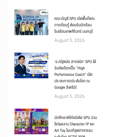
คณะบัญชี SPU เปิดพื้นที่แห่ง
การเรียนรู้ ต้อนรับนักเรียน
โรงเรียนเทพศิรินทร์ นนทบุรี
August 5, 2026
‘อ.ณัฐดนัย สาทสนิท’ SPU ได้
รับคัดเลือกเป็น “High
Performance Coach” เปิด
ประสบการณ์ระดับโลก ณ
Google สิงคโปร์
August 5, 2026
นักศึกษาดิจิทัลมีเดีย SPU ร่วม
โชว์ผลงาน Character IP และ
Art Toy ในเวทีอุตสาหกรรม