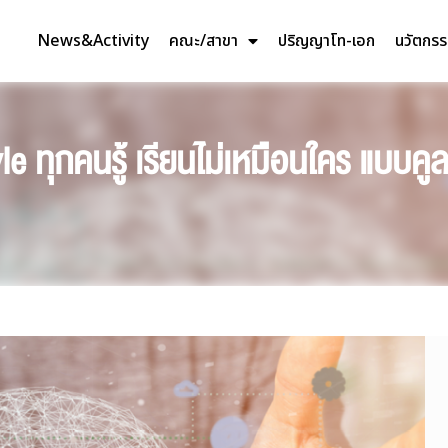
News&Activity
คณะ/สาขา
ปริญญาโท-เอก
นวัตกร
e ทุกคนรู้ เรียนไม่เหมือนใคร แบบคู