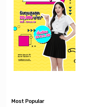
Most Popular