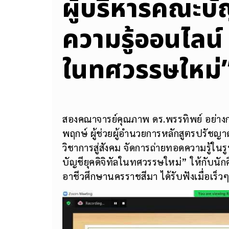
ผู้บริหารคณะบ
ความรู้ออนไลน์ 
ในทศวรรษใหม่
สองคณาจารย์คุณภาพ ดร.พรรทิพย์ อย่างกล
พฤกษ์ ผู้ช่วยผู้อำนวยการหลักสูตรปรัชญ
วิชาการสู่สังคม จัดการถ่ายทอดความรู้
บัญชียุคดิจิทัลในทศวรรษใหม่” ให้กับนัก
อาชีวศึกษานครราชสีมา ได้รับฟังเมื่อเร็วๆน