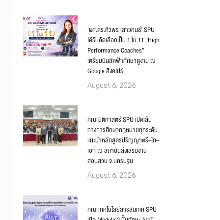
‘ผศ.ดร.ศิวพร เสาวคนธ์’ SPU
ได้รับคัดเลือกเป็น 1 ใน 11 “High
Performance Coaches”
เตรียมบินลัดฟ้าศึกษาดูงาน ณ
Google สิงคโปร์
August 6, 2026
คณะนิติศาสตร์ SPU เปิดเส้น
ทางการศึกษากฎหมายทุกระดับ
แนะนำหลักสูตรปริญญาตรี–โท–
เอก ณ สถาบันส่งเสริมงาน
สอบสวน จ.นครปฐม
August 6, 2026
คณะเทคโนโลยีสารสนเทศ SPU