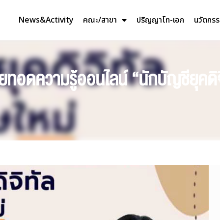
News&Activity
คณะ/สาขา
ปริญญาโท-เอก
นวัตกร
ยทอดความรู้ออนไลน์ “นักบัญชียุคดิ