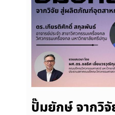
ปั๊มยักษ์ จากวิจ