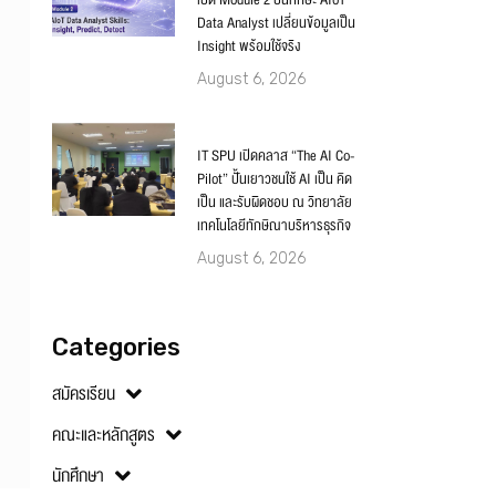
เปิด Module 2 ปั้นทักษะ AIoT
Data Analyst เปลี่ยนข้อมูลเป็น
Insight พร้อมใช้จริง
August 6, 2026
IT SPU เปิดคลาส “The AI Co-
Pilot” ปั้นเยาวชนใช้ AI เป็น คิด
เป็น และรับผิดชอบ ณ วิทยาลัย
เทคโนโลยีทักษิณาบริหารธุรกิจ
August 6, 2026
Categories
สมัครเรียน
คณะและหลักสูตร
นักศึกษา