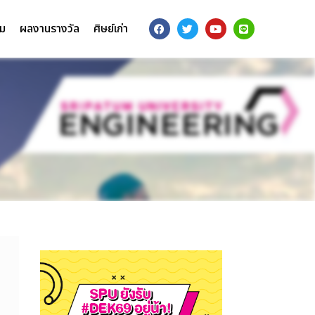
รม
ผลงานรางวัล
ศิษย์เก่า