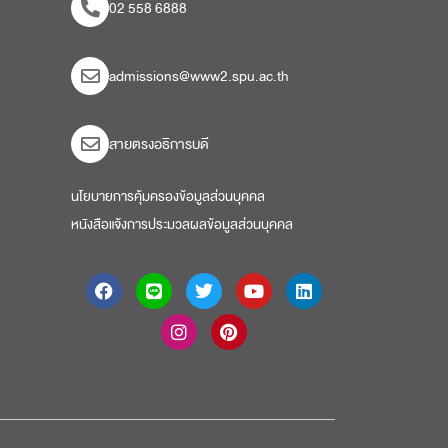
02 558 6888
admissions@www2.spu.ac.th
สายตรงอธิการบดี​
นโยบายการคุ้มครองข้อมูลส่วนบุคคล
หนังสือแจ้งการประมวลผลข้อมูลส่วนบุคคล