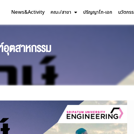
News&Activity
คณะ/สาขา
ปริญญาโท-เอก
นวัตกร
ัณฑ์อุตสาหกรรม