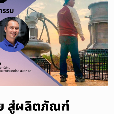
ัย สู่ผลิตภัณฑ์