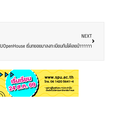
NEXT
UOpenHouse เริ่มทยอยมาลงทะเบียนกันได้เลยน้าาาาาา