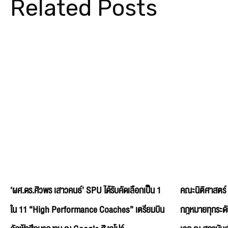
Related Posts
‘ผศ.ดร.ศิวพร เสาวคนธ์’ SPU ได้รับคัดเลือกเป็น 1
คณะนิติศาสตร์
ใน 11 “High Performance Coaches” เตรียมบิน
กฎหมายทุกระดั