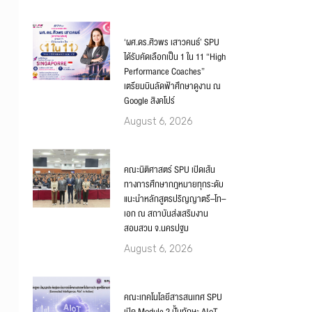
‘ผศ.ดร.ศิวพร เสาวคนธ์’ SPU
ได้รับคัดเลือกเป็น 1 ใน 11 “High
Performance Coaches”
เตรียมบินลัดฟ้าศึกษาดูงาน ณ
Google สิงคโปร์
August 6, 2026
คณะนิติศาสตร์ SPU เปิดเส้น
ทางการศึกษากฎหมายทุกระดับ
แนะนำหลักสูตรปริญญาตรี–โท–
เอก ณ สถาบันส่งเสริมงาน
สอบสวน จ.นครปฐม
August 6, 2026
คณะเทคโนโลยีสารสนเทศ SPU