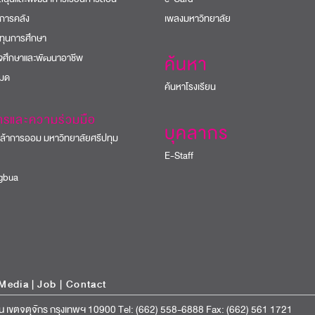
การคลัง
เพลงมหาวิทยาลัย
ทุนการศึกษา
ิจศึกษาและพัฒนาอาชีพ
ค้นหา
หมด
ค้นหาโรงเรียน
ารและความร่วมมือ
บุคลากร
้าการออม มหาวิทยาลัยศรีปทุม
E-Staff
bua
Media
|
Job
|
Contact
น เขตจตุจักร กรุงเทพฯ 10900 Tel: (662) 558-6888 Fax: (662) 561 1721