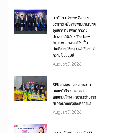
ม.ศรีปทุม เจ้าภาพจัดประชุม
วิชาการเครือข่ายพัฒนาบัณฑิต
อุดมคติไทย เขตภาคกลาง
ประจำปี 2569 ชู ‘The New
Balance’ วางโจทย์ใหม่ปั้น
บัณฑิตไทยให้เก่ง AI–ไม่ทิ้งคุณค่า
ความเป็นมนุษย์
August 7, 2026
SPU ส่งต่อพลังแห่งการอ่าน
มอบหนังสือ 13,673 เล่ม
สนับสนุนโครงการอ่านสร้างชาติ
สร้างอนาคตด้วยองค์ความรู้
August 7, 2026