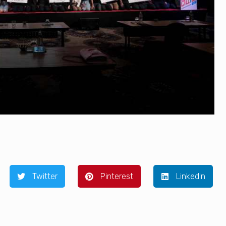
Twitter
Pinterest
LinkedIn