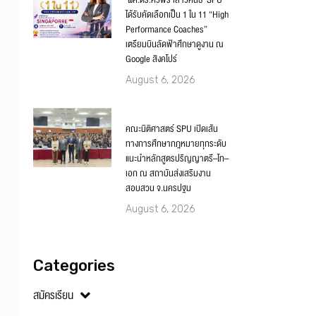
‘ผศ.ดร.ศิวพร เสาวคนธ์’ SPU
ได้รับคัดเลือกเป็น 1 ใน 11 “High
Performance Coaches”
เตรียมบินลัดฟ้าศึกษาดูงาน ณ
Google สิงคโปร์
August 6, 2026
คณะนิติศาสตร์ SPU เปิดเส้น
ทางการศึกษากฎหมายทุกระดับ
แนะนำหลักสูตรปริญญาตรี–โท–
เอก ณ สถาบันส่งเสริมงาน
สอบสวน จ.นครปฐม
August 6, 2026
Categories
สมัครเรียน