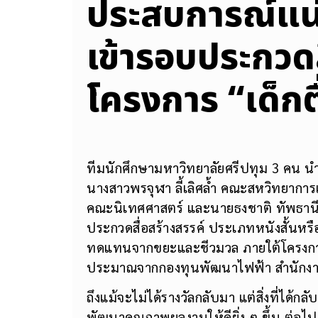
ประสบการณ์แน่
เข้ารอบประกวดส
โครงการ “เด็กต
ทีมนักศึกษามหาวิทยาลัยศรีปทุม 3 คน นำโ
นางสาวพรจุฬา ลี้เลิศล้ำ คณะสหวิทยากา
คณะนิเทศศาสตร์ และนายธงชาติ ทัพธานี ค
ประกวดสื่อสร้างสรรค์ ประเภทหนังสั้นหร
ทดแทนจากขยะและชีวมวล ภายใต้โครงการ 
ประมาณจากกองทุนพัฒนาไฟฟ้า สำนักงา
ถึงแม้จะไม่ได้รางวัลกลับมา แต่สิ่งที่ได้ก
พัฒนาคุณภาพผลงานให้ดียิ่ง ๆ ขึ้น ต่อไป