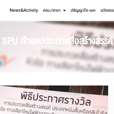
News&Activity
คณะ/สาขา
ปริญญาโท-เอก
นวัตกร
SPU เข้ารอบประกวดสื่อสร้างสรรค์ โ