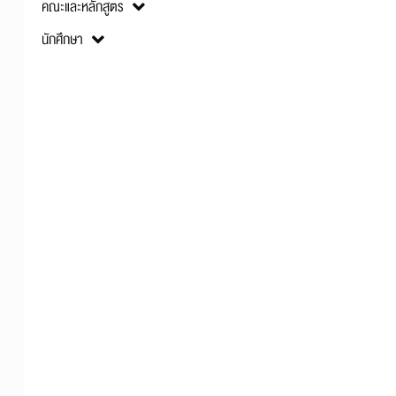
คณะและหลักสูตร
นักศึกษา