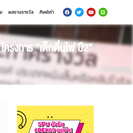
รม
ผลงานรางวัล
ศิษย์เก่า
ครงการ “เด็กตื่นไฟ ปี2”