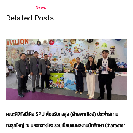
News
Related Posts
คณะดิจิทัลมีเดีย SPU ต้อนรับกงสุล (ฝ่ายพาณิชย์) ประจำสถาน
กงสุลใหญ่ ณ นครกวางโจว ร่วมเยี่ยมชมผลงานนักศึกษา Character