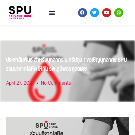
ประชาสัมพันธ์ สำหรับบุคลากร ม.ศรีปทุม ! ขอเชิญบุคลากร SPU
ร่วมบริจาคโลหิต ให้กับ รพ.ภูมิพลอดุลยเดช
April 27, 2021
No Comments