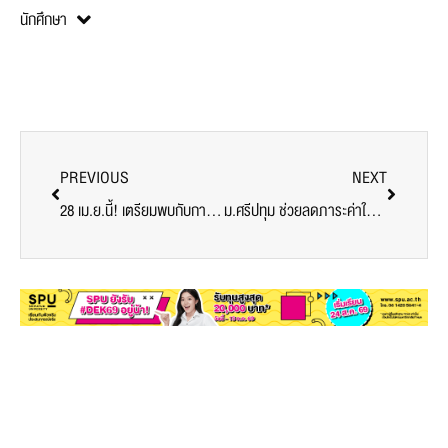
นักศึกษา
PREVIOUS
NEXT
28 เม.ย.นี้! เตรียมพบกับการประกวดไอเดียสร้างสรรค์ “Mission Innovator 2021” สร้างนวัตกรรมทางสังคม
ม.ศรีปทุม ช่วยลดภาระค่าใช้จ่ายของนักศึกษา ที่ได้รับผลกระทบจากการระบาด COVID-19 รอบ 3