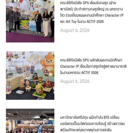
คณะดิจิทัลมีเดีย SPU ต้อนรับกงสุล (ฝ่าย
พาณิชย์) ประจำสถานกงสุลใหญ่ ณ นครกวาง
โจว ร่วมเยี่ยมชมผลงานนักศึกษา Character IP
และ Art Toy ในงาน ACTIF 2026
August 6, 2026
คณะดิจิทัลมีเดีย SPU ผลักดันผลงานนักศึกษา
Character IP เชื่อมโอกาสธุรกิจสู่ตลาดนานาชาติ
ในงานมหกรรม ACTIF 2026
August 6, 2026
มหาวิทยาลัยศรีปทุม ผนึกกำลัง BTE เปลี่ยน
บอร์ดเกมเป็นนวัตกรรมการเรียนรู้ สร้างเยาวชน
พร้อมทักษะแห่งอนาคตผ่านการแข่งขัน