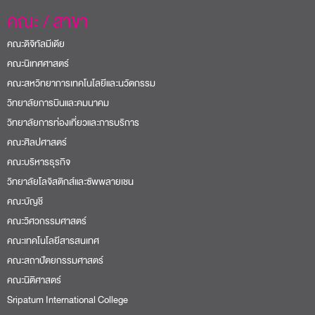
คณะ / สาขา
คณะดิจิทัลมีเดีย
คณะนิเทศศาสตร์
คณะสหวิทยาการเทคโนโลยีและนวัตกรรม
วิทยาลัยการบินและคมนาคม
วิทยาลัยการท่องเที่ยวและการบริการ
คณะศิลปศาสตร์
คณะบริหารธุรกิจ
วิทยาลัยโลจิสติกส์และซัพพลายเชน
คณะบัญชี
คณะวิศวกรรมศาสตร์
คณะเทคโนโลยีสารสนเทศ
คณะสถาปัตยกรรมศาสตร์
คณะนิติศาสตร์
Sripatum International College