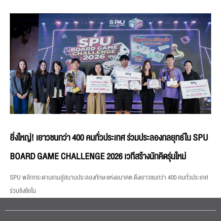
ยิ่งใหญ่! เยาวชนกว่า 400 คนทั่วประเทศ ร่วมประลองกลยุทธ์ใน SPU
BOARD GAME CHALLENGE 2026 เวทีสร้างนักคิดรุ่นใหม่
SPU พลิกกระดานเกมสู่สนามประลองทักษะแห่งอนาคต ดึงเยาวชนกว่า 400 คนทั่วประเทศ
ร่วมชิงชัยใน