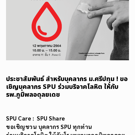
ประชาสัมพันธ์ สำหรับบุคลากร ม.ศรีปทุม ! ขอ
เชิญบุคลากร SPU ร่วมบริจาคโลหิต ให้กับ
รพ.ภูมิพลอดุลยเดช
SPU Care : SPU Share
ขอเชิญชวน บุคลากร
SPU ทุกท่าน
ร่วมบริจาคโลหิต ให้กับโรงพยาบาลภูมิพลอดุลย