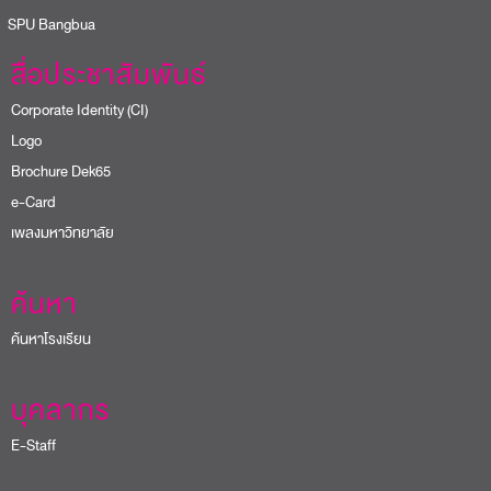
PU Bangbua
สื่อประชาสัมพันธ์
Corporate Identity (CI)
Logo
Brochure Dek65
e-Card
เพลงมหาวิทยาลัย
ค้นหา
ค้นหาโรงเรียน
บุคลากร
E-Staff