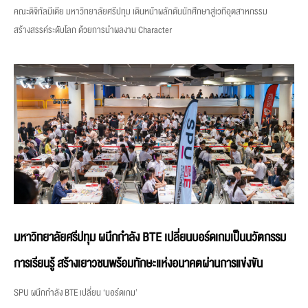
คณะดิจิทัลมีเดีย มหาวิทยาลัยศรีปทุม เดินหน้าผลักดันนักศึกษาสู่เวทีอุตสาหกรรม
สร้างสรรค์ระดับโลก ด้วยการนำผลงาน Character
มหาวิทยาลัยศรีปทุม ผนึกกำลัง BTE เปลี่ยนบอร์ดเกมเป็นนวัตกรรม
การเรียนรู้ สร้างเยาวชนพร้อมทักษะแห่งอนาคตผ่านการแข่งขัน
SPU ผนึกกำลัง BTE เปลี่ยน ‘บอร์ดเกม’