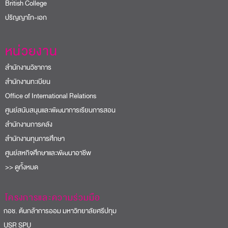
British College
ปริญญาโท-เอก
หน่วยงาน
สำนักงานวิชาการ
สำนักงานทะเบียน
Office of International Relations
ศูนย์สนับสนุนและพัฒนาการเรียนการสอน
สำนักงานการคลัง
สำนักงานทุนการศึกษา
ศูนย์สหกิจศึกษาและพัฒนาอาชีพ
>> ดูทั้งหมด
โครงการและความร่วมมือ
อช. ต้นกล้าการออม มหาวิทยาลัยศรีปทุม
USR SPU