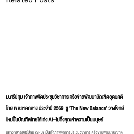
ม.ศรีปทุม เจ้าภาพจัดประชุมวิชาการเครือข่ายพัฒนาบัณฑิตอุดมคติ
ไทย เขตภาคกลาง ประจำปี 2569 ชู ‘The New Balance’ วางโจทย์
ใหม่ปั้นบัณฑิตไทยให้เก่ง AI–ไม่ทิ้งคุณค่าความเป็นมนุษย์
มหาวิทยาลัยศรีปทุม (SPU) เป็นเจ้าภาพจัดการประชุมวิชาการเครือข่ายพัฒนาบัณฑิต