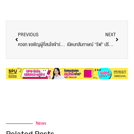
PREVIOUS
NEXT
ควอท.ขอเชิญผู้ที่สนใจเข้าร่วมการอบรมออนไลน์ “การวิจัยจากงานประจำ สำหรับสายสนับสนุนในระบบการศึกษาไทย”
เปิดบทสัมกาษณ์ “รีฟ” ปรีชนนท์ สาลี เรียนสถาปัตย์ได้อะไร?
News
Related Posts