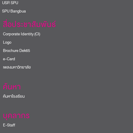
USR SPU
PU Bangbua
สื่อประชาสัมพันธ์
Corporate Identity (CI)
Logo
Brochure Dek65
e-Card
เพลงมหาวิทยาลัย
ค้นหา
ค้นหาโรงเรียน
บุคลากร
E-Staff