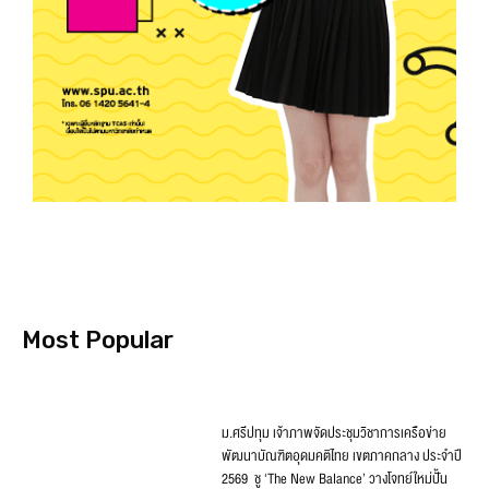
Most Popular
ม.ศรีปทุม เจ้าภาพจัดประชุมวิชาการเครือข่าย
พัฒนาบัณฑิตอุดมคติไทย เขตภาคกลาง ประจำปี
2569 ชู ‘The New Balance’ วางโจทย์ใหม่ปั้น