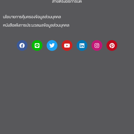
สายตรงอธิการบดี​
นโยบายการคุ้มครองข้อมูลส่วนบุคคล
หนังสือแจ้งการประมวลผลข้อมูลส่วนบุคคล
About
|
Faculty
|
Story
| Life |
Media
|
Job
|
Contact