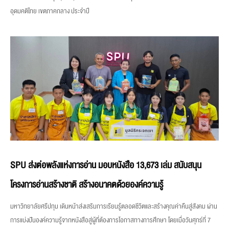
อุดมคติไทย เขตภาคกลาง ประจำปี
SPU ส่งต่อพลังแห่งการอ่าน มอบหนังสือ 13,673 เล่ม สนับสนุน
โครงการอ่านสร้างชาติ สร้างอนาคตด้วยองค์ความรู้
มหาวิทยาลัยศรีปทุม เดินหน้าส่งเสริมการเรียนรู้ตลอดชีวิตและสร้างคุณค่าคืนสู่สังคม ผ่าน
การแบ่งปันองค์ความรู้จากหนังสือสู่ผู้ที่ต้องการโอกาสทางการศึกษา โดยเมื่อวันศุกร์ที่ 7