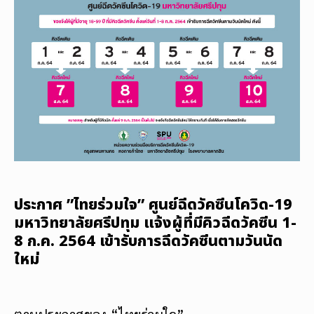
ประกาศ ”ไทยร่วมใจ” ศูนย์ฉีดวัคซีนโควิด-19
มหาวิทยาลัยศรีปทุม แจ้งผู้ที่มีคิวฉีดวัคซีน 1-
8 ก.ค. 2564 เข้ารับการฉีดวัคซีนตามวันนัด
ใหม่
ตามประกาศของ “ไทยร่วมใจ”