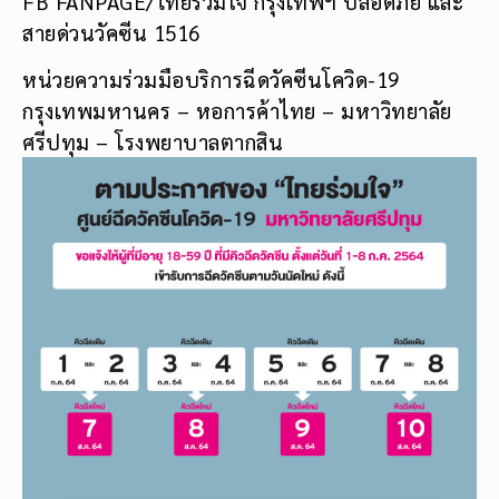
FB FANPAGE/ไทยร่วมใจ กรุงเทพฯ ปลอดภัย และ
สายด่วนวัคซีน 1516
หน่วยความร่วมมือบริการฉีดวัคซีนโควิด-19
กรุงเทพมหานคร – หอการค้าไทย – มหาวิทยาลัย
ศรีปทุม – โรงพยาบาลตากสิน