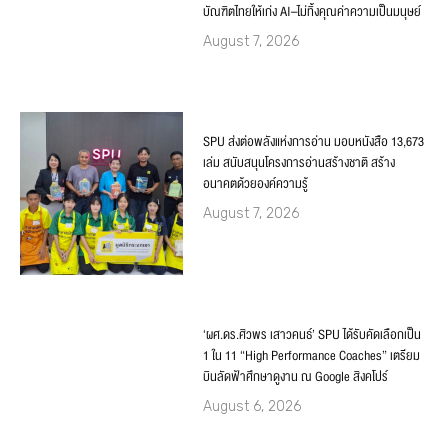
บัณฑิตไทยให้เก่ง AI–ไม่ทิ้งคุณค่าความเป็นมนุษย์
August 7, 2026
SPU ส่งต่อพลังแห่งการอ่าน มอบหนังสือ 13,673
เล่ม สนับสนุนโครงการอ่านสร้างชาติ สร้าง
อนาคตด้วยองค์ความรู้
August 7, 2026
‘ผศ.ดร.ศิวพร เสาวคนธ์’ SPU ได้รับคัดเลือกเป็น
1 ใน 11 “High Performance Coaches” เตรียม
บินลัดฟ้าศึกษาดูงาน ณ Google สิงคโปร์
August 6, 2026