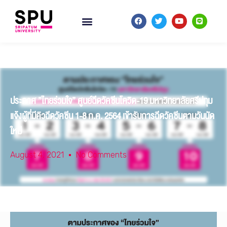
ประกาศ ”ไทยร่วมใจ” ศูนย์ฉีดวัคซีนโควิด-19 มหาวิทยาลัยศรีปทุม
แจ้งผู้ที่มีคิวฉีดวัคซีน 1-8 ก.ค. 2564 เข้ารับการฉีดวัคซีนตามวันนัด
ใหม่
August 4, 2021
No Comments