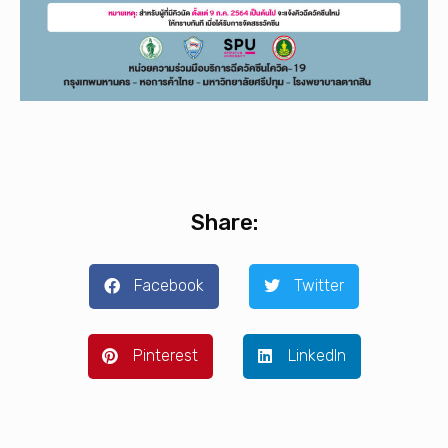
Share:
Facebook
Twitter
Pinterest
LinkedIn