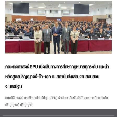
คณะนิติศาสตร์ SPU เปิดเส้นทางการศึกษากฎหมายทุกระดับ แนะนำ
หลักสูตรปริญญาตรี–โท–เอก ณ สถาบันส่งเสริมงานสอบสวน
จ.นครปฐม
คณะนิติศาสตร์ มหาวิทยาลัยศรีปทุม (SPU) เข้าประชาสัมพันธ์หลักสูตรการศึกษาระดับ
ปริญญาตรี ปริญญาโท