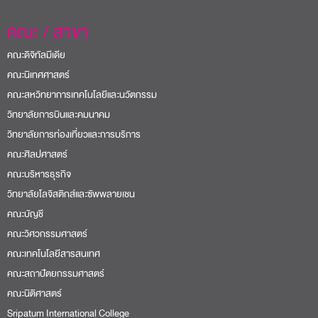
คณะ / สาขา
คณะดิจิทัลมีเดีย
คณะนิเทศศาสตร์
คณะสหวิทยาการเทคโนโลยีและนวัตกรรม
วิทยาลัยการบินและคมนาคม
วิทยาลัยการท่องเที่ยวและการบริการ
คณะศิลปศาสตร์
คณะบริหารธุรกิจ
วิทยาลัยโลจิสติกส์และซัพพลายเชน
คณะบัญชี
คณะวิศวกรรมศาสตร์
คณะเทคโนโลยีสารสนเทศ
คณะสถาปัตยกรรมศาสตร์
คณะนิติศาสตร์
Sripatum International College