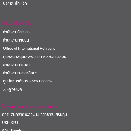
ปริญญาโท-เอก
หน่วยงาน
สำนักงานวิชาการ
สำนักงานทะเบียน
Office of International Relations
ศูนย์สนับสนุนและพัฒนาการเรียนการสอน
สำนักงานการคลัง
สำนักงานทุนการศึกษา
ศูนย์สหกิจศึกษาและพัฒนาอาชีพ
>> ดูทั้งหมด
โครงการและความร่วมมือ
อช. ต้นกล้าการออม มหาวิทยาลัยศรีปทุม
USR SPU
PU Bangbua