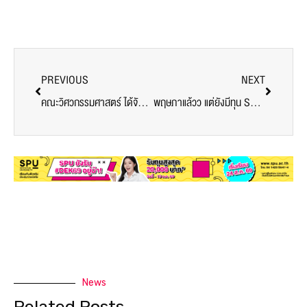
PREVIOUS
NEXT
คณะวิศวกรรมศาสตร์ ได้จัดนิทรรศการในหัวข้อ “Sustainability in Civil Engineering” เมื่อวันที่ 23 เมษายน 2566 อาคารเอนกประสงค์
พฤษภาแล้วว แต่ยังมีทุน SPU โควตาอยู่น้า
News
Related Posts