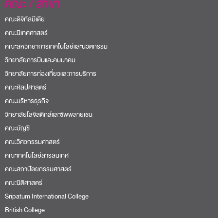
คณะ / สาขา
คณะดิจิทัลมีเดีย
คณะนิเทศศาสตร์
คณะสหวิทยาการเทคโนโลยีและนวัตกรรม
วิทยาลัยการบินและคมนาคม
วิทยาลัยการท่องเที่ยวและการบริการ
คณะศิลปศาสตร์
คณะบริหารธุรกิจ
วิทยาลัยโลจิสติกส์และซัพพลายเชน
คณะบัญชี
คณะวิศวกรรมศาสตร์
คณะเทคโนโลยีสารสนเทศ
คณะสถาปัตยกรรมศาสตร์
คณะนิติศาสตร์
Sripatum International College
British College