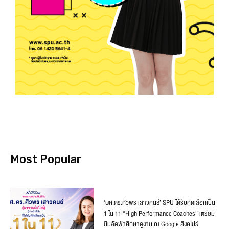
Most Popular
‘ผศ.ดร.ศิวพร เสาวคนธ์’ SPU ได้รับคัดเลือกเป็น
1 ใน 11 “High Performance Coaches” เตรียม
บินลัดฟ้าศึกษาดูงาน ณ Google สิงคโปร์