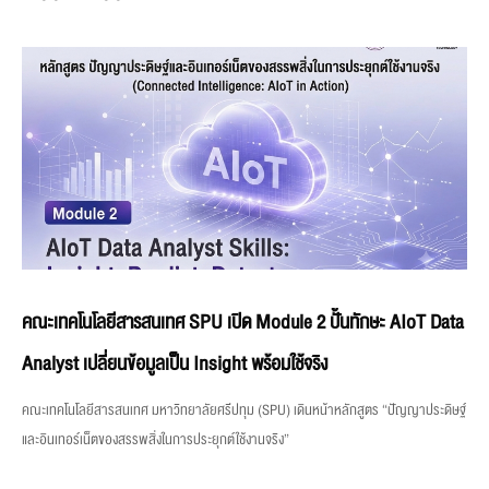
คณะเทคโนโลยีสารสนเทศ SPU เปิด Module 2 ปั้นทักษะ AIoT Data
Analyst เปลี่ยนข้อมูลเป็น Insight พร้อมใช้จริง
คณะเทคโนโลยีสารสนเทศ มหาวิทยาลัยศรีปทุม (SPU) เดินหน้าหลักสูตร “ปัญญาประดิษฐ์
และอินเทอร์เน็ตของสรรพสิ่งในการประยุกต์ใช้งานจริง”