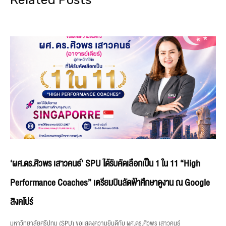
‘ผศ.ดร.ศิวพร เสาวคนธ์’ SPU ได้รับคัดเลือกเป็น 1 ใน 11 “High
Performance Coaches” เตรียมบินลัดฟ้าศึกษาดูงาน ณ Google
สิงคโปร์
มหาวิทยาลัยศรีปทุม (SPU) ขอแสดงความยินดีกับ ผศ.ดร.ศิวพร เสาวคนธ์