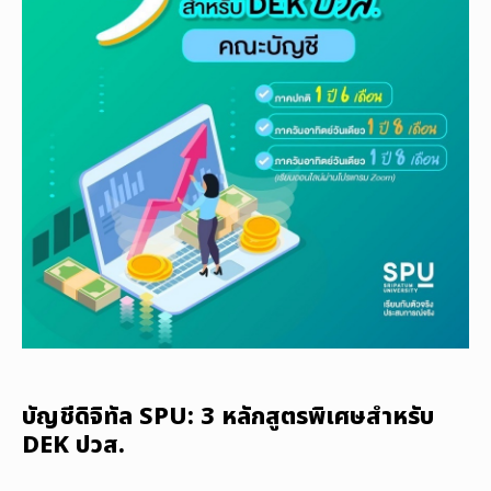
บัญชีดิจิทัล SPU: 3 หลักสูตรพิเศษสำหรับ
DEK ปวส.