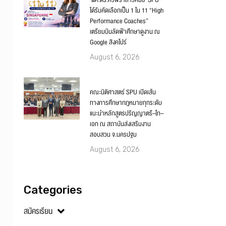
‘ผศ.ดร.ศิวพร เสาวคนธ์’ SPU
ได้รับคัดเลือกเป็น 1 ใน 11 “High
Performance Coaches”
เตรียมบินลัดฟ้าศึกษาดูงาน ณ
Google สิงคโปร์
August 6, 2026
คณะนิติศาสตร์ SPU เปิดเส้น
ทางการศึกษากฎหมายทุกระดับ
แนะนำหลักสูตรปริญญาตรี–โท–
เอก ณ สถาบันส่งเสริมงาน
สอบสวน จ.นครปฐม
August 6, 2026
Categories
สมัครเรียน