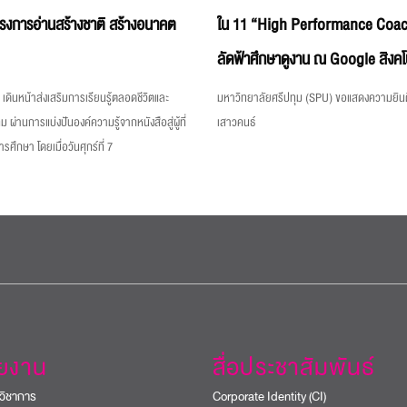
ครงการอ่านสร้างชาติ สร้างอนาคต
ใน 11 “High Performance Coac
ลัดฟ้าศึกษาดูงาน ณ Google สิงคโ
เดินหน้าส่งเสริมการเรียนรู้ตลอดชีวิตและ
มหาวิทยาลัยศรีปทุม (SPU) ขอแสดงความยินด
ม ผ่านการแบ่งปันองค์ความรู้จากหนังสือสู่ผู้ที่
เสาวคนธ์
ึกษา โดยเมื่อวันศุกร์ที่ 7
วยงาน
สื่อประชาสัมพันธ์
วิชาการ
Corporate Identity (CI)