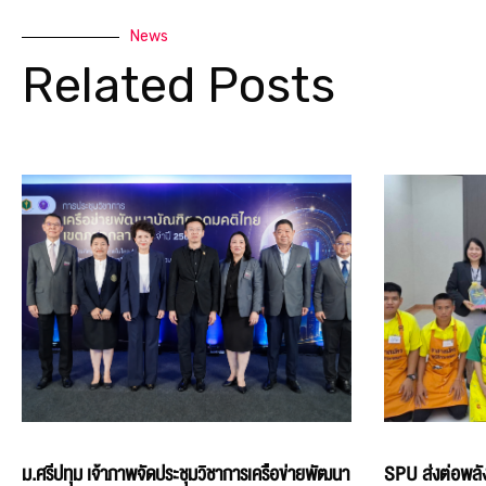
News
Related Posts
ม.ศรีปทุม เจ้าภาพจัดประชุมวิชาการเครือข่ายพัฒนา
SPU ส่งต่อพลัง