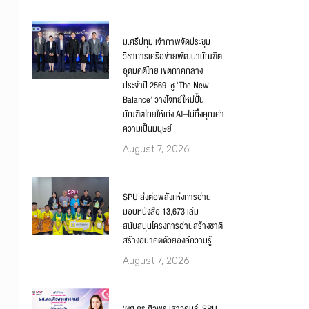
ม.ศรีปทุม เจ้าภาพจัดประชุม
วิชาการเครือข่ายพัฒนาบัณฑิต
อุดมคติไทย เขตภาคกลาง
ประจำปี 2569 ชู ‘The New
Balance’ วางโจทย์ใหม่ปั้น
บัณฑิตไทยให้เก่ง AI–ไม่ทิ้งคุณค่า
ความเป็นมนุษย์
August 7, 2026
SPU ส่งต่อพลังแห่งการอ่าน
มอบหนังสือ 13,673 เล่ม
สนับสนุนโครงการอ่านสร้างชาติ
สร้างอนาคตด้วยองค์ความรู้
August 7, 2026