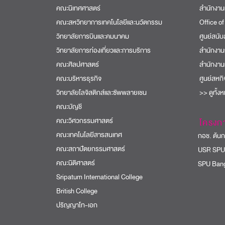
คณะนิเทศศาสตร์
สำนักงาน
คณะสหวิทยาการเทคโนโลยีและนวัตกรรม
Office of
วิทยาลัยการบินและคมนาคม
ศูนย์สนั
วิทยาลัยการท่องเที่ยวและการบริการ
สำนักงาน
คณะศิลปศาสตร์
สำนักงาน
คณะบริหารธุรกิจ
ศูนย์สหก
วิทยาลัยโลจิสติกส์และซัพพลายเชน
>> ดูทั้ง
คณะบัญชี
คณะวิศวกรรมศาสตร์
โครงก
คณะเทคโนโลยีสารสนเทศ
กอช. ต้นกล
คณะสถาปัตยกรรมศาสตร์
USR SPU
คณะนิติศาสตร์
SPU Bang
Sripatum International College
British College
ปริญญาโท-เอก