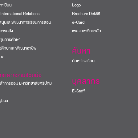
ทะเบียน
Logo
 International Relations
Brochure Dek65
บสนุนและพัฒนาการเรียนการสอน
e-Card
การคลัง
เพลงมหาวิทยาลัย
ทุนการศึกษา
ิจศึกษาและพัฒนาอาชีพ
ค้นหา
หมด
ค้นหาโรงเรียน
ารและความร่วมมือ
บุคลากร
้าการออม มหาวิทยาลัยศรีปทุม
E-Staff
bua