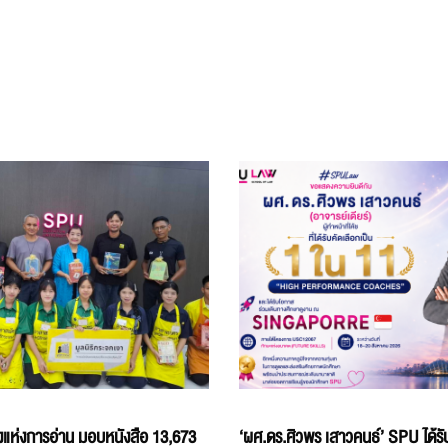
แห่งการอ่าน มอบหนังสือ 13,673
‘ผศ.ดร.ศิวพร เสาวคนธ์’ SPU ได้รับ