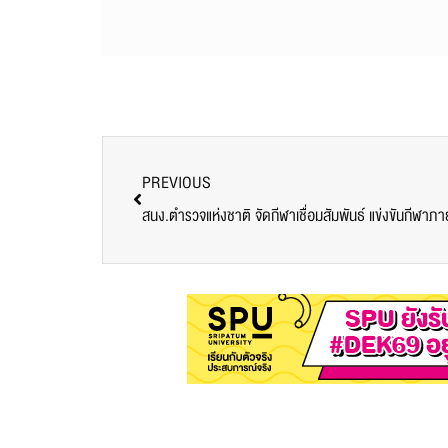
PREVIOUS
สนง.ตำรวจแห่งชาติ จัดกีฬาเชื่อมสัมพันธ์ แข่งขันกีฬ