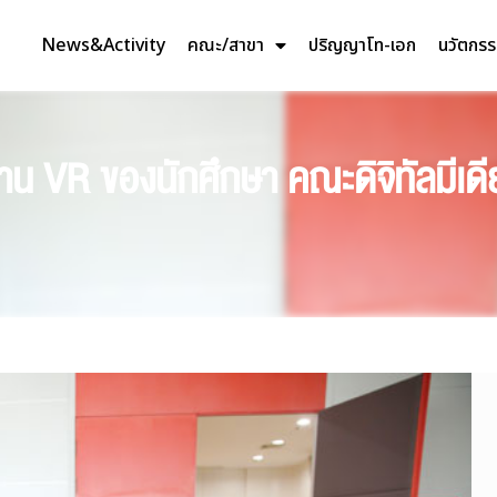
News&Activity
คณะ/สาขา
ปริญญาโท-เอก
นวัตกร
งาน VR ของนักศึกษา คณะดิจิทัลมีเดี