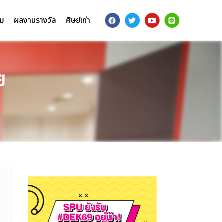
รม
ผลงานรางวัล
ศิษย์เก่า
ย