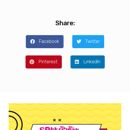
Share:
Facebook
Twitter
Pinterest
LinkedIn