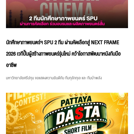
นักศึกษาภาพยนตร์ฯ SPU 2 ทีม ผ่านคัดเลือกสู่ NEXT FRAME
2026 เวทีปั้นผู้สร้างภาพยนตร์รุ่นใหม่ คว้าโอกาสพัฒนาหนังกับมือ
อาชีพ
มหาวิทยาลัยศรีปทุม ขอแสดงความยินดีกับ ทีมทุลักทุเล และ ทีมบ้าพลัง