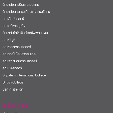
วิทยาลัยการบินและคมนาคม
วิทยาลัยการท่องเที่ยวและการบริการ
คณะศิลปศาสตร์
คณะบริหารธุรกิจ
วิทยาลัยโลจิสติกส์และซัพพลายเชน
คณะบัญชี
คณะวิศวกรรมศาสตร์
คณะเทคโนโลยีสารสนเทศ
คณะสถาปัตยกรรมศาสตร์
คณะนิติศาสตร์
Sripatum International College
British College
ปริญญาโท-เอก
หน่วยงาน