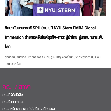
วิทยาลัยนานาชาติ SPU ร่วมเวที NYU Stern EMBA Global
Immersion ถ่ายทอดอินไซต์ธุรกิจ–ภาวะผู้นำไทย สู่บทสนทนาระดับ
โลก
วิทยาลัยนานาชาติ มหาวิทยาลัยศรีปทุม (SPUIC) ตอกย้ำบทบาททางวิชาการในระดับ
นานาชาติ โดย
คณะ / สาขา
คณะดิจิทัลมีเดีย
คณะนิเทศศาสตร์
คณะสหวิทยาการเทคโนโลยีและนวัตกรรม