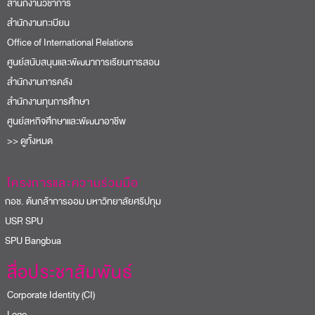
สำนักงานวิชาการ
สำนักงานทะเบียน
Office of International Relations
ศูนย์สนับสนุนและพัฒนาการเรียนการสอน
สำนักงานการคลัง
สำนักงานทุนการศึกษา
ศูนย์สหกิจศึกษาและพัฒนาอาชีพ
>> ดูทั้งหมด
โครงการและความร่วมมือ
อช. ต้นกล้าการออม มหาวิทยาลัยศรีปทุม
USR SPU
PU Bangbua
สื่อประชาสัมพันธ์
Corporate Identity (CI)
Logo