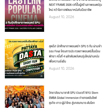
NEXT FRAME 2026 เวทีปั้นผู้สร้างภาพยนตร์รุ่น
ใหม่ คว้าโอกาสพัฒนาหนังกับมืออาชีพ
August 10, 2026
สุดปัง! นักศึกษาภาพยนตร์ฯ SPU 5 ทีม ผ่านเข้า
รอบ Final โครงการประกวดภาพยนตร์สั้นเมือง
พัทยา ครั้งที่ 4 ผลักดันพลังคนรุ่นใหม่ผ่านหนัง
เพื่อความยั่งยืน
August 10, 2026
วิทยาลัยนานาชาติ SPU ร่วมเวที NYU Stern
EMBA Global Immersion ถ่ายทอดอินไซต์
ธุรกิจ–ภาวะผู้นำไทย สู่บทสนทนาระดับโลก