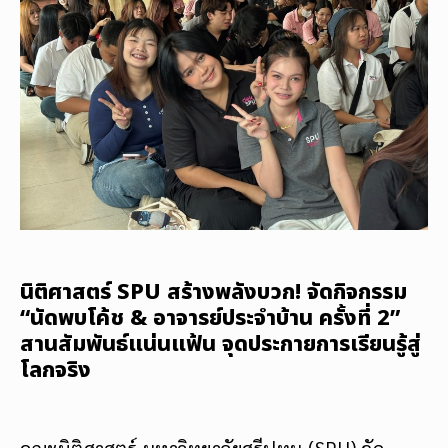
นิติศาสตร์ SPU สร้างพลังบวก! จัดกิจกรรม
“นัดพบโค้ช & อาจารย์ประจำบ้าน ครั้งที่ 2”
สานสัมพันธ์แน่นแฟ้น จุดประกายการเรียนรู้สู่
โลกจริง
คณะนิติศาสตร์ มหาวิทยาลัยศรีปทุม (SPU) จัด