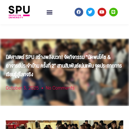
นิติศาสตร์ SPU สร้างพลังบวก! จัดกิจกรรม “นัดพบโค้ช &
อาจารย์ประจำบ้าน ครั้งที่ 2” สานสัมพันธ์แน่นแฟ้น จุดประกายการ
เรียนรู้สู่โลกจริง
October 3, 2025
No Comments