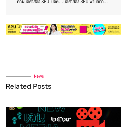
คณะนิติศาสตร์ SPU เปิดตัว “AI JUSTICE LAB’ พลิกโฉมการเรียนกฎหมายด้วยเทคโนโลยี AI
นิติศาสตร์ SPU พานักศึกษาดูงาน ณ เรือนจำกลางคลองเปรม สัมผัสประสบการณ์จริงหลังคำพิพากษา
News
Related Posts