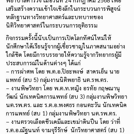
เสริมสร้างความเข้าใจเชิงลึกในกระบวนการพิสูจน์
หลักฐานทางวิทยาศาสตร์และบทบาทของ
นิติวิทยาศาสตร์ในกระบวนการยุติธรรม
กิจกรรมครั้งนี้นับเป็นการเปิดโลกทัศน์ใหม่ให้
นักศึกษาได้เรียนรู้จากผู้เชี่ยวชาญในภาคสนามอย่าง
ใกล้ชิด โดยมีการบรรยายให้ความรู้จากวิทยากรผู้มี
ประสบการณ์ในด้านต่างๆ ได้แก่
– การผ่าศพ โดย พ.ต.อ.ปิยะพงษ์ สาครเย็น นาย
แพทย์ (สบ 5) กลุ่มงานนิติพยาธิ นต.รพ.ตร.
– งานพิษวิทยา โดย พ.ต.ท.หญิง อรทัย กฤษณานุ
วัฒน์ นักเทคนิคการแพทย์ (สบ 3) กลุ่มงานพิษวิทยา
นต.รพ.ตร. และ ร.ต.อ.พงศธร กอนตะวัน นักเทคนิค
การแพทย์ (สบ 1) กลุ่มงานพิษวิทยา นต.รพ.ตร.
– งานตรวจเลือดชีวเคมีและเขม่าดินปืน โดย ว่าที่
ร.ต.อ.ณัฐนนท์ จามจุรีรักษ์ นักวิทยาศาสตร์ (สบ 1)