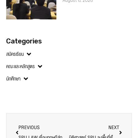
August 6, 2026
Categories
สมัครเรียน
คณะและหลักสูตร
นักศึกษา
PREVIOUS
NEXT
SPU LAW เชื่อมทฤษฎีสู่การปฏิบัติ นำนักศึกษาสัมผัสงานจริงในศาลแขวงพระนครเหนือ
นิติศาสตร์ SPU ลงพื้นที่เรือนจำกลางบางขวาง เรียนรู้การฟื้นฟูและพัฒนาผู้กระทำผิดอย่างใกล้ชิด