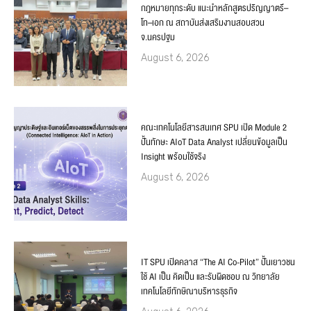
กฎหมายทุกระดับ แนะนำหลักสูตรปริญญาตรี–
โท–เอก ณ สถาบันส่งเสริมงานสอบสวน
จ.นครปฐม
August 6, 2026
คณะเทคโนโลยีสารสนเทศ SPU เปิด Module 2
ปั้นทักษะ AIoT Data Analyst เปลี่ยนข้อมูลเป็น
Insight พร้อมใช้จริง
August 6, 2026
IT SPU เปิดคลาส “The AI Co-Pilot” ปั้นเยาวชน
ใช้ AI เป็น คิดเป็น และรับผิดชอบ ณ วิทยาลัย
เทคโนโลยีทักษิณาบริหารธุรกิจ