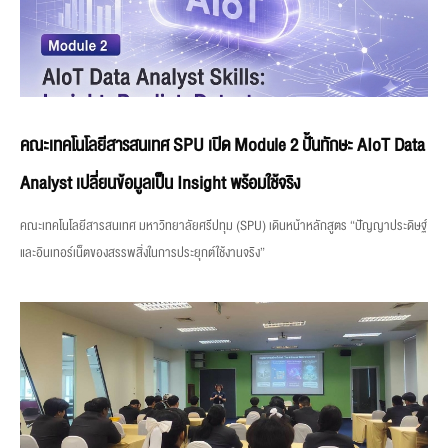
คณะเทคโนโลยีสารสนเทศ SPU เปิด Module 2 ปั้นทักษะ AIoT Data
Analyst เปลี่ยนข้อมูลเป็น Insight พร้อมใช้จริง
คณะเทคโนโลยีสารสนเทศ มหาวิทยาลัยศรีปทุม (SPU) เดินหน้าหลักสูตร “ปัญญาประดิษฐ์
และอินเทอร์เน็ตของสรรพสิ่งในการประยุกต์ใช้งานจริง”