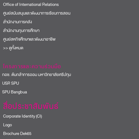
Office of International Relations
ศูนย์สนับสนุนและพัฒนาการเรียนการสอน
สำนักงานการคลัง
สำนักงานทุนการศึกษา
ศูนย์สหกิจศึกษาและพัฒนาอาชีพ
>> ดูทั้งหมด
โครงการและความร่วมมือ
อช. ต้นกล้าการออม มหาวิทยาลัยศรีปทุม
USR SPU
PU Bangbua
สื่อประชาสัมพันธ์
Corporate Identity (CI)
Logo
Brochure Dek65