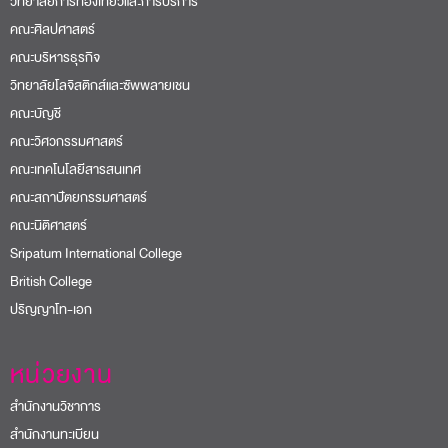
วิทยาลัยการท่องเที่ยวและการบริการ
คณะศิลปศาสตร์
คณะบริหารธุรกิจ
วิทยาลัยโลจิสติกส์และซัพพลายเชน
คณะบัญชี
คณะวิศวกรรมศาสตร์
คณะเทคโนโลยีสารสนเทศ
คณะสถาปัตยกรรมศาสตร์
คณะนิติศาสตร์
Sripatum International College
British College
ปริญญาโท-เอก
หน่วยงาน
สำนักงานวิชาการ
สำนักงานทะเบียน