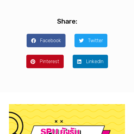
Share:
Facebook
Twitter
Pinterest
LinkedIn