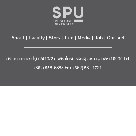
About
|
Faculty
|
Story
| Life |
Media
|
Job
|
Contact
มหาวิทยาลัยศรีปทุม 2410/2 ถ.พหลโยธิน เขตจตุจักร กรุงเทพฯ 10900 Tel:
(662) 558-6888 Fax: (662) 561 1721