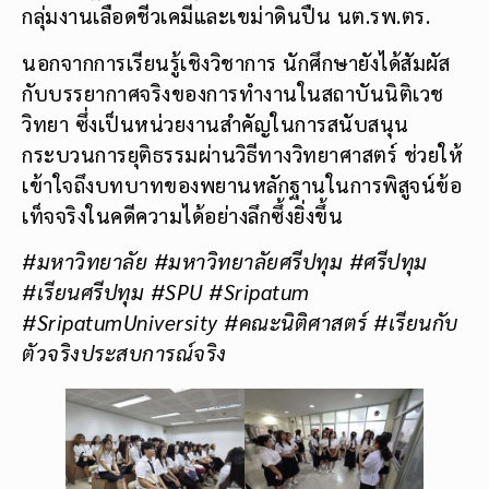
กลุ่มงานเลือดชีวเคมีและเขม่าดินปืน นต.รพ.ตร.
นอกจากการเรียนรู้เชิงวิชาการ นักศึกษายังได้สัมผัส
กับบรรยากาศจริงของการทำงานในสถาบันนิติเวช
วิทยา ซึ่งเป็นหน่วยงานสำคัญในการสนับสนุน
กระบวนการยุติธรรมผ่านวิธีทางวิทยาศาสตร์ ช่วยให้
เข้าใจถึงบทบาทของพยานหลักฐานในการพิสูจน์ข้อ
เท็จจริงในคดีความได้อย่างลึกซึ้งยิ่งขึ้น
#มหาวิทยาลัย
#มหาวิทยาลัยศรีปทุม #ศรีปทุม
#เรียนศรีปทุม #SPU #Sripatum
#SripatumUniversity #คณะนิติศาสตร์ #เรียนกับ
ตัวจริงประสบการณ์จริง