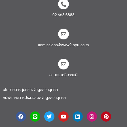
02 558 6888
admissions@www2.spu.ac.th
สายตรงอธิการบดี​
นโยบายการคุ้มครองข้อมูลส่วนบุคคล
หนังสือแจ้งการประมวลผลข้อมูลส่วนบุคคล