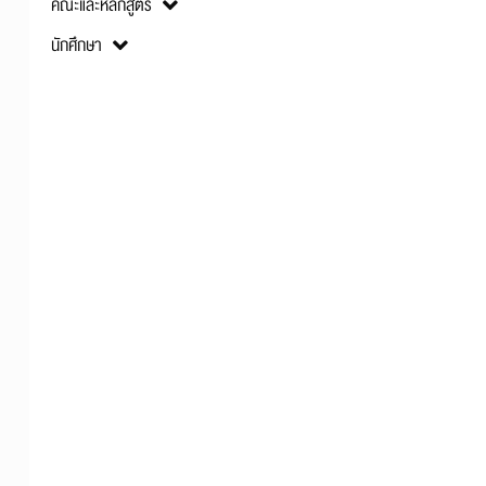
คณะและหลักสูตร
นักศึกษา