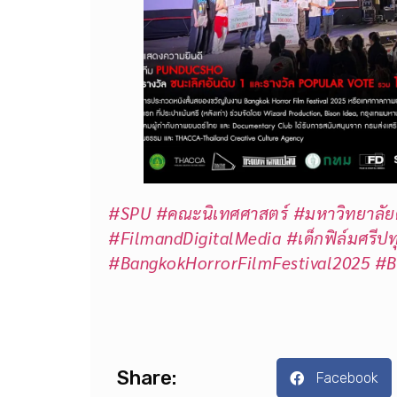
#SPU
#คณะนิเทศศาสตร์
#มหาวิทยาลัย
#FilmandDigitalMedia
#เด็กฟิล์มศรีปท
#BangkokHorrorFilmFestival2025
#B
Share:
Facebook