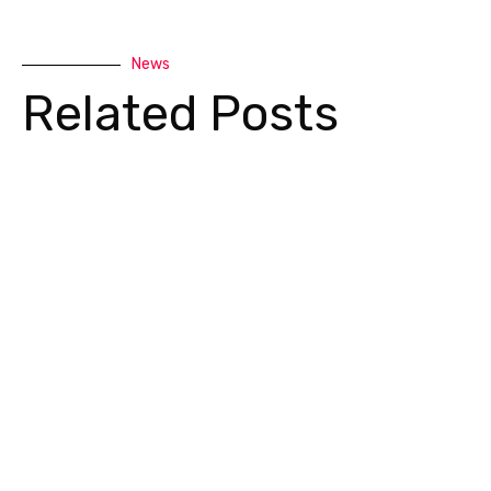
News
Related Posts