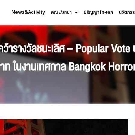
News&Activity
คณะ/สาขา
ปริญญาโท-เอก
นวัตกร
้ารางวัลชนะเลิศ – Popular Vote 
 บาท ในงานเทศกาล Bangkok Horror