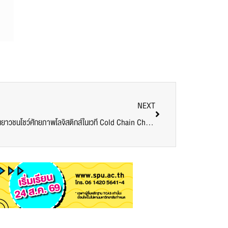
NEXT
เก็บตกบรรยากาศรอบคัดเลือกภาคเหนือ! เยาวชนโชว์ศักยภาพโลจิสติกส์ในเวที Cold Chain Champion 2025