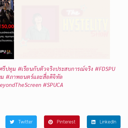
ศรีปทุม
#เรียนกับตัวจริงประสบการณ์จริง
#FDSPU
ุม
#ภาพยนตร์และสื่อดิจิทัล
eyondTheScreen
#SPUCA
Twitter
Pinterest
LinkedIn