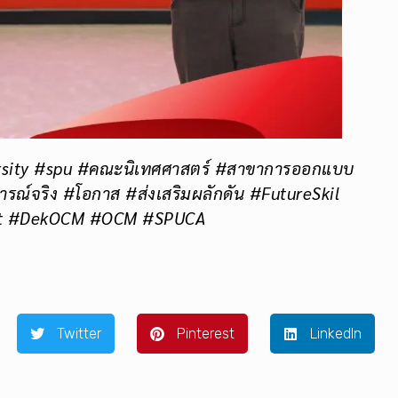
ersity #spu #คณะนิเทศศาสตร์ #สาขาการออกแบบ
ารณ์จริง #โอกาส #ส่งเสริมผลักดัน #FutureSkil
art #DekOCM #OCM #SPUCA
Twitter
Pinterest
LinkedIn