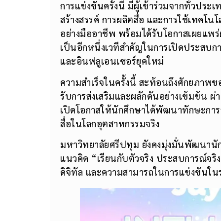
การแข่งขันครั้งนี้ มีผู้เข้าร่วมจากทั่วป
สร้างสรรค์ การผลิตสื่อ และการใช้เทคโน
อย่างมืออาชีพ พร้อมได้รับโอกาสเผยแพร่ผ
เป็นอีกหนึ่งเวทีสำคัญในการเปิดประสบกา
และอินฟลูเอนเซอร์ยุคใหม่
ความสำเร็จในครั้งนี้ สะท้อนถึงศักยภาพข
รับการส่งเสริมและผลักดันอย่างเข้มข้น ผ่า
เปิดโอกาสให้นักศึกษาได้พัฒนาทักษะการสื
สื่อในโลกอุตสาหกรรมจริง
มหาวิทยาลัยศรีปทุม ยังคงมุ่งมั่นพัฒนาน
แนวคิด “เรียนกับตัวจริง ประสบการณ์จริง” 
ดิจิทัล และความสามารถในการแข่งขันใ