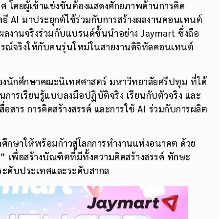
ระเทศ โดยผู้เข้าแข่งขันต้องแสดงศักยภาพด้านการคิด
โลยี AI มาประยุกต์ใช้ร่วมกับการสร้างผลงานคอนเทนต์
ลงานจริงร่วมกับแบรนด์ชั้นนำอย่าง Jaymart ซึ่งถือ
รณ์จริงให้กับคนรุ่นใหม่ในสายงานดิจิทัลคอนเทนต์
องนักศึกษาคณะนิเทศศาสตร์ มหาวิทยาลัยศรีปทุม ที่ได้
นการเรียนรู้แบบลงมือปฏิบัติจริง เรียนกับตัวจริง และ
่อสาร การคิดสร้างสรรค์ และการใช้ AI ร่วมกับการผลิต
ักศึกษาให้พร้อมก้าวสู่โลกการทำงานแห่งอนาคต ด้วย
เพื่อสร้างบัณฑิตที่มีทั้งความคิดสร้างสรรค์ ทักษะ
นระดับประเทศและระดับสากล