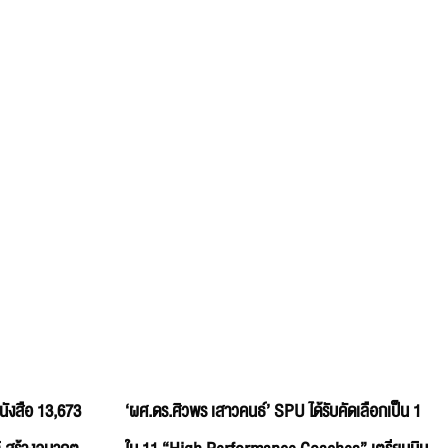
นังสือ 13,673
‘ผศ.ดร.ศิวพร เสาวคนธ์’ SPU ได้รับคัดเลือกเป็น 1