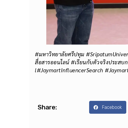
#มหาวิทยาลัยศรีปทุม #SripatumUniv
สื่อสารออนไลน์ #เรียนกับตัวจริงประสบก
l#JaymartInfluencerSearch #Jaym
Share:
Facebook