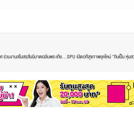
นักศึกษา CATH SPU ก้าวสู่เวทีบริการ VVIP ระดับประเทศ ร่วมงานสโมสรสันนิบาตเฉลิมพระเกียรติกับทีม Mandarin Oriental Bangkok