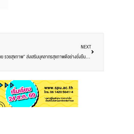
NEXT
SPU เปิดเวทีสุขภาพยุคใหม่ “กินเป็น หุ่นสวย รวยสุขภาพ” ส่งเสริมบุคลากรสุขภาพดีอย่างยั่งยืน โดยผู้เชี่ยวชาญด้านโภชนาการ