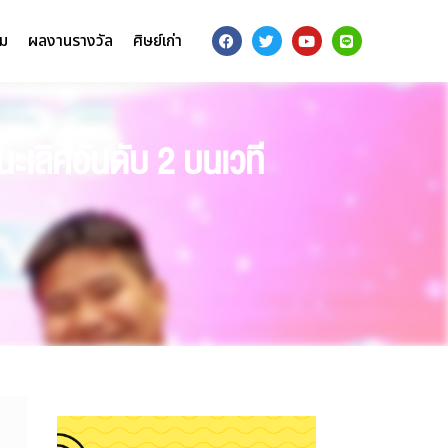
รม
ผลงานรางวัล
ศิษย์เก่า
ะเลิศอันดับ 2 บนเวที