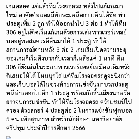
เกมตลอด แต่แล้วทีมโรงจอดรถ หลังไปแก้เกมมา
ใหม่ อาศัยต่อบอลมีทักษะเหนือกว่าเห็นได้ชัด ทำ
ประตูเพิ่ม 2 ลูก ทำให้ออกนำไป 3 ต่อ 1 ทำให้ทีม
306 อยู่ไม่ติดเริ่มแก้เกมด้วยการเล่นพาวเวอร์เพลย์
บดอยู่พอสมควรตีคืนมาได้ 1 ประตู ทำให้
สถานการณ์ตามหลัง 3 ต่อ 2 เกมเริ่มเปิดความระอุ
ของเกมก็เริ่มตึงบวกกับเวลาก็เหลือแค่ 1 นาที ทีม
306 ก็ยังเล่นในระบบพาวเวอร์เพลย์เหมือนเดิมหวัง
ตีเสมอให้ได้ โหมบุกใส่ แต่ทีมโรงจอดรถดูจะนิ่งกว่า
และเก็บบอลได้ในช่วงท้ายการแข่งขันมาบวกประตู
หนีห่างออกไปอีก 1 ประตู พร้อมกับสิ้นเสียงนกหวีด
ยาวจบการแข่งขัน ทำให้ทีมโรงจอดรถ คว้าแชมป์ไป
ครอง ด้วยสกอร์ 4 ประตูต่อ 2 ในการแข่งขันฟุตบอล
5 คน เพื่อสุขภาพ สำหรับนักศึกษา มหาวิทยาลัย
ศรีปทุม ประจำปีการศึกษา 2566