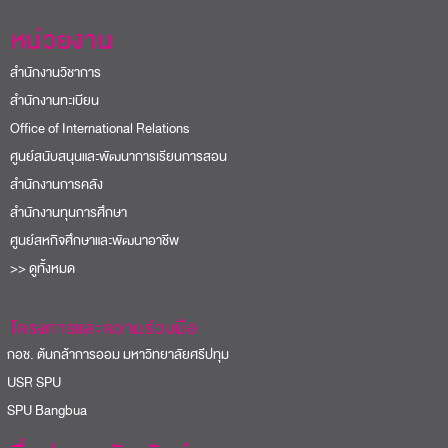
ศูนย์สหกิจศึกษาและพัฒนาอาชีพ
>> ดูทั้งหมด
โครงการและความร่วมมือ
อช. ต้นกล้าการออม มหาวิทยาลัยศรีปทุม
USR SPU
PU Bangbua
สื่อประชาสัมพันธ์
Corporate Identity (CI)
Logo
Brochure Dek65
e-Card
เพลงมหาวิทยาลัย
ค้นหา