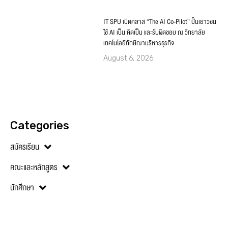
Categories
สมัครเรียน
คณะและหลักสูตร
นักศึกษา
PREVIOUS
NEXT
DEK FILM SPU FD66 สร้างประสบการณ์นอกห้องเรียน เข้าชมภาพยนตร์ “แมนสรวง”
SITI SPU รุกพัฒนาศักยภาพนักศึกษา “SITI SDGs 2023” มุ่งเป้าหมายการพัฒนาที่ยั่งยืน