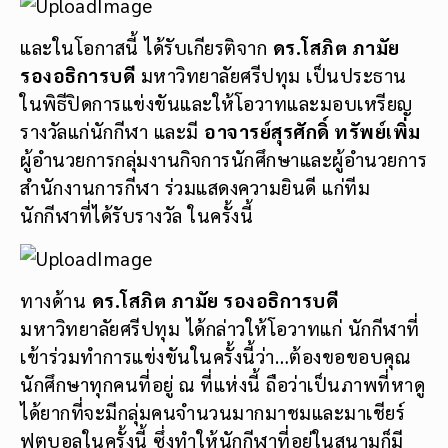
และในโอกาสนี้ ได้รับเกียรติจาก
ดร.โสภิต ภามัย
รองอธิการบดี
มหาวิทยาลัยศรีปทุม เป็นประธาน
ในพิธีปิดการแข่งขันและให้โอวาทและมอบเหรียญ
รางวัลแก่นักกีฬา และมี
อาจารย์สุรศักดิ์ ทรัพย์เพิ่ม
ผู้อำนวยการกลุ่มงานกิจการนักศึกษาและผู้อำนวยการ
สำนักงานการกีฬา ร่วมแสดงความยินดี แก่ทีม
นักกีฬาที่ได้รับรางวัล ในครั้งนี้
ทางด้าน
ดร.โสภิต ภามัย รองอธิการบดี
มหาวิทยาลัยศรีปทุม ได้กล่าวให้โอวาทแก่ นักกีฬาที่
เข้าร่วมทำการแข่งขันในครั้งนี้ว่า…ต้องขอขอบคุณ
นักศึกษาทุกคนที่อยู่ ณ ที่แห่งนี้ ถือว่าเป็นภาพที่หาดู
ได้ยากที่จะมีกลุ่มคนจำนวนมากมาชมและมาเชียร์
ฟุตบอลในครั้งนี้ ซึ่งทำให้นักกีฬาที่อยู่ในสนามก็มี