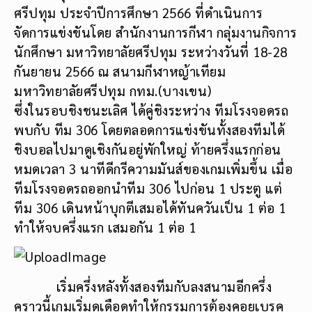
ศรีปทุม ประจำปีการศึกษา 2566 ที่ดำเนินการ
จัดการแข่งขันโดย สำนักงานการกีฬา กลุ่มงานกิจการ
นักศึกษา มหาวิทยาลัยศรีปทุม ระหว่างวันที่ 18-28
กันยายน 2566 ณ สนามกีฬาหญ้าเทียม
มหาวิทยาลัยศรีปทุม กทม.(บางเขน)
ซึ่งในรอบชิงชนะเลิศ ได้คู่ชิงระหว่าง ทีมโรงจอดรถ
พบกับ ทีม 306 โดยตลอดการแข่งขันทั้งสองทีมได้
ชิงบอลไปมาดูเชิงกันอยู่พักใหญ่ ท้ายครึ่งแรกก่อน
หมดเวลา 3 นาทีดีกรีความมันส์ของเกมเพิ่มขึ้น เมื่อ
ทีมโรงจอดรถออกนำทีม 306 ไปก่อน 1 ประตู แต่
ทีม 306 เดินหน้าบุกตีเสมอได้ทันควันเป็น 1 ต่อ 1
ทำให้จบครึ่งแรก เสมอกัน 1 ต่อ 1
เริ่มครึ่งหลังทั้งสองทีมกับลงสนามอีกครึ่ง
คราวนี้เกมเริ่มดุเดือดทำให้กรรมการต้องคอยเบรค