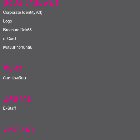
ค้นหาโรงเรียน
บุคลากร
E-Staff
ติดต่อเรา
@sripatum
02 558 6888