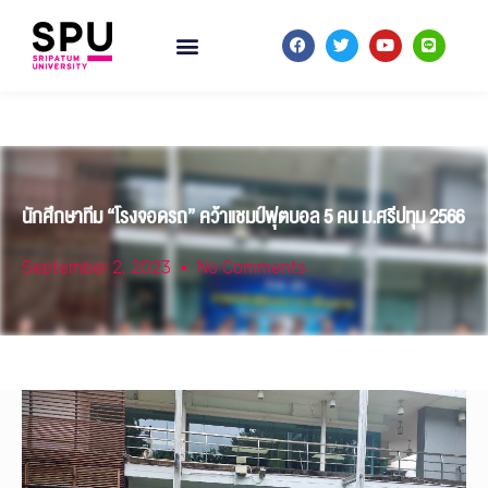
นักศึกษาทีม “โรงจอดรถ” คว้าแชมป์ฟุตบอล 5 คน ม.ศรีปทุม 2566
September 2, 2023
No Comments