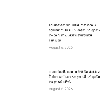
คณะเทคโนโลยีสารสนเทศ SPU เปิด Module 2
ปั้นทักษะ AIoT Data Analyst เปลี่ยนข้อมูลเป็น
Insight พร้อมใช้จริง
August 6, 2026
IT SPU เปิดคลาส “The AI Co-Pilot” ปั้นเยาวชน
ใช้ AI เป็น คิดเป็น และรับผิดชอบ ณ วิทยาลัย
เทคโนโลยีทักษิณาบริหารธุรกิจ
August 6, 2026