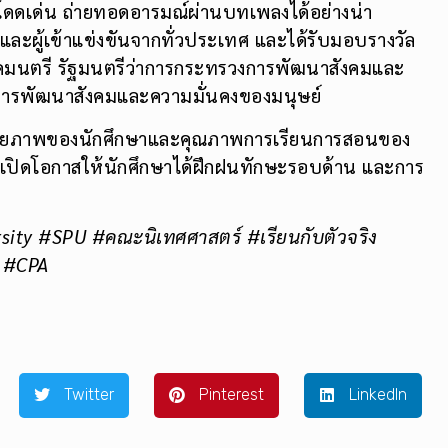
ดดเด่น ถ่ายทอดอารมณ์ผ่านบทเพลงได้อย่างน่า
ผู้เข้าแข่งขันจากทั่วประเทศ และได้รับมอบรางวัล
งคมนตรี รัฐมนตรีว่าการกระทรวงการพัฒนาสังคมและ
การพัฒนาสังคมและความมั่นคงของมนุษย์
์ถึงศักยภาพของนักศึกษาและคุณภาพการเรียนการสอนของ
่เปิดโอกาสให้นักศึกษาได้ฝึกฝนทักษะรอบด้าน และการ
sity #SPU #คณะนิเทศศาสตร์ #เรียนกับตัวจริง
ง #CPA
Twitter
Pinterest
LinkedIn