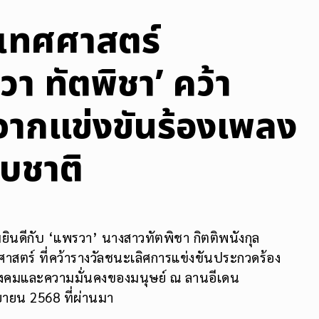
เทศศาสตร์
า ทัตพิชา’ คว้า
จากแข่งขันร้องเพลง
ับชาติ
ินดีกับ ‘แพรวา’ นางสาวทัตพิชา กิตติพนังกุล
สตร์ ที่คว้ารางวัลชนะเลิศการแข่งขันประกวดร้อง
สังคมและความมั่นคงของมนุษย์ ณ ลานอีเดน
ันยายน 2568 ที่ผ่านมา