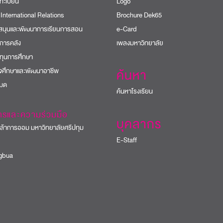
ทะเบียน
Logo
 International Relations
Brochure Dek65
บสนุนและพัฒนาการเรียนการสอน
e-Card
การคลัง
เพลงมหาวิทยาลัย
ทุนการศึกษา
ิจศึกษาและพัฒนาอาชีพ
ค้นหา
หมด
ค้นหาโรงเรียน
ารและความร่วมมือ
บุคลากร
้าการออม มหาวิทยาลัยศรีปทุม
E-Staff
bua