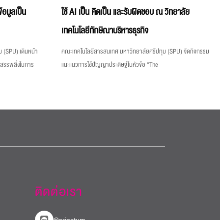
้อมูลเป็น
ใช้ AI เป็น คิดเป็น และรับผิดชอบ ณ วิทยาลัย
เทคโนโลยีทักษิณาบริหารธุรกิจ
 (SPU) เดินหน้า
คณะเทคโนโลยีสารสนเทศ มหาวิทยาลัยศรีปทุม (SPU) จัดกิจกรรม
งสรรพสิ่งในการ
แนะแนวการใช้ปัญญาประดิษฐ์ในหัวข้อ “The
ติดต่อเรา