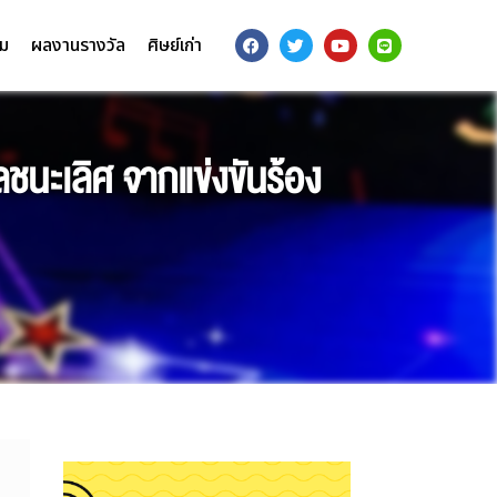
รม
ผลงานรางวัล
ศิษย์เก่า
ชนะเลิศ จากแข่งขันร้อง