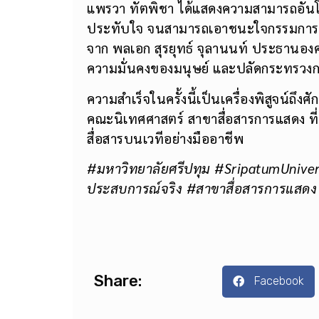
แพรวา ทัตพิชา ได้แสดงความสามารถอันโ
ประทับใจ จนสามารถเอาชนะใจกรรมการและ
จาก พลเอก สุรยุทธ์ จุลานนท์ ประธานอ
ความมั่นคงของมนุษย์ และปลัดกระทรวง
ความสำเร็จในครั้งนี้เป็นเครื่องพิสูจน
คณะนิเทศศาสตร์ สาขาสื่อสารการแสดง ที
สื่อสารบนเวทีอย่างมืออาชีพ
#มหาวิทยาลัยศรีปทุม #SripatumUniver
ประสบการณ์จริง #สาขาสื่อสารการแสด
Share:
Facebook