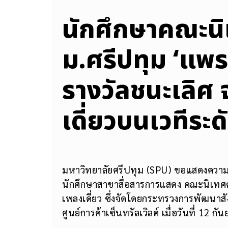
นักศึกษาคณะนิ
ม.ศรีปทุม ‘แพรว
รางวัลชนะเลิศ 
เดี่ยวบนเวทีระด
มหาวิทยาลัยศรีปทุม (SPU) ขอแสดงความย
นักศึกษาสาขาสื่อสารการแสดง คณะนิเทศศา
เพลงเดี่ยว ซึ่งจัดโดยกระทรวงการพัฒนา
ศูนย์การค้าเซ็นทรัลเวิลด์ เมื่อวันที่ 12 ก