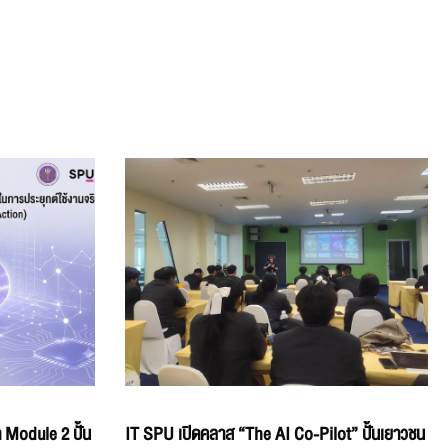
 Module 2 ปั้น
IT SPU เปิดคลาส “The AI Co-Pilot” ปั้นเยาวชน