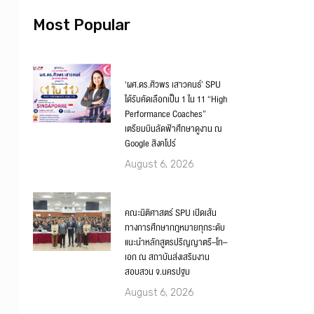
Most Popular
‘ผศ.ดร.ศิวพร เสาวคนธ์’ SPU
ได้รับคัดเลือกเป็น 1 ใน 11 “High
Performance Coaches”
เตรียมบินลัดฟ้าศึกษาดูงาน ณ
Google สิงคโปร์
August 6, 2026
คณะนิติศาสตร์ SPU เปิดเส้น
ทางการศึกษากฎหมายทุกระดับ
แนะนำหลักสูตรปริญญาตรี–โท–
เอก ณ สถาบันส่งเสริมงาน
สอบสวน จ.นครปฐม
August 6, 2026