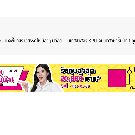
คณะดิจิทัลมีเดีย SPU จัดกิจกรรม Digital Art Workshop เปิดพื้นที่สร้างสรรค์ให้ น้องๆ ปล่อยพลังศิลปะดิจิทัลเต็มรูปแบบ