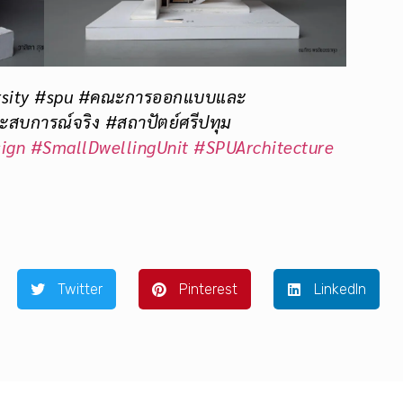
ersity #spu #คณะการออกแบบและ
ระสบการณ์จริง
#สถาปัตย์ศรีปทุม
ign
#SmallDwellingUnit
#SPUArchitecture
Twitter
Pinterest
LinkedIn