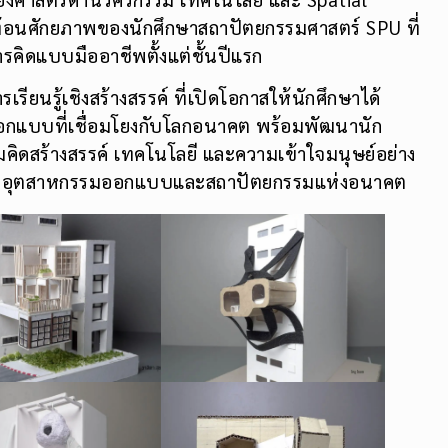
 สะท้อนศักยภาพของนักศึกษาสถาปัตยกรรมศาสตร์ SPU ที่
รคิดแบบมืออาชีพตั้งแต่ชั้นปีแรก
รเรียนรู้เชิงสร้างสรรค์ ที่เปิดโอกาสให้นักศึกษาได้
ออกแบบที่เชื่อมโยงกับโลกอนาคต พร้อมพัฒนานัก
มคิดสร้างสรรค์ เทคโนโลยี และความเข้าใจมนุษย์อย่าง
ัญของอุตสาหกรรมออกแบบและสถาปัตยกรรมแห่งอนาคต