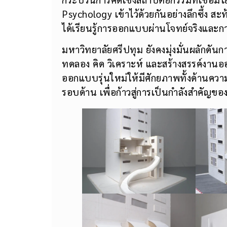
Psychology เข้าไว้ด้วยกันอย่างลึกซึ้ง
ได้เรียนรู้การออกแบบผ่านโจทย์จริงและกา
มหาวิทยาลัยศรีปทุม ยังคงมุ่งมั่นผลักดันกา
ทดลอง คิด วิเคราะห์ และสร้างสรรค์งาน
ออกแบบรุ่นใหม่ให้มีศักยภาพทั้งด้านควา
รอบด้าน เพื่อก้าวสู่การเป็นกำลังสำค