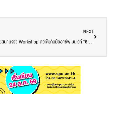
NEXT
นิเทศศาสตร์ SPU ดันนักศึกษาชั้นปีที่ 1 ลุยสนามจริง Workshop ติวเข้มกับมืออาชีพ บนเวที “60 วิ เปลี่ยนโลกให้คูล”