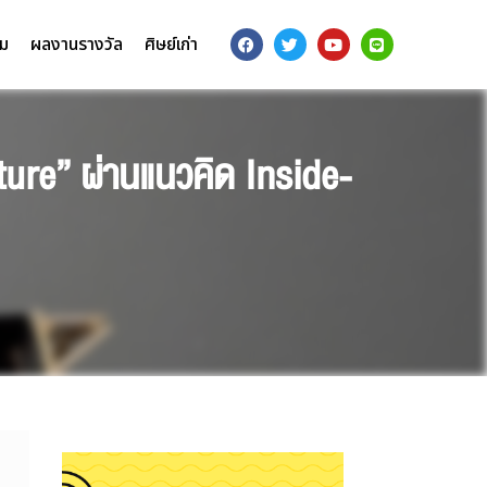
รม
ผลงานรางวัล
ศิษย์เก่า
re” ผ่านแนวคิด Inside-