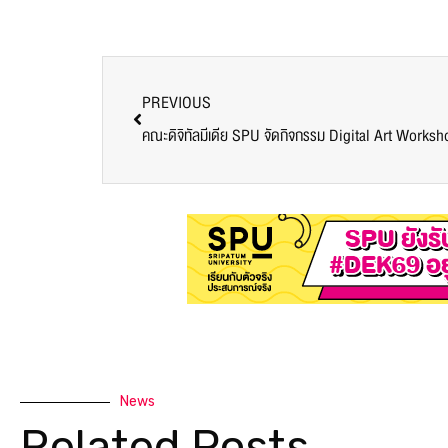
PREVIOUS
News
Related Posts