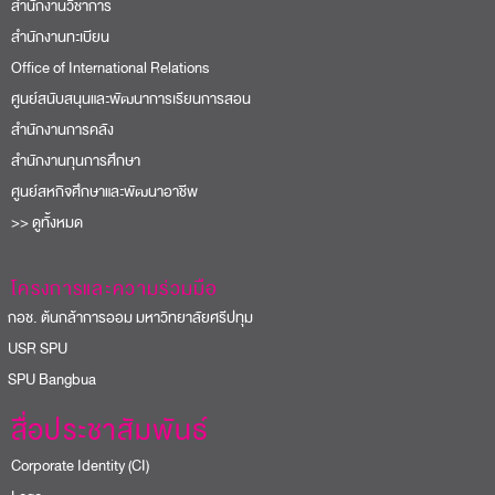
สำนักงานวิชาการ
สำนักงานทะเบียน
Office of International Relations
ศูนย์สนับสนุนและพัฒนาการเรียนการสอน
สำนักงานการคลัง
สำนักงานทุนการศึกษา
ศูนย์สหกิจศึกษาและพัฒนาอาชีพ
>> ดูทั้งหมด
โครงการและความร่วมมือ
อช. ต้นกล้าการออม มหาวิทยาลัยศรีปทุม
USR SPU
PU Bangbua
สื่อประชาสัมพันธ์
Corporate Identity (CI)