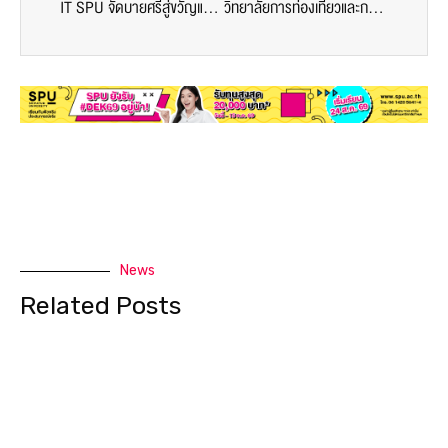
IT SPU จัดบายศรีสู่ขวัญและฝากตัวเป็นศิษย์ นักศึกษาใหม่”65
วิทยาลัยการท่องเที่ยวและการบริการ SPU จัดพิธีบายศรีสู่ขวัญน้องใหม่”65
News
Related Posts