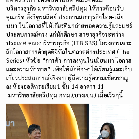
บริหารธุรกิจ มหาวิทยาลัยศรีปทุม ให้การต้อนรับ
คุณกริช อึ้งวิฑูรสถิตย์ ประธานสภาธุรกิจไทย-เมีย
นมา ในโอกาสที่ให้เกียรติมาถ่ายทอดความรู้และแชร์
ประสบการณ์ตรง แก่นักศึกษา สาขาธุรกิจระหว่าง
ประเทศ คณะบริหารธุรกิจ (ITB SBS) โครงการเจาะ
ลึกโอกาสการค้ายุคดิจิทัลในตลาดต่างประเทศ (The
Series) หัวข้อ “การค้า-การลงทุนในเมียนมา โอกาส
และความท้าทาย” เพื่อให้นักศึกษาได้เรียนรู้และเก็บ
เกี่ยวประสบการณ์จริงจากผู้มีความรู้ความเชี่ยวชาญ
ณ ห้องออดิทรอเรียม1 ชั้น 14 อาคาร 11
มหาวิทยาลัยศรีปทุม กทม.(บางเขน) เมื่อเร็วๆนี้