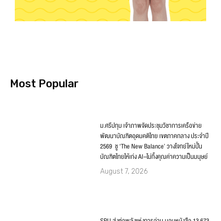
Most Popular
ม.ศรีปทุม เจ้าภาพจัดประชุมวิชาการเครือข่าย
พัฒนาบัณฑิตอุดมคติไทย เขตภาคกลาง ประจำปี
2569 ชู ‘The New Balance’ วางโจทย์ใหม่ปั้น
บัณฑิตไทยให้เก่ง AI–ไม่ทิ้งคุณค่าความเป็นมนุษย์
August 7, 2026