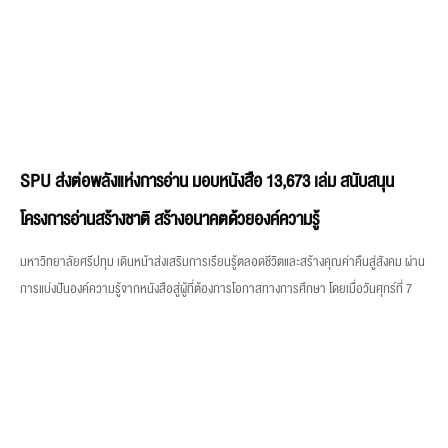
SPU ส่งต่อพลังแห่งการอ่าน มอบหนังสือ 13,673 เล่ม สนับสนุน
โครงการอ่านสร้างชาติ สร้างอนาคตด้วยองค์ความรู้
มหาวิทยาลัยศรีปทุม เดินหน้าส่งเสริมการเรียนรู้ตลอดชีวิตและสร้างคุณค่าคืนสู่สังคม ผ่าน
การแบ่งปันองค์ความรู้จากหนังสือสู่ผู้ที่ต้องการโอกาสทางการศึกษา โดยเมื่อวันศุกร์ที่ 7