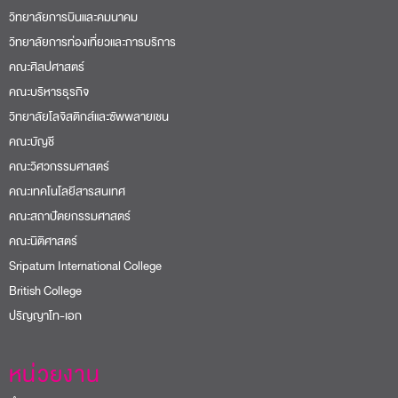
วิทยาลัยการบินและคมนาคม
วิทยาลัยการท่องเที่ยวและการบริการ
คณะศิลปศาสตร์
คณะบริหารธุรกิจ
วิทยาลัยโลจิสติกส์และซัพพลายเชน
คณะบัญชี
คณะวิศวกรรมศาสตร์
คณะเทคโนโลยีสารสนเทศ
คณะสถาปัตยกรรมศาสตร์
คณะนิติศาสตร์
Sripatum International College
British College
ปริญญาโท-เอก
หน่วยงาน