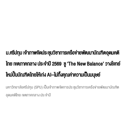
ม.ศรีปทุม เจ้าภาพจัดประชุมวิชาการเครือข่ายพัฒนาบัณฑิตอุดมคติ
ไทย เขตภาคกลาง ประจำปี 2569 ชู ‘The New Balance’ วางโจทย์
ใหม่ปั้นบัณฑิตไทยให้เก่ง AI–ไม่ทิ้งคุณค่าความเป็นมนุษย์
มหาวิทยาลัยศรีปทุม (SPU) เป็นเจ้าภาพจัดการประชุมวิชาการเครือข่ายพัฒนาบัณฑิต
อุดมคติไทย เขตภาคกลาง ประจำปี