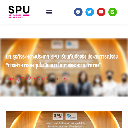
นศ.ธุรกิจระหว่างประเทศ SPU เรียนกับตัวจริง ประสบการณ์จริง
“การค้า-การลงทุนในเมียนมา โอกาสและความท้าทาย”
July 4, 2022
No Comments