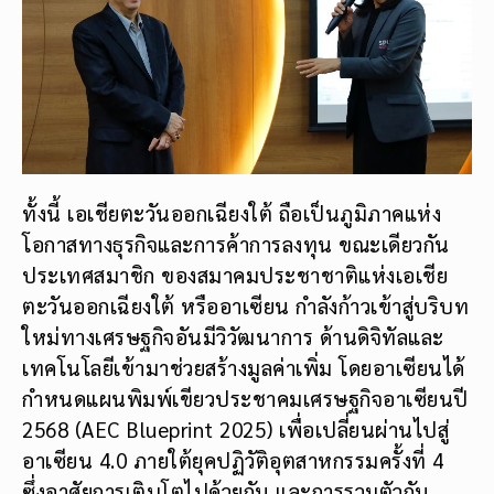
ทั้งนี้ เอเชียตะวันออกเฉียงใต้ ถือเป็นภูมิภาคแห่ง
โอกาสทางธุรกิจและการค้าการลงทุน ขณะเดียวกัน
ประเทศสมาชิก ของสมาคมประชาชาติแห่งเอเชีย
ตะวันออกเฉียงใต้ หรืออาเซียน กำลังก้าวเข้าสู่บริบท
ใหม่ทางเศรษฐกิจอันมีวิวัฒนาการ ด้านดิจิทัลและ
เทคโนโลยีเข้ามาช่วยสร้างมูลค่าเพิ่ม โดยอาเซียนได้
กำหนดแผนพิมพ์เขียวประชาคมเศรษฐกิจอาเซียนปี
2568 (AEC Blueprint 2025) เพื่อเปลี่ยนผ่านไปสู่
อาเซียน 4.0 ภายใต้ยุคปฏิวัติอุตสาหกรรมครั้งที่ 4
ซึ่งอาศัยการเติบโตไปด้วยกัน และการรวมตัวกัน