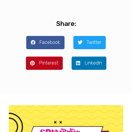
Share:
Facebook
Twitter
Pinterest
LinkedIn