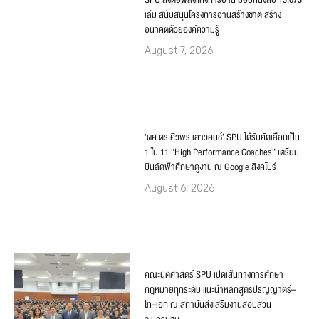
SPU ส่งต่อพลังแห่งการอ่าน มอบหนังสือ 13,673
เล่ม สนับสนุนโครงการอ่านสร้างชาติ สร้าง
อนาคตด้วยองค์ความรู้
August 7, 2026
‘ผศ.ดร.ศิวพร เสาวคนธ์’ SPU ได้รับคัดเลือกเป็น
1 ใน 11 “High Performance Coaches” เตรียม
บินลัดฟ้าศึกษาดูงาน ณ Google สิงคโปร์
August 6, 2026
คณะนิติศาสตร์ SPU เปิดเส้นทางการศึกษา
กฎหมายทุกระดับ แนะนำหลักสูตรปริญญาตรี–
โท–เอก ณ สถาบันส่งเสริมงานสอบสวน