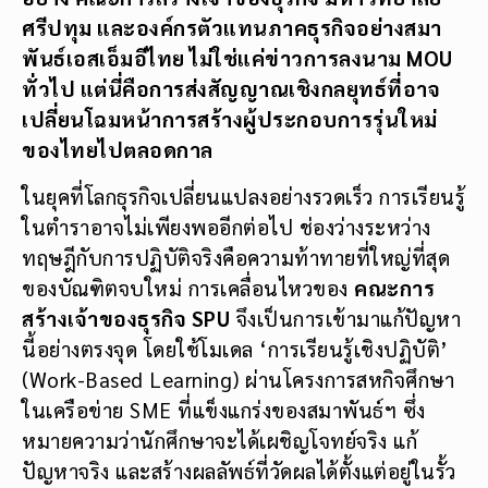
ศรีปทุม และองค์กรตัวแทนภาคธุรกิจอย่างสมา
พันธ์เอสเอ็มอีไทย ไม่ใช่แค่ข่าวการลงนาม MOU
ทั่วไป แต่นี่คือการส่งสัญญาณเชิงกลยุทธ์ที่อาจ
เปลี่ยนโฉมหน้าการสร้างผู้ประกอบการรุ่นใหม่
ของไทยไปตลอดกาล
ในยุคที่โลกธุรกิจเปลี่ยนแปลงอย่างรวดเร็ว การเรียนรู้
ในตำราอาจไม่เพียงพออีกต่อไป ช่องว่างระหว่าง
ทฤษฎีกับการปฏิบัติจริงคือความท้าทายที่ใหญ่ที่สุด
ของบัณฑิตจบใหม่ การเคลื่อนไหวของ
คณะการ
สร้างเจ้าของธุรกิจ SPU
จึงเป็นการเข้ามาแก้ปัญหา
นี้อย่างตรงจุด โดยใช้โมเดล ‘การเรียนรู้เชิงปฏิบัติ’
(Work-Based Learning) ผ่านโครงการสหกิจศึกษา
ในเครือข่าย SME ที่แข็งแกร่งของสมาพันธ์ฯ ซึ่ง
หมายความว่านักศึกษาจะได้เผชิญโจทย์จริง แก้
ปัญหาจริง และสร้างผลลัพธ์ที่วัดผลได้ตั้งแต่อยู่ในรั้ว