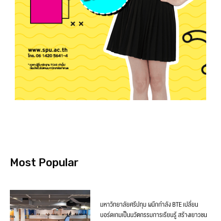
Most Popular
มหาวิทยาลัยศรีปทุม ผนึกกำลัง BTE เปลี่ยน
บอร์ดเกมเป็นนวัตกรรมการเรียนรู้ สร้างเยาวชน