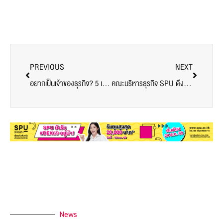
PREVIOUS
NEXT
อยากเป็นเจ้าของธุรกิจ? 5 เหตุผลที่คุณต้องเลือกเรียนที่ คณะการสร้างเจ้าของธุรกิจ SPU ตอนนี้!
คณะบริหารธุรกิจ SPU ดึง “โอปอล AF9” ถ่ายทอดเส้นทางและประสบการณ์จริง สู่การเป็น Influencer มืออาชีพบนโลกดิจิทัล
News