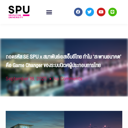
ถอดรหัส SE SPU x สมาพันธ์เอสเอ็มอีไทย ทำไม ‘สะพานอนาคต’
คือ Game Changer ของระบบนิเวศผู้ประกอบการไทย
September 18, 2025
No Comments