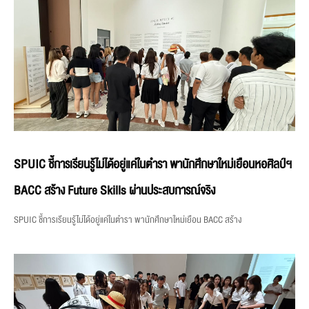
SPUIC ชี้การเรียนรู้ไม่ได้อยู่แค่ในตำรา พานักศึกษาใหม่เยือนหอศิลป์ฯ
BACC สร้าง Future Skills ผ่านประสบการณ์จริง
SPUIC ชี้การเรียนรู้ไม่ได้อยู่แค่ในตำรา พานักศึกษาใหม่เยือน BACC สร้าง