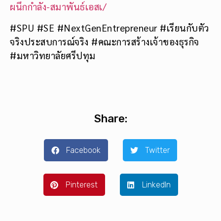
ผนึกกำลัง-สมาพันธ์เอสเ/
#SPU #SE #NextGenEntrepreneur #เรียนกับตัว
จริงประสบการณ์จริง #คณะการสร้างเจ้าของธุรกิจ
#มหาวิทยาลัยศรีปทุม
Share:
Facebook
Twitter
Pinterest
LinkedIn