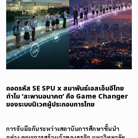
ถอดรหัส SE SPU x สมาพันธ์เอสเอ็มอีไทย
ทำไม ‘สะพานอนาคต’ คือ Game Changer
ของระบบนิเวศผู้ประกอบการไทย
การจับมือกันระหว่างสถาบันการศึกษาชั้นนำ
อย่าง คณะการสร้างเจ้าของธุรกิจ มหาวิทยาลัย