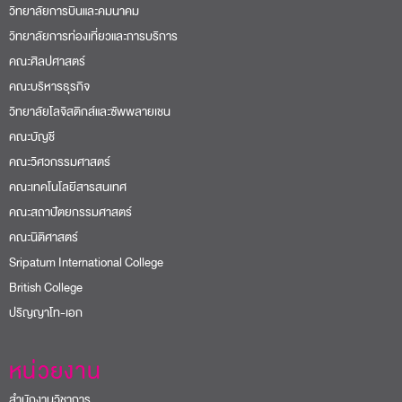
วิทยาลัยการบินและคมนาคม
วิทยาลัยการท่องเที่ยวและการบริการ
คณะศิลปศาสตร์
คณะบริหารธุรกิจ
วิทยาลัยโลจิสติกส์และซัพพลายเชน
คณะบัญชี
คณะวิศวกรรมศาสตร์
คณะเทคโนโลยีสารสนเทศ
คณะสถาปัตยกรรมศาสตร์
คณะนิติศาสตร์
Sripatum International College
British College
ปริญญาโท-เอก
หน่วยงาน
สำนักงานวิชาการ