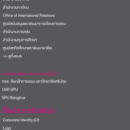
สำนักงานทะเบียน
Office of International Relations
ศูนย์สนับสนุนและพัฒนาการเรียนการสอน
สำนักงานการคลัง
สำนักงานทุนการศึกษา
ศูนย์สหกิจศึกษาและพัฒนาอาชีพ
>> ดูทั้งหมด
โครงการและความร่วมมือ
อช. ต้นกล้าการออม มหาวิทยาลัยศรีปทุม
USR SPU
PU Bangbua
สื่อประชาสัมพันธ์
Corporate Identity (CI)
Logo