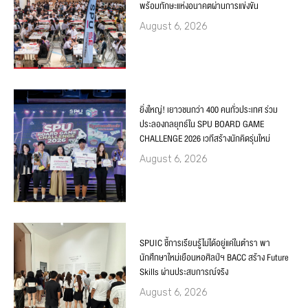
พร้อมทักษะแห่งอนาคตผ่านการแข่งขัน
August 6, 2026
ยิ่งใหญ่! เยาวชนกว่า 400 คนทั่วประเทศ ร่วม
ประลองกลยุทธ์ใน SPU BOARD GAME
CHALLENGE 2026 เวทีสร้างนักคิดรุ่นใหม่
August 6, 2026
SPUIC ชี้การเรียนรู้ไม่ได้อยู่แค่ในตำรา พา
นักศึกษาใหม่เยือนหอศิลป์ฯ BACC สร้าง Future
Skills ผ่านประสบการณ์จริง
August 6, 2026