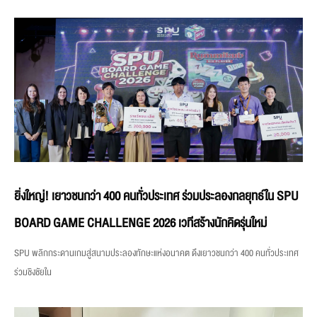
ยิ่งใหญ่! เยาวชนกว่า 400 คนทั่วประเทศ ร่วมประลองกลยุทธ์ใน SPU
BOARD GAME CHALLENGE 2026 เวทีสร้างนักคิดรุ่นใหม่
SPU พลิกกระดานเกมสู่สนามประลองทักษะแห่งอนาคต ดึงเยาวชนกว่า 400 คนทั่วประเทศ
ร่วมชิงชัยใน