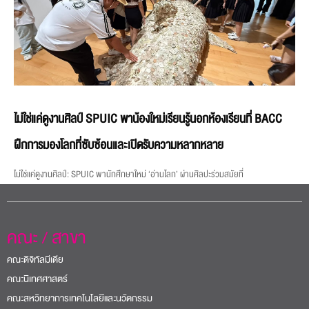
ไม่ใช่แค่ดูงานศิลป์ SPUIC พาน้องใหม่เรียนรู้นอกห้องเรียนที่ BACC
ฝึกการมองโลกที่ซับซ้อนและเปิดรับความหลากหลาย
ไม่ใช่แค่ดูงานศิลป์: SPUIC พานักศึกษาใหม่ ‘อ่านโลก’ ผ่านศิลปะร่วมสมัยที่
คณะ / สาขา
คณะดิจิทัลมีเดีย
คณะนิเทศศาสตร์
คณะสหวิทยาการเทคโนโลยีและนวัตกรรม